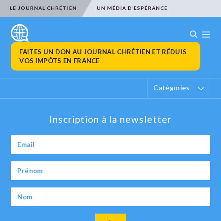
LE JOURNAL CHRÉTIEN
UN MÉDIA D’ESPÉRANCE
FAITES UN DON AU JOURNAL CHRÉTIEN ET RÉDUIS
VOS IMPÔTS EN FRANCE
Catégories
Inscription à la newsletter