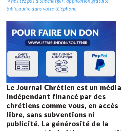
N’hésitez pas à télécharger l’application gratuite
Bible.audio dans votre téléphone
Le Journal Chrétien est un média
indépendant financé par des
chrétiens comme vous, en accès
libre, sans subventions ni
publicité. La
générosité de la