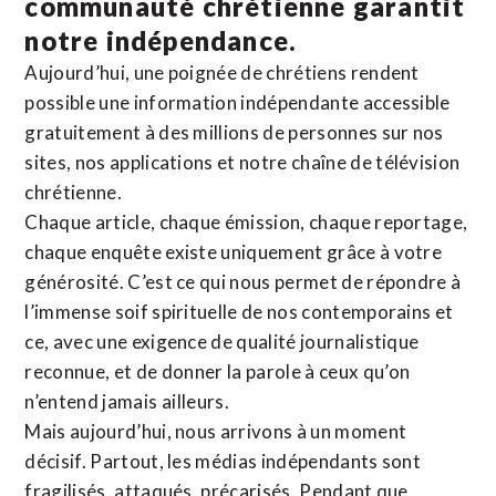
communauté chrétienne
garantit
notre indépendance.
Aujourd’hui, une poignée de chrétiens rendent
possible une information indépendante accessible
gratuitement à des millions de personnes sur nos
sites,
nos applications
et notre
chaîne de télévision
chrétienne
.
Chaque article, chaque émission, chaque reportage,
chaque enquête existe uniquement grâce à votre
générosité. C’est ce qui nous permet de répondre à
l’immense soif spirituelle de nos contemporains et
ce, avec une exigence de qualité journalistique
reconnue,
et de donner la parole à ceux qu’on
n’entend jamais ailleurs.
Mais aujourd’hui, nous arrivons à un moment
décisif. Partout, les médias indépendants sont
fragilisés, attaqués, précarisés. Pendant que