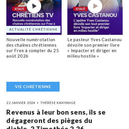
ACTUALITÉ CHRÉTIENNE
Nouvelle numérotation
Le pasteur Yves Castanou
des chaînes chrétiennes
dévoile son premier livre
sur Free à compter du 25
« Impacter et diriger en
août 2026
milieu hostile »
VIE CHRÉTIENNE
22 JANVIER 2024
THÉRÈSE KANYANGE
Revenus à leur bon sens, ils se
dégageront des pièges du
diable. 2 Timothée 2,26