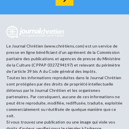
Le Journal Chrétien (www.chrétiens.com) est un service de
presse en ligne bénéficiant d’un agrément de la Commission
paritaire des publications et agences de presse du Ministère
de la Culture (CPPAP 0327Z94197) et relevant du périmètre
de l’article 39 bis A du Code général des impôts.
Toutes les informations reproduites dans le Journal Chrétien
sont protégées par des droits de propriété intellectuelle
détenus par le Journal Chrétien et les organismes
partenaires. Par conséquent, aucune de ces informations ne
peut être reproduite, modifiée, rediffusée, traduite, exploitée
commercialement ou réutilisée de quelque manière que ce
soit.
Si vous trouvez une publication ou une image qui viole vos
droits d’auteur, veuillez nous le signaler à l’adresse