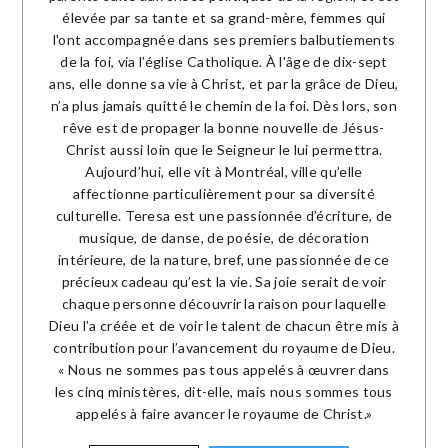
élevée par sa tante et sa grand-mère, femmes qui
l'ont accompagnée dans ses premiers balbutiements
de la foi, via l’église Catholique. À l'âge de dix-sept
ans, elle donne sa vie à Christ, et par la grâce de Dieu,
n’a plus jamais quitté le chemin de la foi. Dès lors, son
rêve est de propager la bonne nouvelle de Jésus-
Christ aussi loin que le Seigneur le lui permettra.
Aujourd’hui, elle vit à Montréal, ville qu’elle
affectionne particulièrement pour sa diversité
culturelle. Teresa est une passionnée d’écriture, de
musique, de danse, de poésie, de décoration
intérieure, de la nature, bref, une passionnée de ce
précieux cadeau qu’est la vie. Sa joie serait de voir
chaque personne découvrir la raison pour laquelle
Dieu l’a créée et de voir le talent de chacun être mis à
contribution pour l’avancement du royaume de Dieu.
« Nous ne sommes pas tous appelés à œuvrer dans
les cinq ministères, dit-elle, mais nous sommes tous
appelés à faire avancer le royaume de Christ.»