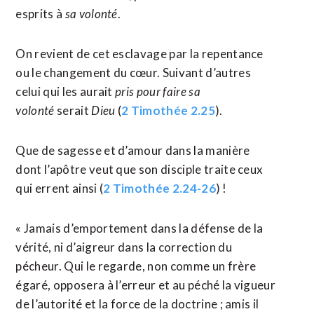
esprits à
sa volonté
.
On revient de cet esclavage par la repentance
ou le changement du cœur. Suivant d’autres
celui qui les aurait
pris pour faire sa
volonté
serait
Dieu
(
2 Timothée 2.25
).
Que de sagesse et d’amour dans la manière
dont l’apôtre veut que son disciple traite ceux
qui errent ainsi (
2 Timothée 2.24-26
) !
« Jamais d’emportement dans la défense de la
vérité, ni d’aigreur dans la correction du
pécheur. Qui le regarde, non comme un frère
égaré, opposera à l’erreur et au péché la vigueur
de l’autorité et la force de la doctrine ; amis il