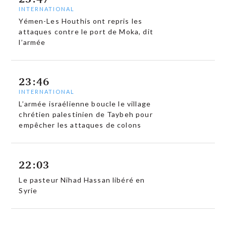
INTERNATIONAL
Yémen-Les Houthis ont repris les
attaques contre le port de Moka, dit
l’armée
23:46
INTERNATIONAL
L’armée israélienne boucle le village
chrétien palestinien de Taybeh pour
empêcher les attaques de colons
22:03
Le pasteur Nihad Hassan libéré en
Syrie