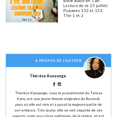
Bible audio en 1 an.
Lecture de ce 25 juillet:
Psaumes 132 et 133;
Tite 1 et 2
A PROPOS DE L'AUTEUR
Thérèse Kanyange
Thérèse Kanyange, sous le pseudonyme de Teresa
Kany, est une jeune femme originaire du Burundi,
pays où elle est née et a passé la majeure partie de
son enfance. Très jeune, elle se voit séparée de ses
parents suite aux crises politiques de la région, et est