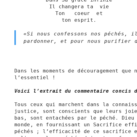
           Il changera ta  vie

             Ton   coeur  et 

               ton esprit.

«Si nous confessons nos péchés, il
pardonner, et pour nous purifier de 
Dans les moments de découragement que n
l’essentiel !

Voici l’extrait du commentaire concis 
Tous ceux qui marchent dans la connaiss
justice, sont conscients que leurs joi
bas, sont entachées par le péché. Dieu 
monde, en fournissant un Sacrifice effi
péchés ; l’efficacité de ce sacrifice e