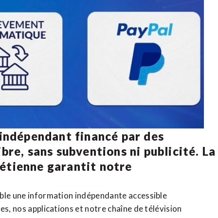
 indépendant financé par des
bre, sans subventions ni publicité. La
rétienne
garantit notre
ible une information indépendante accessible
tes,
nos applications
et notre
chaîne de télévision