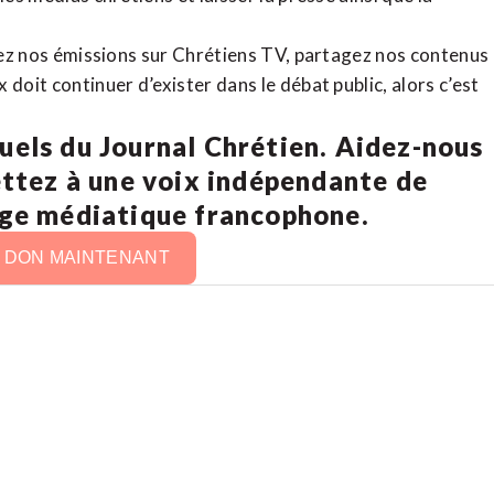
rdez nos émissions sur Chrétiens TV, partagez nos contenus
doit continuer d’exister dans le débat public, alors c’est
uels du Journal Chrétien. Aidez-nous
ettez à une voix indépendante de
age médiatique francophone.
N DON MAINTENANT