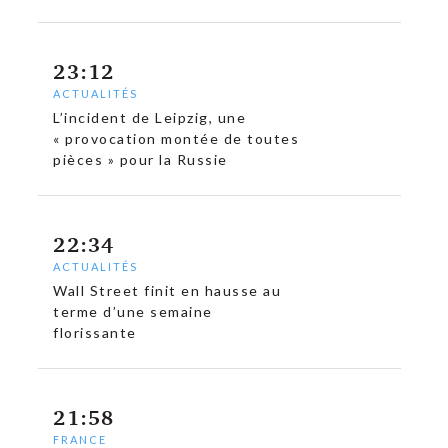
c
23:12
ACTUALITÉS
L’incident de Leipzig, une
« provocation montée de toutes
pièces » pour la Russie
22:34
ACTUALITÉS
Wall Street finit en hausse au
terme d’une semaine
florissante
21:58
FRANCE