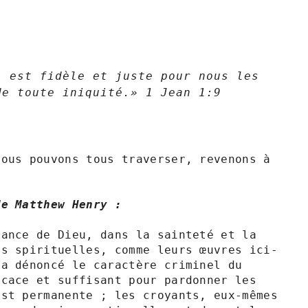
 est fidèle et juste pour nous les 
toute iniquité.» 1 Jean‬ ‭1‬:‭9‬ ‭
ous pouvons tous traverser, revenons à 
de Matthew Henry :
ance de Dieu, dans la sainteté et la 
es spirituelles, comme leurs œuvres ici-
a dénoncé le caractère criminel du 
cace et suffisant pour pardonner les 
st permanente ; les croyants, eux-mêmes 