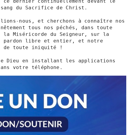
 ce dernier continuellement devant le 
sang du Sacrifice de Christ.

lions-nous, et cherchons à connaître nos 
nêtement tous nos péchés, dans toute 
 la Miséricorde du Seigneur, sur la 
 pardon libre et entier, et notre 
 de toute iniquité !

e Dieu en installant les applications 
dans votre téléphone.