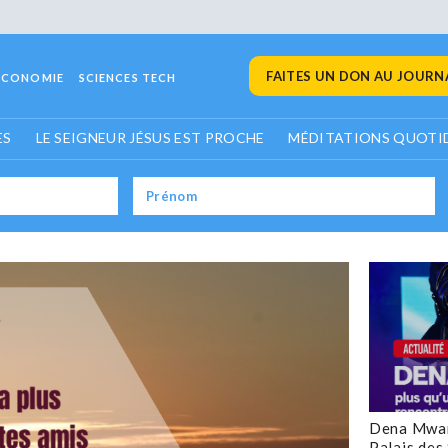
FAITES UN DON AU JOURNA
ECONOMIE
SCIENCES TECH
ES
LE SEIGNEUR JÉSUS EST PROCHE
MÉDITATIONS QUOTI
Dena Mwan
Palais des