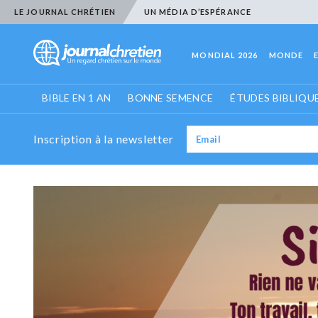
LE JOURNAL CHRÉTIEN
UN MÉDIA D’ESPÉRANCE
MONDIAL 2026
MONDE
BIBLE EN 1 AN
BONNE SEMENCE
ÉTUDES BIBLIQU
Inscription à la newsletter