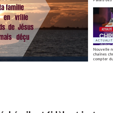
ACTUALIT
Nouvelle 
chaînes ch
compter d