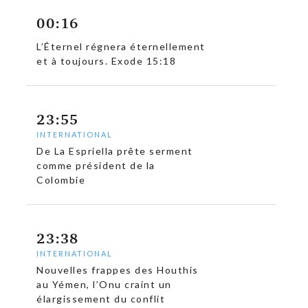
00:16
L’Éternel régnera éternellement
et à toujours. Exode 15:18
23:55
INTERNATIONAL
De La Espriella prête serment
comme président de la
Colombie
23:38
INTERNATIONAL
Nouvelles frappes des Houthis
au Yémen, l’Onu craint un
élargissement du conflit