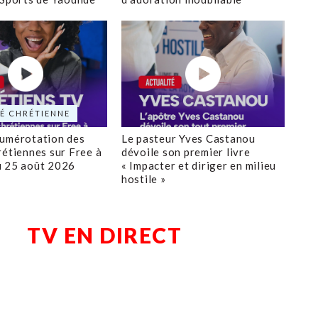
É CHRÉTIENNE
numérotation des
Le pasteur Yves Castanou
rétiennes sur Free à
dévoile son premier livre
u 25 août 2026
« Impacter et diriger en milieu
hostile »
TV EN DIRECT