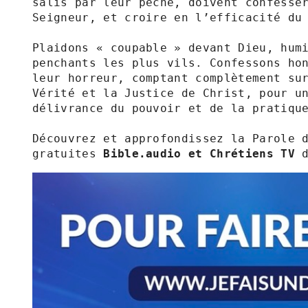
salis par leur péché, doivent confesser
Seigneur, et croire en l’efficacité du 
Plaidons « coupable » devant Dieu, humi
penchants les plus vils. Confessons hon
leur horreur, comptant complètement sur
Vérité et la Justice de Christ, pour un
délivrance du pouvoir et de la pratique
Découvrez et approfondissez la Parole d
gratuites 
Bible.audio et Chrétiens TV 