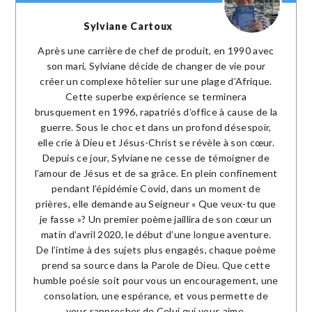
Sylviane Cartoux
Après une carrière de chef de produit, en 1990 avec
son mari, Sylviane décide de changer de vie pour
créer un complexe hôtelier sur une plage d’Afrique.
Cette superbe expérience se terminera
brusquement en 1996, rapatriés d’office à cause de la
guerre. Sous le choc et dans un profond désespoir,
elle crie à Dieu et Jésus-Christ se révèle à son cœur.
Depuis ce jour, Sylviane ne cesse de témoigner de
l’amour de Jésus et de sa grâce. En plein confinement
pendant l’épidémie Covid, dans un moment de
prières, elle demande au Seigneur « Que veux-tu que
je fasse »? Un premier poème jaillira de son cœur un
matin d’avril 2020, le début d’une longue aventure.
De l’intime à des sujets plus engagés, chaque poème
prend sa source dans la Parole de Dieu. Que cette
humble poésie soit pour vous un encouragement, une
consolation, une espérance, et vous permette de
vous rapprocher de Celui qui vous aime.