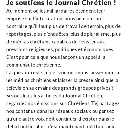
Je soutiens le Journal Chrétien !
Au moment où les milliardaires étendent leur
emprise sur l’information, nous pensons au
contraire qu’il faut plus de travail de terrain, plus de
reportages, plus d’enquêtes, plus de pluralisme, plus
de médias chrétiens capables de résister aux
pressions religieuses, politiques et économiques.
C’est pour cela que nous lançons un appel à la
communauté chrétienne.
La question est simple : voulons-nous laisser mourir
les médias chrétiens et laisser la presse ainsi que la
télévision aux mains des grands groupes privés ?
Si vous lisez les articles du Journal Chrétien,
regardez nos émissions sur Chrétiens TV, partagez
nos contenus dans les réseaux sociaux ou pensez
qu’une autre voix doit continuer d’exister dans le
débat public, alors c’est maintenant qu’il faut agir.