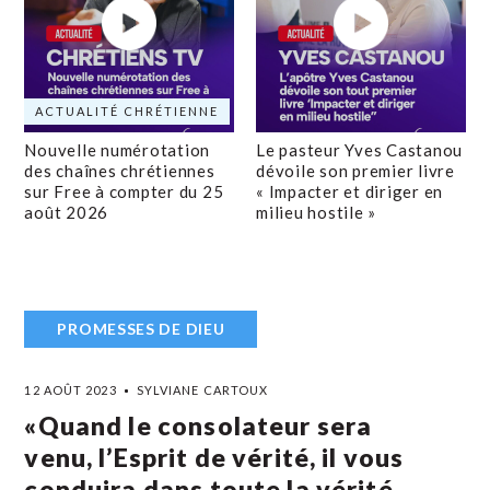
ACTUALITÉ CHRÉTIENNE
Nouvelle numérotation
Le pasteur Yves Castanou
des chaînes chrétiennes
dévoile son premier livre
sur Free à compter du 25
« Impacter et diriger en
août 2026
milieu hostile »
PROMESSES DE DIEU
12 AOÛT 2023
SYLVIANE CARTOUX
«Quand le consolateur sera
venu, l’Esprit de vérité, il vous
conduira dans toute la vérité