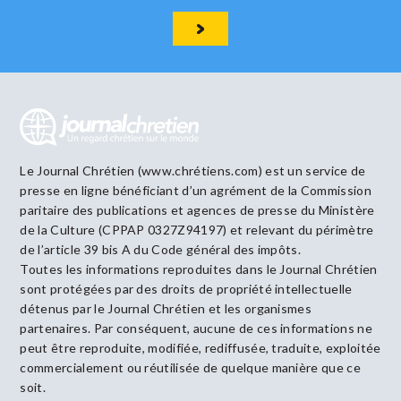
Le Journal Chrétien (www.chrétiens.com) est un service de
presse en ligne bénéficiant d’un agrément de la Commission
paritaire des publications et agences de presse du Ministère
de la Culture (CPPAP 0327Z94197) et relevant du périmètre
de l’article 39 bis A du Code général des impôts.
Toutes les informations reproduites dans le Journal Chrétien
sont protégées par des droits de propriété intellectuelle
détenus par le Journal Chrétien et les organismes
partenaires. Par conséquent, aucune de ces informations ne
peut être reproduite, modifiée, rediffusée, traduite, exploitée
commercialement ou réutilisée de quelque manière que ce
soit.