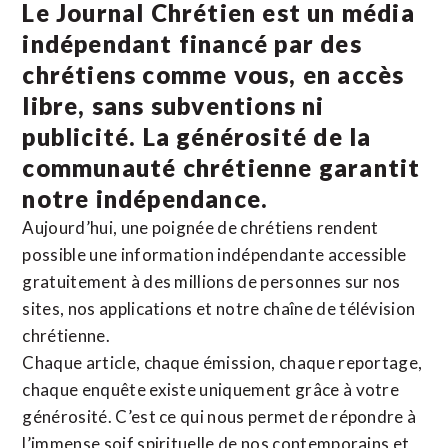
Le Journal Chrétien est un média
indépendant financé par des
chrétiens comme vous, en accès
libre, sans subventions ni
publicité. La
générosité de la
communauté chrétienne
garantit
notre indépendance.
Aujourd’hui, une poignée de chrétiens rendent
possible une information indépendante accessible
gratuitement à des millions de personnes sur nos
sites,
nos applications
et notre
chaîne de télévision
chrétienne
.
Chaque article, chaque émission, chaque reportage,
chaque enquête existe uniquement grâce à votre
générosité. C’est ce qui nous permet de répondre à
l’immense soif spirituelle de nos contemporains et