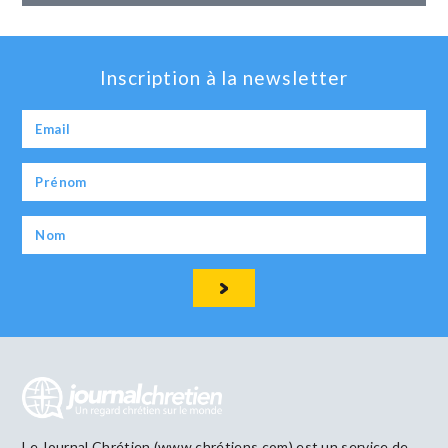
Inscription à la newsletter
Le Journal Chrétien (www.chrétiens.com) est un service de