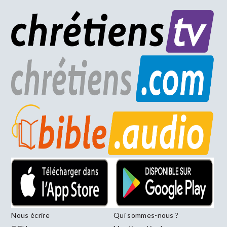
Nous écrire
Qui sommes-nous ?