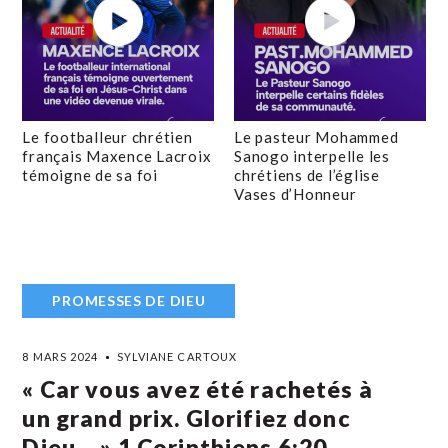
Le footballeur chrétien
Le pasteur Mohammed
français Maxence Lacroix
Sanogo interpelle les
témoigne de sa foi
chrétiens de l’église
Vases d’Honneur
PROMESSES DE DIEU
8 MARS 2024
SYLVIANE CARTOUX
« Car vous avez été rachetés à
un grand prix. Glorifiez donc
Dieu… » 1 Corinthiens‬ ‭6‬:‭20‬