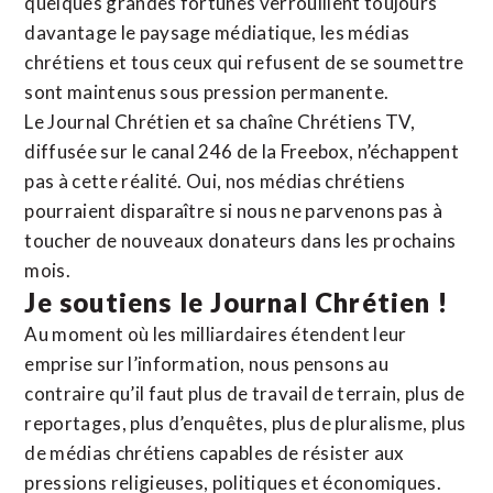
quelques grandes fortunes verrouillent toujours
davantage le paysage médiatique, les médias
chrétiens et tous ceux qui refusent de se soumettre
sont maintenus sous pression permanente.
Le Journal Chrétien et sa chaîne Chrétiens TV,
diffusée sur le canal 246 de la Freebox, n’échappent
pas à cette réalité. Oui, nos médias chrétiens
pourraient disparaître si nous ne parvenons pas à
toucher de nouveaux donateurs dans les prochains
mois.
Je soutiens le Journal Chrétien !
Au moment où les milliardaires étendent leur
emprise sur l’information, nous pensons au
contraire qu’il faut plus de travail de terrain, plus de
reportages, plus d’enquêtes, plus de pluralisme, plus
de médias chrétiens capables de résister aux
pressions religieuses, politiques et économiques.