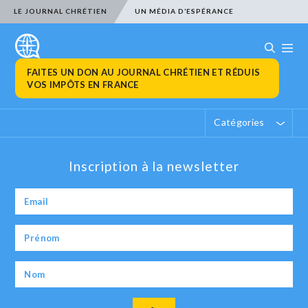
LE JOURNAL CHRÉTIEN
UN MÉDIA D’ESPÉRANCE
FAITES UN DON AU JOURNAL CHRÉTIEN ET RÉDUIS
VOS IMPÔTS EN FRANCE
Catégories
Inscription à la newsletter