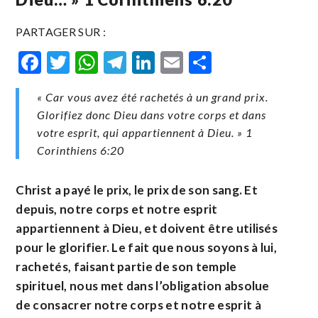
PARTAGER SUR :
Facebook
Twitter
WhatsApp
Telegram
LinkedIn
Email
Partager
« Car vous avez été rachetés à un grand prix.
Glorifiez donc Dieu dans votre corps et dans
votre esprit, qui appartiennent à Dieu. » 1
Corinthiens‬ ‭6‬:‭20‬
Christ a payé le prix, le prix de son sang. Et
depuis, notre corps et notre esprit
appartiennent à Dieu, et doivent être utilisés
pour le glorifier. Le fait que nous soyons à lui,
rachetés, faisant partie de son temple
spirituel, nous met dans l’obligation absolue
de consacrer notre corps et notre esprit à