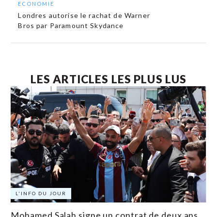
ECONOMIE
Londres autorise le rachat de Warner
Bros par Paramount Skydance
LES ARTICLES LES PLUS LUS
L'INFO DU JOUR
Mohamed Salah signe un contrat de deux ans