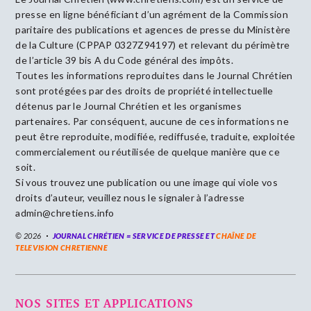
presse en ligne bénéficiant d’un agrément de la Commission
paritaire des publications et agences de presse du Ministère
de la Culture (CPPAP 0327Z94197) et relevant du périmètre
de l’article 39 bis A du Code général des impôts.
Toutes les informations reproduites dans le Journal Chrétien
sont protégées par des droits de propriété intellectuelle
détenus par le Journal Chrétien et les organismes
partenaires. Par conséquent, aucune de ces informations ne
peut être reproduite, modifiée, rediffusée, traduite, exploitée
commercialement ou réutilisée de quelque manière que ce
soit.
Si vous trouvez une publication ou une image qui viole vos
droits d’auteur, veuillez nous le signaler à l’adresse
admin@chretiens.info
© 2026
JOURNAL CHRÉTIEN = SERVICE DE PRESSE ET
CHAÎNE DE
TELEVISION CHRETIENNE
NOS SITES ET APPLICATIONS