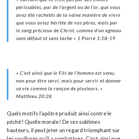
périssables, par de l’argent ou de l’or, que vous
avez été rachetés de la vaine manière de vivre
que vous aviez héritée de vos pères, mais par
le sang précieux de Christ, comme d’un agneau
sans défaut et sans tache » 1 Pierre‬ ‭1‬:‭18‬-‭19‬ ‭
« C’est ainsi que le Fils de l’homme est venu,
non pour être servi, mais pour servir et donner
sa vie comme la rançon de plusieurs. »
Matthieu‬ ‭20‬:‭28‬ ‭
Quels motifs l’apôtre produit ainsi contre le
péché ! Quelle morale ! De ces sublimes
hauteurs, il peut jeter un regard triomphant sur
les souillures qu’il a combattues. C’est ainsi que