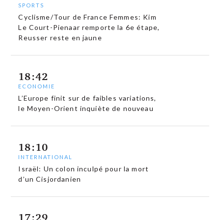
SPORTS
Cyclisme/Tour de France Femmes: Kim
Le Court-Pienaar remporte la 6e étape,
Reusser reste en jaune
18:42
ECONOMIE
L’Europe finit sur de faibles variations,
le Moyen-Orient inquiète de nouveau
18:10
INTERNATIONAL
Israël: Un colon inculpé pour la mort
d’un Cisjordanien
17:29