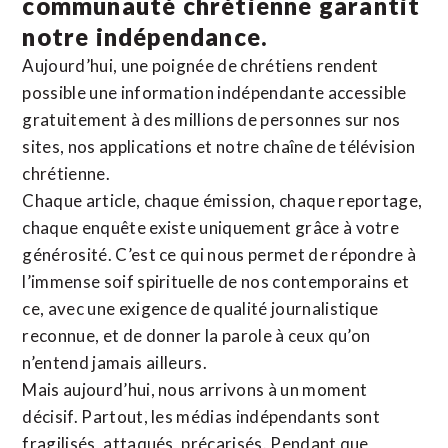
communauté chrétienne
garantit
notre indépendance.
Aujourd’hui, une poignée de chrétiens rendent
possible une information indépendante accessible
gratuitement à des millions de personnes sur nos
sites,
nos applications
et notre
chaîne de télévision
chrétienne
.
Chaque article, chaque émission, chaque reportage,
chaque enquête existe uniquement grâce à votre
générosité. C’est ce qui nous permet de répondre à
l’immense soif spirituelle de nos contemporains et
ce, avec une exigence de qualité journalistique
reconnue,
et de donner la parole à ceux qu’on
n’entend jamais ailleurs.
Mais aujourd’hui, nous arrivons à un moment
décisif. Partout, les médias indépendants sont
fragilisés, attaqués, précarisés. Pendant que