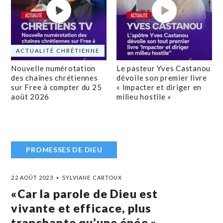
ACTUALITÉ CHRÉTIENNE
Nouvelle numérotation
Le pasteur Yves Castanou
des chaînes chrétiennes
dévoile son premier livre
sur Free à compter du 25
« Impacter et diriger en
août 2026
milieu hostile »
PROMESSES DE DIEU
22 AOÛT 2023
SYLVIANE CARTOUX
«Car la parole de Dieu est
vivante et efficace, plus
tranchante qu’une épée »