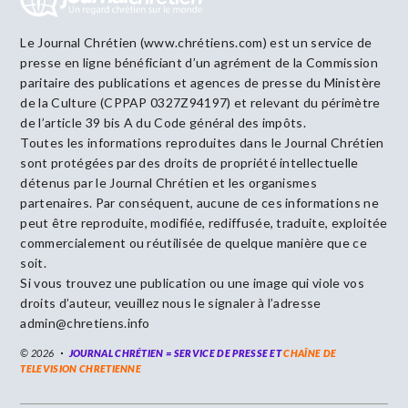
Le Journal Chrétien (www.chrétiens.com) est un service de
presse en ligne bénéficiant d’un agrément de la Commission
paritaire des publications et agences de presse du Ministère
de la Culture (CPPAP 0327Z94197) et relevant du périmètre
de l’article 39 bis A du Code général des impôts.
Toutes les informations reproduites dans le Journal Chrétien
sont protégées par des droits de propriété intellectuelle
détenus par le Journal Chrétien et les organismes
partenaires. Par conséquent, aucune de ces informations ne
peut être reproduite, modifiée, rediffusée, traduite, exploitée
commercialement ou réutilisée de quelque manière que ce
soit.
Si vous trouvez une publication ou une image qui viole vos
droits d’auteur, veuillez nous le signaler à l’adresse
admin@chretiens.info
© 2026
JOURNAL CHRÉTIEN = SERVICE DE PRESSE ET
CHAÎNE DE
TELEVISION CHRETIENNE