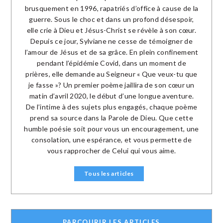
brusquement en 1996, rapatriés d’office à cause de la
guerre. Sous le choc et dans un profond désespoir,
elle crie à Dieu et Jésus-Christ se révèle à son cœur.
Depuis ce jour, Sylviane ne cesse de témoigner de
l’amour de Jésus et de sa grâce. En plein confinement
pendant l’épidémie Covid, dans un moment de
prières, elle demande au Seigneur « Que veux-tu que
je fasse »? Un premier poème jaillira de son cœur un
matin d’avril 2020, le début d’une longue aventure.
De l’intime à des sujets plus engagés, chaque poème
prend sa source dans la Parole de Dieu. Que cette
humble poésie soit pour vous un encouragement, une
consolation, une espérance, et vous permette de
vous rapprocher de Celui qui vous aime.
Tous les articles
PARCOURIR LES ARTICLES