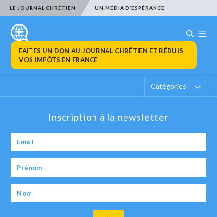
LE JOURNAL CHRÉTIEN
UN MÉDIA D’ESPÉRANCE
FAITES UN DON AU JOURNAL CHRÉTIEN ET RÉDUIS
VOS IMPÔTS EN FRANCE
Catégories
Inscription à la newsletter