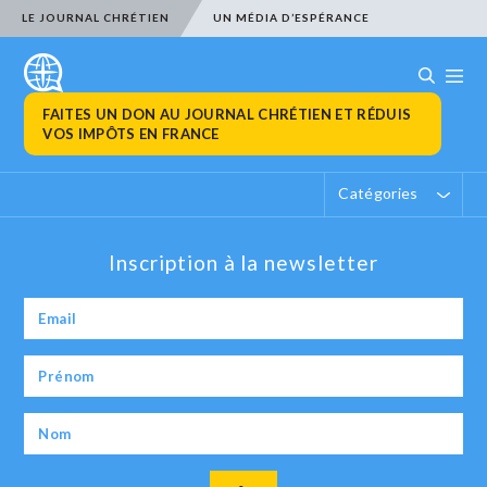
LE JOURNAL CHRÉTIEN
UN MÉDIA D’ESPÉRANCE
FAITES UN DON AU JOURNAL CHRÉTIEN ET RÉDUIS
VOS IMPÔTS EN FRANCE
Catégories
Inscription à la newsletter