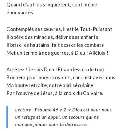
Quand d’autres s’inquiètent, sont même
épouvantés.
Contemplés ses œuvres, il est le Tout-Puissant
Il opère des miracles, délivre ses enfants
Il brise les hautains, fait cesser les combats
Met un terme à nos guerres, à Dieu ! Alléluia !
Arrêtez ! Je suis Dieu ! Et au-dessus de tout
Bonheur pour nous croyants, car il est avec nous
Ma haute retraite, notre abri séculaire
Par l’œuvre de Jésus, à la croix du Calvaire.
Lecture : Psaume 46 v 2 :« Dieu est pour nous
un refuge et un appui, un secours qui ne
manque jamais dans la détresse ».