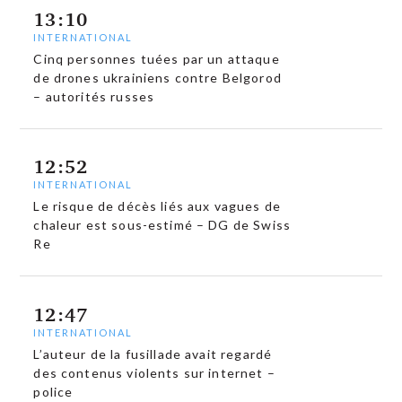
13:10
INTERNATIONAL
Cinq personnes tuées par un attaque
de drones ukrainiens contre Belgorod
– autorités russes
12:52
INTERNATIONAL
Le risque de décès liés aux vagues de
chaleur est sous-estimé – DG de Swiss
Re
12:47
INTERNATIONAL
L’auteur de la fusillade avait regardé
des contenus violents sur internet –
police