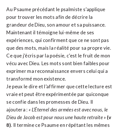
Au Psaume précédant le psalmiste s’applique
pour trouver les mots afin de décrire la
grandeur de Dieu, son amour et sa puissance.
Maintenant il témoigne lui-même de ses
expériences, qui confirment que ce ne sont pas
que des mots, mais la réalité pour sa propre vie.
Ce que j’écris par la poésie, c’est le fruit de mon
vécu avec Dieu. Les mots sont bien faibles pour
exprimer ma reconnaissance envers celui qui a
transformé mon existence.
Je peux le dire et l’affirmer que cette lecture est
vraie et peut être expérimentée par quiconque
se confie dans les promesses de Dieu. Il
ajoutera :
« L’Éternel des armées est avec nous, le
Dieu de Jacob est pour nous une haute retraite »
(v
8)
. Il termine ce Psaume en répétant les mêmes