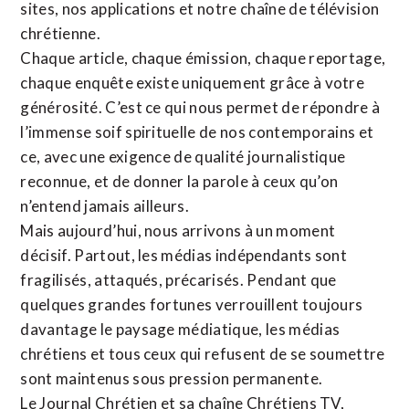
sites,
nos applications
et notre
chaîne de télévision
chrétienne
.
Chaque article, chaque émission, chaque reportage,
chaque enquête existe uniquement grâce à votre
générosité. C’est ce qui nous permet de répondre à
l’immense soif spirituelle de nos contemporains et
ce, avec une exigence de qualité journalistique
reconnue,
et de donner la parole à ceux qu’on
n’entend jamais ailleurs.
Mais aujourd’hui, nous arrivons à un moment
décisif. Partout, les médias indépendants sont
fragilisés, attaqués, précarisés. Pendant que
quelques grandes fortunes verrouillent toujours
davantage le paysage médiatique, les médias
chrétiens et tous ceux qui refusent de se soumettre
sont maintenus sous pression permanente.
Le Journal Chrétien et sa chaîne Chrétiens TV,