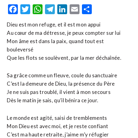
Facebook
Twitter
WhatsApp
Telegram
LinkedIn
Email
Partager
Dieu est mon refuge, et il est mon appui
Au cœur de ma détresse, je peux compter sur lui
Mon âme est dans la paix, quand tout est
bouleversé
Que les flots se soulèvent, par la mer déchaînée.
Sa grâce comme un fleuve, coule du sanctuaire
C’est la demeure de Dieu, la présence du Père
Je ne suis pas troublé, il vient à mon secours
Dès le matin je sais, qu’il bénira ce jour.
Le monde est agité, saisi de tremblements
Mon Dieu est avec moi, et je reste confiant
C’est ma haute retraite, j’aime m’y réfugier