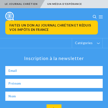
LE JOURNAL CHRÉTIEN
UN MÉDIA D’ESPÉRANCE
FAITES UN DON AU JOURNAL CHRÉTIEN ET RÉDUIS
VOS IMPÔTS EN FRANCE
Catégories
Inscription à la newsletter