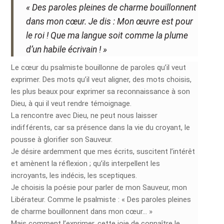
« Des paroles pleines de charme bouillonnent
dans mon cœur. Je dis : Mon œuvre est pour
le roi ! Que ma langue soit comme la plume
d’un habile écrivain ! »
Le cœur du psalmiste bouillonne de paroles qu’il veut
exprimer. Des mots qu’il veut aligner, des mots choisis,
les plus beaux pour exprimer sa reconnaissance à son
Dieu, à qui il veut rendre témoignage.
La rencontre avec Dieu, ne peut nous laisser
indifférents, car sa présence dans la vie du croyant, le
pousse à glorifier son Sauveur.
Je désire ardemment que mes écrits, suscitent l’intérêt
et amènent la réflexion ; qu’ils interpellent les
incroyants, les indécis, les sceptiques.
Je choisis la poésie pour parler de mon Sauveur, mon
Libérateur. Comme le psalmiste : « Des paroles pleines
de charme bouillonnent dans mon cœur… »
Mais comment l’exprimer, cette joie de connaître le