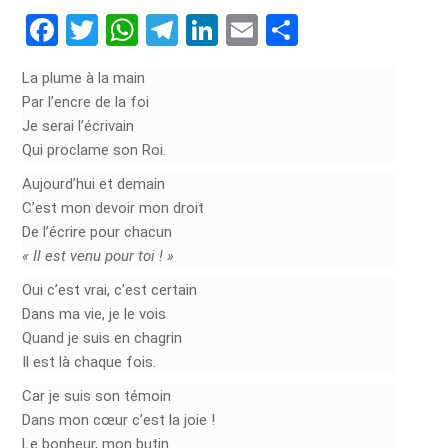
Facebook
Twitter
WhatsApp
Telegram
LinkedIn
Email
Partager
La plume à la main
Par l’encre de la foi
Je serai l’écrivain
Qui proclame son Roi.
Aujourd’hui et demain
C’est mon devoir mon droit
De l’écrire pour chacun
« Il est venu pour toi ! »
Oui c’est vrai, c’est certain
Dans ma vie, je le vois
Quand je suis en chagrin
Il est là chaque fois.
Car je suis son témoin
Dans mon cœur c’est la joie !
Le bonheur, mon butin