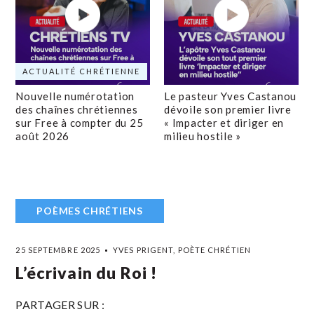
ACTUALITÉ CHRÉTIENNE
Nouvelle numérotation
Le pasteur Yves Castanou
des chaînes chrétiennes
dévoile son premier livre
sur Free à compter du 25
« Impacter et diriger en
août 2026
milieu hostile »
POÈMES CHRÉTIENS
25 SEPTEMBRE 2025
YVES PRIGENT, POÈTE CHRÉTIEN
L’écrivain du Roi !
PARTAGER SUR :