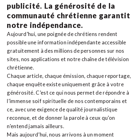
publicité. La
générosité de la
communauté chrétienne
garantit
notre indépendance.
Aujourd’hui, une poignée de chrétiens rendent
possible une information indépendante accessible
gratuitement à des millions de personnes sur nos
sites,
nos applications
et notre
chaîne de télévision
chrétienne
.
Chaque article, chaque émission, chaque reportage,
chaque enquête existe uniquement grâce à votre
générosité. C’est ce qui nous permet de répondre à
l’immense soif spirituelle de nos contemporains et
ce, avec une exigence de qualité journalistique
reconnue,
et de donner la parole à ceux qu’on
n’entend jamais ailleurs.
Mais aujourd’hui, nous arrivons à un moment