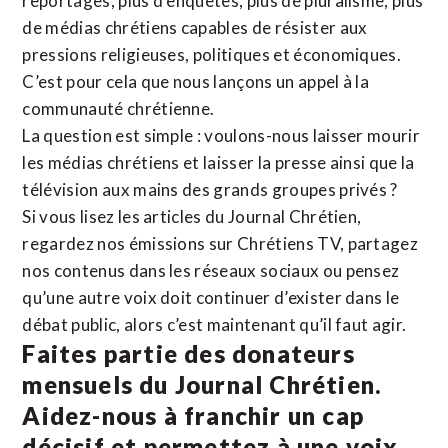
reportages, plus d’enquêtes, plus de pluralisme, plus
de médias chrétiens capables de résister aux
pressions religieuses, politiques et économiques.
C’est pour cela que nous lançons un appel à la
communauté chrétienne.
La question est simple : voulons-nous laisser mourir
les médias chrétiens et laisser la presse ainsi que la
télévision aux mains des grands groupes privés ?
Si vous lisez les articles du Journal Chrétien,
regardez nos émissions sur Chrétiens TV, partagez
nos contenus dans les réseaux sociaux ou pensez
qu’une autre voix doit continuer d’exister dans le
débat public, alors c’est maintenant qu’il faut agir.
Faites partie des donateurs
mensuels du Journal Chrétien.
Aidez-nous à franchir un cap
décisif et permettez à une voix