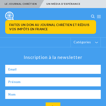
LE JOURNAL CHRÉTIEN
UN MÉDIA D’ESPÉRANCE
FAITES UN DON AU JOURNAL CHRÉTIEN ET RÉDUIS
VOS IMPÔTS EN FRANCE
Catégories
Inscription à la newsletter