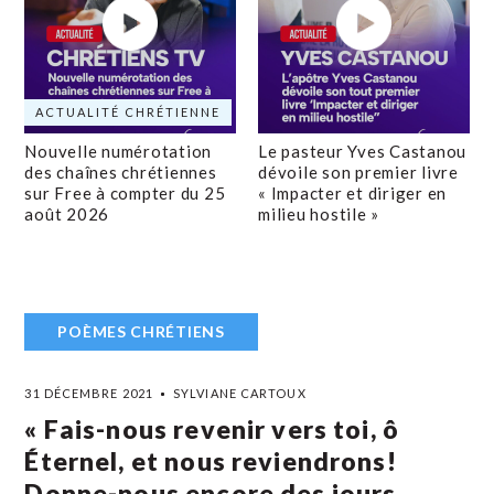
ACTUALITÉ CHRÉTIENNE
Nouvelle numérotation
Le pasteur Yves Castanou
des chaînes chrétiennes
dévoile son premier livre
sur Free à compter du 25
« Impacter et diriger en
août 2026
milieu hostile »
POÈMES CHRÉTIENS
31 DÉCEMBRE 2021
SYLVIANE CARTOUX
« Fais-nous revenir vers toi, ô
Éternel, et nous reviendrons!
Donne-nous encore des jours