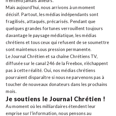
n’entend jamais ailleurs.
Mais aujourd’hui, nous arrivons à un moment
décisif. Partout, les médias indépendants sont
fragilisés, attaqués, précarisés. Pendant que
quelques grandes fortunes verrouillent toujours
davantage le paysage médiatique, les médias
chrétiens et tous ceux qui refusent de se soumettre
sont maintenus sous pression permanente.
Le Journal Chrétien et sa chaîne Chrétiens TV,
diffusée sur le canal 246 de la Freebox, n’échappent
pas à cette réalité. Oui, nos médias chrétiens
pourraient disparaître si nous ne parvenons pas à
toucher de nouveaux donateurs dans les prochains
mois.
Je soutiens le Journal Chrétien !
Au moment où les milliardaires étendent leur
emprise sur l’information, nous pensons au