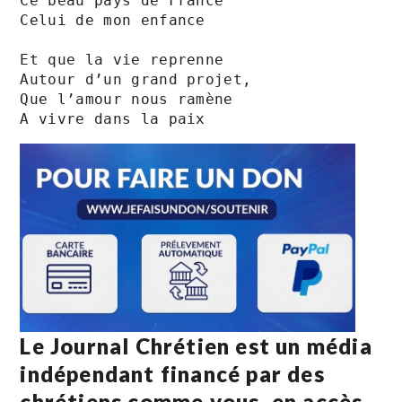
Ce beau pays de France

Celui de mon enfance

Et que la vie reprenne

Autour d’un grand projet,

Que l’amour nous ramène 

A vivre dans la paix
Le Journal Chrétien est un média
indépendant financé par des
chrétiens comme vous, en accès