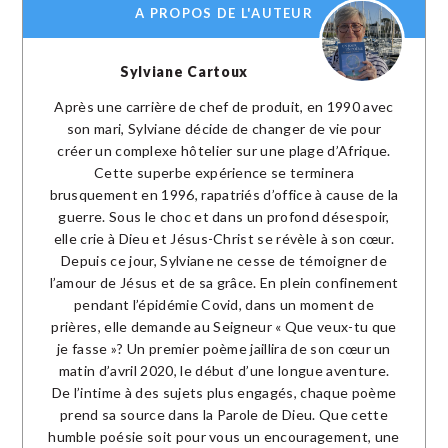
A PROPOS DE L'AUTEUR
Sylviane Cartoux
Après une carrière de chef de produit, en 1990 avec
son mari, Sylviane décide de changer de vie pour
créer un complexe hôtelier sur une plage d’Afrique.
Cette superbe expérience se terminera
brusquement en 1996, rapatriés d’office à cause de la
guerre. Sous le choc et dans un profond désespoir,
elle crie à Dieu et Jésus-Christ se révèle à son cœur.
Depuis ce jour, Sylviane ne cesse de témoigner de
l’amour de Jésus et de sa grâce. En plein confinement
pendant l’épidémie Covid, dans un moment de
prières, elle demande au Seigneur « Que veux-tu que
je fasse »? Un premier poème jaillira de son cœur un
matin d’avril 2020, le début d’une longue aventure.
De l’intime à des sujets plus engagés, chaque poème
prend sa source dans la Parole de Dieu. Que cette
humble poésie soit pour vous un encouragement, une