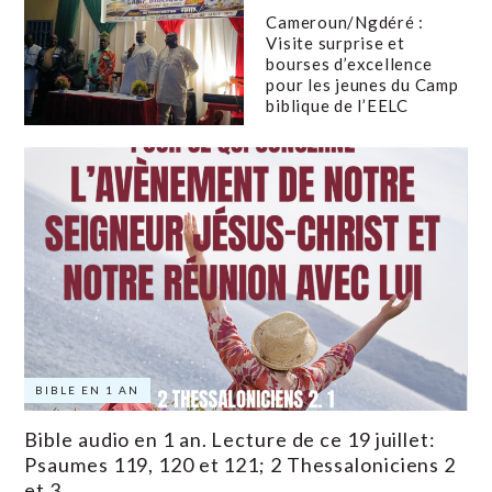
Cameroun/Ngdéré :
Visite surprise et
bourses d’excellence
pour les jeunes du Camp
biblique de l’EELC
BIBLE EN 1 AN
Bible audio en 1 an. Lecture de ce 19 juillet:
Psaumes 119, 120 et 121; 2 Thessaloniciens 2
et 3