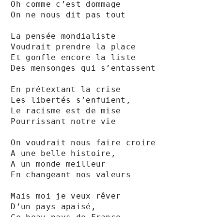
Oh comme c’est dommage 

On ne nous dit pas tout

La pensée mondialiste

Voudrait prendre la place 

Et gonfle encore la liste

Des mensonges qui s’entassent 

En prétextant la crise

Les libertés s’enfuient,

Le racisme est de mise

Pourrissant notre vie

On voudrait nous faire croire

A une belle histoire,

A un monde meilleur

En changeant nos valeurs

Mais moi je veux rêver 

D’un pays apaisé,
