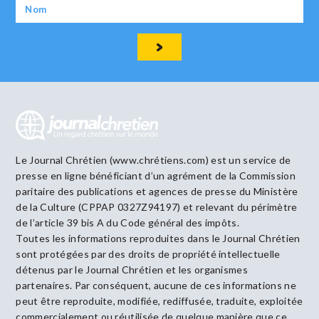
Le Journal Chrétien (www.chrétiens.com) est un service de
presse en ligne bénéficiant d’un agrément de la Commission
paritaire des publications et agences de presse du Ministère
de la Culture (CPPAP 0327Z94197) et relevant du périmètre
de l’article 39 bis A du Code général des impôts.
Toutes les informations reproduites dans le Journal Chrétien
sont protégées par des droits de propriété intellectuelle
détenus par le Journal Chrétien et les organismes
partenaires. Par conséquent, aucune de ces informations ne
peut être reproduite, modifiée, rediffusée, traduite, exploitée
commercialement ou réutilisée de quelque manière que ce