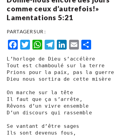
comme ceux d’autrefois!»
‭‭Lamentations 5:21
PARTAGER SUR :
Facebook
Twitter
WhatsApp
Telegram
LinkedIn
Email
Partager
L’horloge de Dieu s’accélère

Tout est chamboulé sur la terre

Prions pour la paix, pas la guerre

Dieu nous sortira de cette misère

On marche sur la tête

Il faut que ça s’arrête,

Rêvons d’un vivre ensemble 

D’un discours qui rassemble

Se vantant d’être sages 

Ils sont devenus fous,
