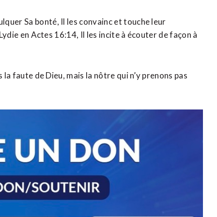
quer Sa bonté, Il les convainc et touche leur
Lydie en Actes 16:14, Il les incite à écouter de façon à
s la faute de Dieu, mais la nôtre qui n’y prenons pas