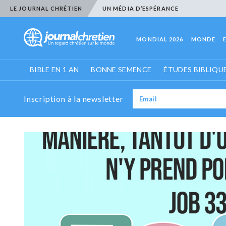
LE JOURNAL CHRÉTIEN
UN MÉDIA D’ESPÉRANCE
MONDIAL 2026
MONDE
BIBLE EN 1 AN
BONNE SEMENCE
ÉTUDES BIBLIQU
Inscription à la newsletter