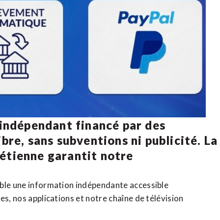
 indépendant financé par des
bre, sans subventions ni publicité. La
rétienne
garantit notre
ible une information indépendante accessible
tes,
nos applications
et notre
chaîne de télévision