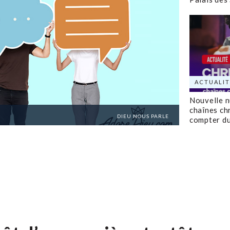
ACTUALIT
Nouvelle 
chaînes ch
DIEU NOUS PARLE
compter d