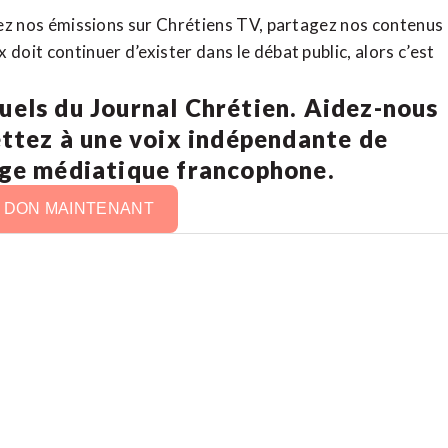
rdez nos émissions sur Chrétiens TV, partagez nos contenus
doit continuer d’exister dans le débat public, alors c’est
uels du Journal Chrétien. Aidez-nous
ettez à une voix indépendante de
age médiatique francophone.
N DON MAINTENANT