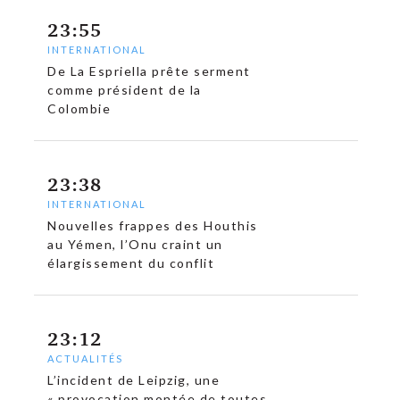
23:55
c
INTERNATIONAL
De La Espriella prête serment
comme président de la
Colombie
23:38
INTERNATIONAL
Nouvelles frappes des Houthis
au Yémen, l’Onu craint un
élargissement du conflit
23:12
ACTUALITÉS
L’incident de Leipzig, une
« provocation montée de toutes