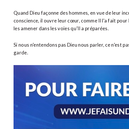
Quand Dieu façonne des hommes, en vue de leur incul
conscience, il ouvre leur cœur, comme Il l’a fait pour 
les amener dans les voies qu’Il a préparées.
Si nous n’entendons pas Dieu nous parler, ce n’est pa
garde.