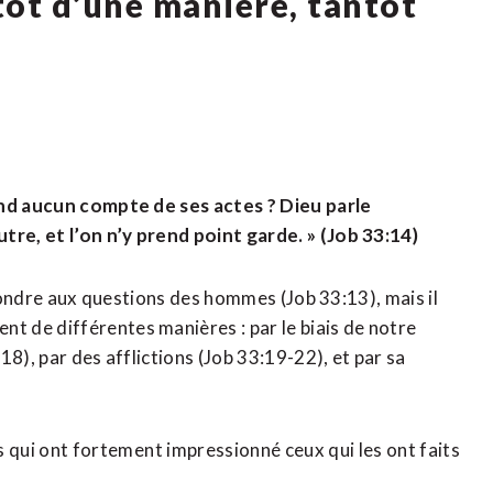
tôt d’une manière, tantôt
rend aucun compte de ses actes ? Dieu parle
re, et l’on n’y prend point garde. » (Job 33:14)
épondre aux questions des hommes (Job 33:13), mais il
 de différentes manières : par le biais de notre
8), par des afflictions (Job 33:19-22), et par sa
s qui ont fortement impressionné ceux qui les ont faits