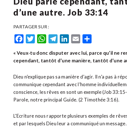
Dieu parle cependant, tan
d’une autre. Job 33:14
PARTAGER SUR :
Facebook
Twitter
WhatsApp
Telegram
LinkedIn
Email
Partager
« Veux-tu donc disputer avec lui, parce qu’il ne 
cependant, tantôt d’une manière, tantôt d’une aut
Dieu n’explique pas sa manière d’agir. Il n’a pas à r
communique cependant avec l’homme individuellement
conscience, les rêves en sont un exemple (Job 33:15-1
Parole, notre principal Guide. (2 Timothée 3:16).
L’Ecriture nous rapporte plusieurs exemples de rêve
et par lesquels Dieu leur a communiqué un message.