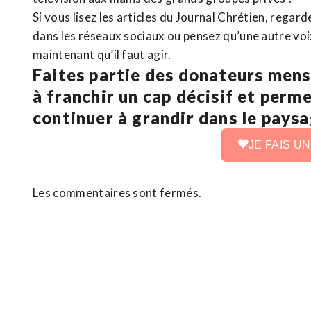
Si vous lisez les articles du Journal Chrétien, rega
dans les réseaux sociaux ou pensez qu’une autre voix 
maintenant qu’il faut agir.
Faites partie des donateurs mens
à franchir un cap décisif et perm
continuer à grandir dans le pays
JE FAIS U
Les commentaires sont fermés.