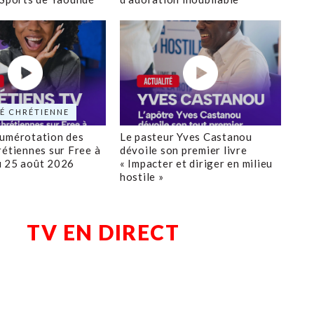
É CHRÉTIENNE
numérotation des
Le pasteur Yves Castanou
rétiennes sur Free à
dévoile son premier livre
u 25 août 2026
« Impacter et diriger en milieu
hostile »
TV EN DIRECT