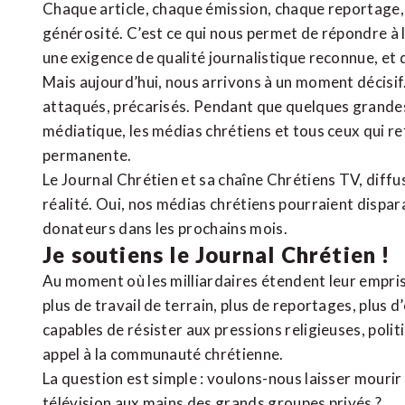
Chaque article, chaque émission, chaque reportage
générosité. C’est ce qui nous permet de répondre à 
une exigence de qualité journalistique reconnue,
et 
Mais aujourd’hui, nous arrivons à un moment décisif
attaqués, précarisés. Pendant que quelques grandes
médiatique, les médias chrétiens et tous ceux qui 
permanente.
Le Journal Chrétien et sa chaîne Chrétiens TV, diffu
réalité. Oui, nos médias chrétiens pourraient dispa
donateurs dans les prochains mois.
Je soutiens le Journal Chrétien !
Au moment où les milliardaires étendent leur emprise
plus de travail de terrain, plus de reportages, plus 
capables de résister aux pressions religieuses, poli
appel à la communauté chrétienne.
La question est simple : voulons-nous laisser mourir l
télévision aux mains des grands groupes privés ?