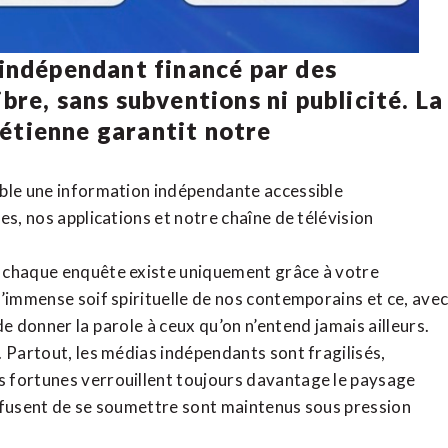
 indépendant financé par des
bre, sans subventions ni publicité. La
rétienne
garantit notre
ible une information indépendante accessible
tes,
nos applications
et notre
chaîne de télévision
, chaque enquête existe uniquement grâce à votre
l’immense soif spirituelle de nos contemporains et ce, ave
de donner la parole à ceux qu’on n’entend jamais ailleurs.
. Partout, les médias indépendants sont fragilisés,
 fortunes verrouillent toujours davantage le paysage
refusent de se soumettre sont maintenus sous pression