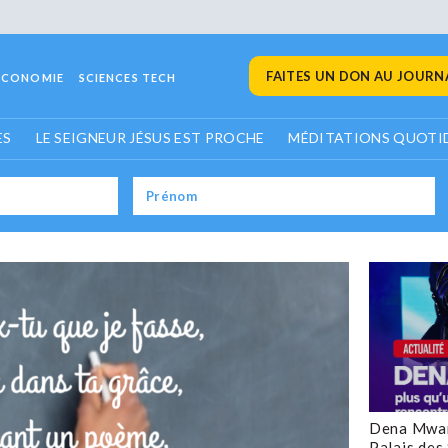
FAITES UN DON AU JOURNA
ECONOMIE
SCIENCES TECH
ES
LE SEIGNEUR JÉSUS EST PROCHE
MÉDITATIONS QUOTI
Dena Mwan
Palais des