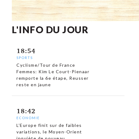
L'INFO DU JOUR
18:54
SPORTS
Cyclisme/Tour de France
Femmes: Kim Le Court-Pienaar
remporte la 6e étape, Reusser
reste en jaune
18:42
ECONOMIE
L’Europe finit sur de faibles
variations, le Moyen-Orient
inquiète de nouveau