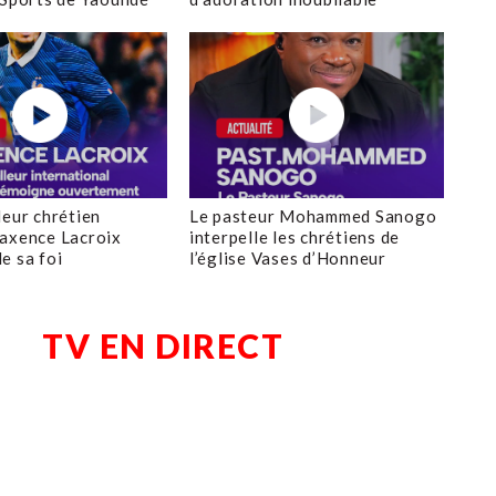
leur chrétien
Le pasteur Mohammed Sanogo
axence Lacroix
interpelle les chrétiens de
e sa foi
l’église Vases d’Honneur
TV EN DIRECT