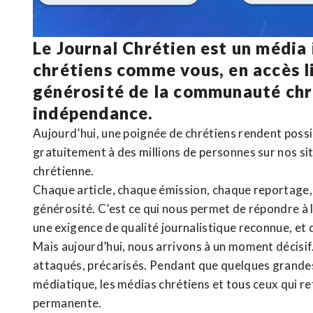
Le Journal Chrétien est un média
chrétiens comme vous, en accès li
générosité de la communauté ch
indépendance.
Aujourd’hui, une poignée de chrétiens rendent poss
gratuitement à des millions de personnes sur nos si
chrétienne
.
Chaque article, chaque émission, chaque reportage
générosité. C’est ce qui nous permet de répondre à 
une exigence de qualité journalistique reconnue,
et 
Mais aujourd’hui, nous arrivons à un moment décisif
attaqués, précarisés. Pendant que quelques grandes
médiatique, les médias chrétiens et tous ceux qui 
permanente.