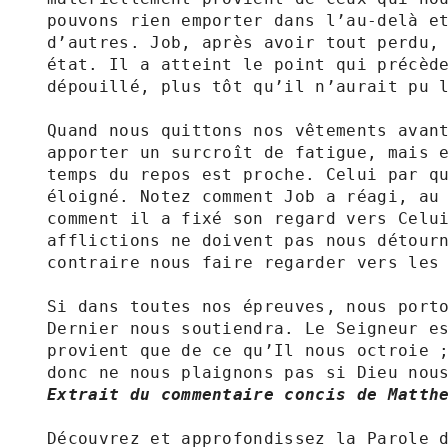
pouvons rien emporter dans l’au-delà et
d’autres. Job, après avoir tout perdu, 
état. Il a atteint le point qui précède
dépouillé, plus tôt qu’il n’aurait pu l
Quand nous quittons nos vêtements avant
apporter un surcroît de fatigue, mais e
temps du repos est proche. Celui par qu
éloigné. Notez comment Job a réagi, au 
comment il a fixé son regard vers Celui
afflictions ne doivent pas nous détourn
contraire nous faire regarder vers les 
Si dans toutes nos épreuves, nous porto
Dernier nous soutiendra. Le Seigneur es
provient que de ce qu’Il nous octroie ;
Extrait du commentaire concis de Matth
Découvrez et approfondissez la Parole d