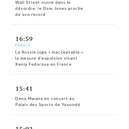
Wall Street ouvre dans le
désordre, le Dow Jones proche
de son record
16:59
FRANCE
La Russie juge « inacceptable »
la mesure d’expulsion visant
Xenia Fedorova en France
c
15:41
Dena Mwana en concert au
Palais des Sports de Yaoundé
15:03