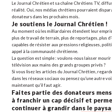
Le Journal Chrétien et sa chaîne Chrétiens TV, diffu
réalité. Oui, nos médias chrétiens pourraient dispa
donateurs dans les prochains mois.
Je soutiens le Journal Chrétien !
Au moment où les milliardaires étendent leur emprise
plus de travail de terrain, plus de reportages, plus 
capables de résister aux pressions religieuses, poli
appel à la communauté chrétienne.
La question est simple : voulons-nous laisser mourir l
télévision aux mains des grands groupes privés ?
Si vous lisez les articles du Journal Chrétien, rega
dans les réseaux sociaux ou pensez qu’une autre voix 
maintenant qu’il faut agir.
Faites partie des donateurs mens
à franchir un cap décisif et perm
continuer à grandir dans le pays