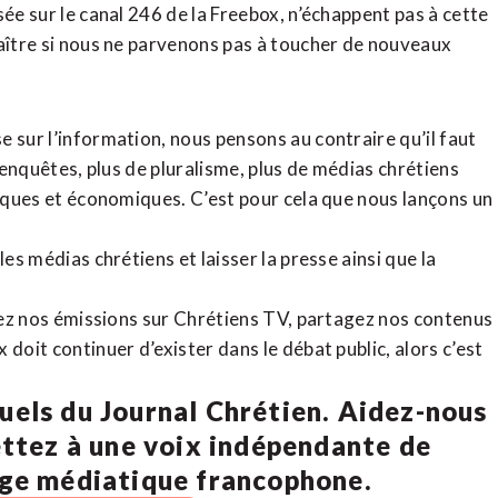
sée sur le canal 246 de la Freebox, n’échappent pas à cette
raître si nous ne parvenons pas à toucher de nouveaux
 sur l’information, nous pensons au contraire qu’il faut
d’enquêtes, plus de pluralisme, plus de médias chrétiens
tiques et économiques. C’est pour cela que nous lançons un
es médias chrétiens et laisser la presse ainsi que la
rdez nos émissions sur Chrétiens TV, partagez nos contenus
doit continuer d’exister dans le débat public, alors c’est
uels du Journal Chrétien. Aidez-nous
ettez à une voix indépendante de
age médiatique francophone.