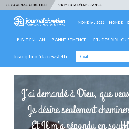
LE JOURNAL CHRÉTIEN
UN MÉDIA D’ESPÉRANCE
MONDIAL 2026
MONDE
BIBLE EN 1 AN
BONNE SEMENCE
ÉTUDES BIBLIQU
Inscription à la newsletter