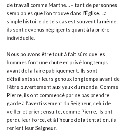
de travail comme Marthe… – tant de personnes
semblables que l’on trouve dans l’Église. La
simple histoire de tels cas est souvent la même :
ils sont devenus négligents quant à la prière
individuelle.
Nous pouvons être tout à fait sûrs que les
hommes font une chute en privé longtemps
avant de la faire publiquement. Ils sont
défaillants sur leurs genoux longtemps avant de
l’être ouvertement aux yeux du monde. Comme
Pierre, ils ont commencé par ne pas prendre
garde à l’avertissement du Seigneur, celui de
veiller et prier ; ensuite, comme Pierre, ils ont
perdu leur force, et à l’heure de la tentation, ils
renient leur Seigneur.