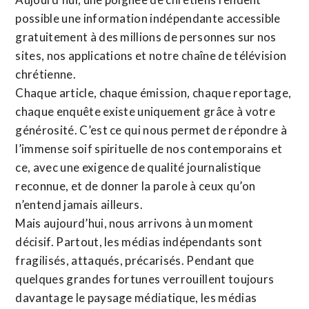
possible une information indépendante accessible
gratuitement à des millions de personnes sur nos
sites,
nos applications
et notre
chaîne de télévision
chrétienne
.
Chaque article, chaque émission, chaque reportage,
chaque enquête existe uniquement grâce à votre
générosité. C’est ce qui nous permet de répondre à
l’immense soif spirituelle de nos contemporains et
ce, avec une exigence de qualité journalistique
reconnue,
et de donner la parole à ceux qu’on
n’entend jamais ailleurs.
Mais aujourd’hui, nous arrivons à un moment
décisif. Partout, les médias indépendants sont
fragilisés, attaqués, précarisés. Pendant que
quelques grandes fortunes verrouillent toujours
davantage le paysage médiatique, les médias