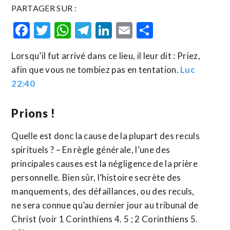
PARTAGER SUR :
Facebook
Twitter
WhatsApp
Telegram
LinkedIn
Email
Partager
Lorsqu’il fut arrivé dans ce lieu, il leur dit : Priez,
afin que vous ne tombiez pas en tentation.
Luc
22:40
Prions !
Quelle est donc la cause de la plupart des reculs
spirituels ? – En règle générale, l’une des
principales causes est la négligence de la prière
personnelle. Bien sûr, l’histoire secrète des
manquements, des défaillances, ou des reculs,
ne sera connue qu’au dernier jour au tribunal de
Christ (voir 1 Corinthiens 4. 5 ; 2 Corinthiens 5.