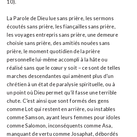
10).
La Parole de Dieu lue sans prière, les sermons
écoutés sans prière, les fiançailles sans prière,
les voyages entrepris sans prière, une demeure
choisie sans prière, des amitiés nouées sans
prière, le moment quotidien de la prière
personnelle lui-même accompli à la hâte ou
réalisé sans que le cœur y soit – ce sont de telles
marches descendantes qui amènent plus d’un
chrétien à un état de paralysie spirituelle, ou à
un point où Dieu permet qu’il fasse une terrible
chute. C’est ainsi que sont formés des gens
comme Lot qui restent en arrière, ou instables
comme Samson, ayant leurs femmes pour idoles
comme Salomon, inconséquents comme Asa,
manquant de vertu comme Josaphat, débordés