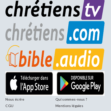
Nous écrire
Qui sommes-nous ?
CGU
Mentions légales