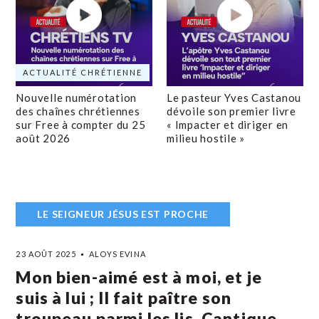
ACTUALITÉ CHRÉTIENNE
Nouvelle numérotation
Le pasteur Yves Castanou
des chaînes chrétiennes
dévoile son premier livre
sur Free à compter du 25
« Impacter et diriger en
août 2026
milieu hostile »
LE SEIGNEUR JÉSUS EST PROCHE
23 AOÛT 2025
ALOYS EVINA
Mon bien-aimé est à moi, et je
suis à lui ; Il fait paître son
troupeau parmi les lis. Cantique