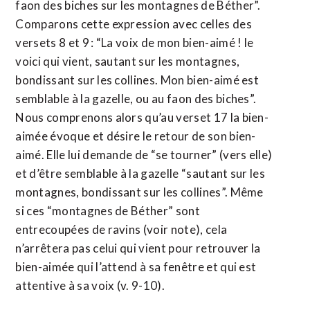
faon des biches sur les montagnes de Béther”.
Comparons cette expression avec celles des
versets 8 et 9 : “La voix de mon bien-aimé ! le
voici qui vient, sautant sur les montagnes,
bondissant sur les collines. Mon bien-aimé est
semblable à la gazelle, ou au faon des biches”.
Nous comprenons alors qu’au verset 17 la bien-
aimée évoque et désire le retour de son bien-
aimé. Elle lui demande de “se tourner” (vers elle)
et d’être semblable à la gazelle “sautant sur les
montagnes, bondissant sur les collines”. Même
si ces “montagnes de Béther” sont
entrecoupées de ravins (voir note), cela
n’arrêtera pas celui qui vient pour retrouver la
bien-aimée qui l’attend à sa fenêtre et qui est
attentive à sa voix (v. 9-10).