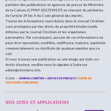
paritaire des publications et agences de presse du Ministère
de la Culture (CPPAP 0327Z94197) et relevant du périmètre
de l’article 39 bis A du Code général des impôts.
Toutes les informations reproduites dans le Journal Chrétien
sont protégées par des droits de propriété intellectuelle
détenus par le Journal Chrétien et les organismes
partenaires. Par conséquent, aucune de ces informations ne
peut être reproduite, modifiée, rediffusée, traduite, exploitée
commercialement ou réutilisée de quelque manière que ce
soit.
Si vous trouvez une publication ou une image qui viole vos
droits d’auteur, veuillez nous le signaler à l’adresse
admin@chretiens.info
© 2026
JOURNAL CHRÉTIEN = SERVICE DE PRESSE ET
CHAÎNE DE
TELEVISION CHRETIENNE
NOS SITES ET APPLICATIONS