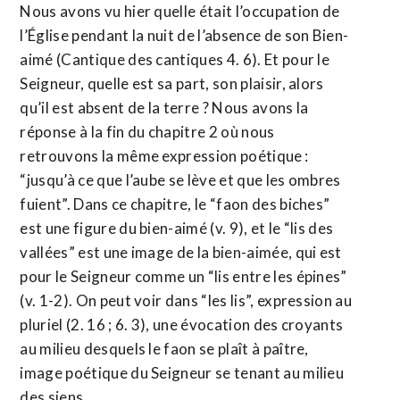
Nous avons vu hier quelle était l’occupation de
l’Église pendant la nuit de l’absence de son Bien-
aimé (Cantique des cantiques 4. 6). Et pour le
Seigneur, quelle est sa part, son plaisir, alors
qu’il est absent de la terre ? Nous avons la
réponse à la fin du chapitre 2 où nous
retrouvons la même expression poétique :
“jusqu’à ce que l’aube se lève et que les ombres
fuient”. Dans ce chapitre, le “faon des biches”
est une figure du bien-aimé (v. 9), et le “lis des
vallées” est une image de la bien-aimée, qui est
pour le Seigneur comme un “lis entre les épines”
(v. 1-2). On peut voir dans “les lis”, expression au
pluriel (2. 16 ; 6. 3), une évocation des croyants
au milieu desquels le faon se plaît à paître,
image poétique du Seigneur se tenant au milieu
des siens.