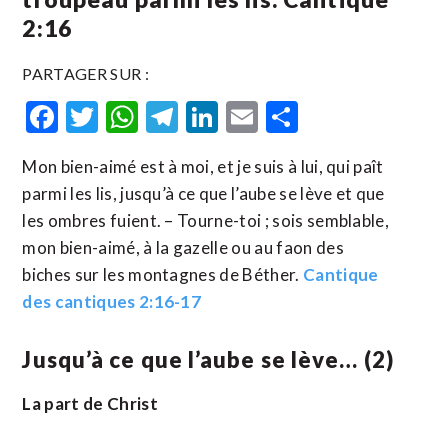
2:16
PARTAGER SUR :
Facebook
Twitter
WhatsApp
Telegram
LinkedIn
Email
Partager
Mon bien-aimé est à moi, et je suis à lui, qui paît
parmi les lis, jusqu’à ce que l’aube se lève et que
les ombres fuient. – Tourne-toi ; sois semblable,
mon bien-aimé, à la gazelle ou au faon des
biches sur les montagnes de Béther.
Cantique
des cantiques 2:16-17
Jusqu’à ce que l’aube se lève… (2)
La part de Christ