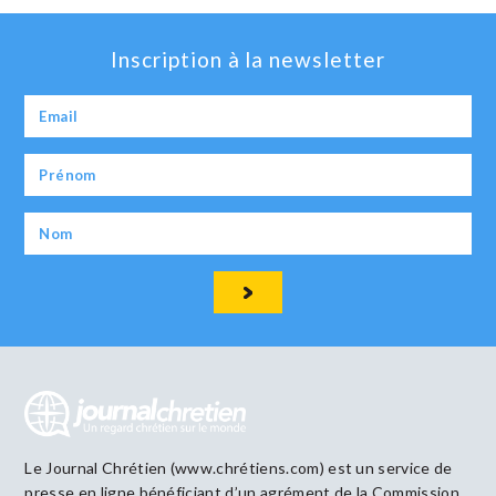
Inscription à la newsletter
Le Journal Chrétien (www.chrétiens.com) est un service de
presse en ligne bénéficiant d’un agrément de la Commission