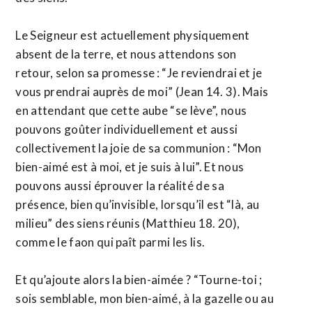
Le Seigneur est actuellement physiquement
absent de la terre, et nous attendons son
retour, selon sa promesse : “Je reviendrai et je
vous prendrai auprès de moi” (Jean 14. 3). Mais
en attendant que cette aube “se lève”, nous
pouvons goûter individuellement et aussi
collectivement la joie de sa communion : “Mon
bien-aimé est à moi, et je suis à lui”. Et nous
pouvons aussi éprouver la réalité de sa
présence, bien qu’invisible, lorsqu’il est “là, au
milieu” des siens réunis (Matthieu 18. 20),
comme le faon qui paît parmi les lis.
Et qu’ajoute alors la bien-aimée ? “Tourne-toi ;
sois semblable, mon bien-aimé, à la gazelle ou au