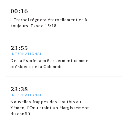
00:16
L’Éternel régnera éternellement et à
toujours. Exode 15:18
23:55
INTERNATIONAL
De La Espriella prête serment comme
président de la Colombie
23:38
INTERNATIONAL
Nouvelles frappes des Houthis au
Yémen, l’Onu craint un élargissement
du conflit