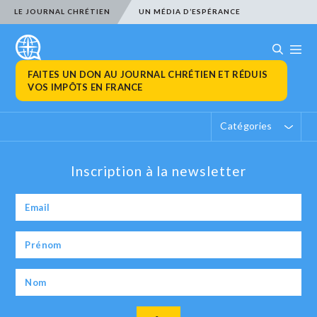
LE JOURNAL CHRÉTIEN
UN MÉDIA D’ESPÉRANCE
FAITES UN DON AU JOURNAL CHRÉTIEN ET RÉDUIS
VOS IMPÔTS EN FRANCE
Catégories
Inscription à la newsletter