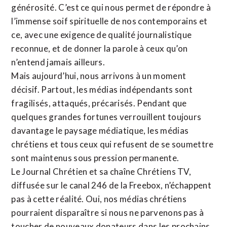
générosité. C’est ce qui nous permet de répondre à
l’immense soif spirituelle de nos contemporains et
ce, avec une exigence de qualité journalistique
reconnue,
et de donner la parole à ceux qu’on
n’entend jamais ailleurs.
Mais aujourd’hui, nous arrivons à un moment
décisif. Partout, les médias indépendants sont
fragilisés, attaqués, précarisés. Pendant que
quelques grandes fortunes verrouillent toujours
davantage le paysage médiatique, les médias
chrétiens et tous ceux qui refusent de se soumettre
sont maintenus sous pression permanente.
Le Journal Chrétien et sa chaîne Chrétiens TV,
diffusée sur le canal 246 de la Freebox, n’échappent
pas à cette réalité. Oui, nos médias chrétiens
pourraient disparaître si nous ne parvenons pas à
toucher de nouveaux donateurs dans les prochains