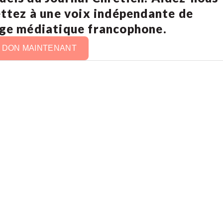
ettez à une voix indépendante de
age médiatique francophone.
N DON MAINTENANT