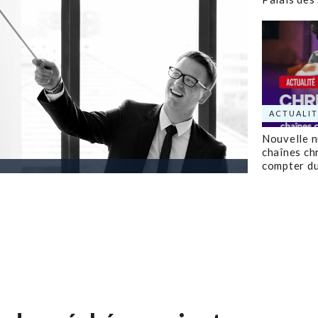
ACTUALIT
Nouvelle 
chaînes ch
compter d