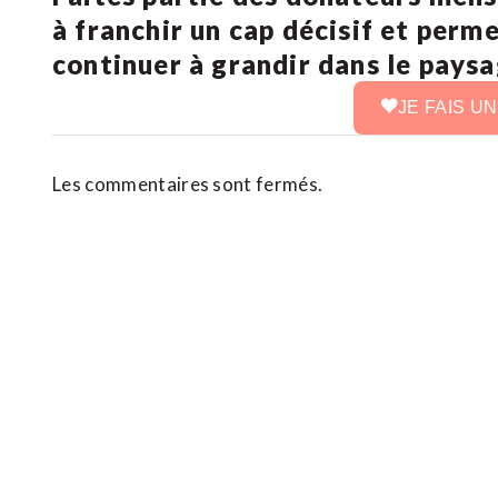
à franchir un cap décisif et perm
continuer à grandir dans le pays
JE FAIS U
Les commentaires sont fermés.