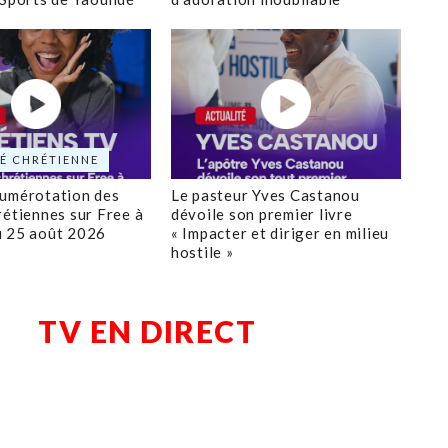
É CHRÉTIENNE
numérotation des
Le pasteur Yves Castanou
rétiennes sur Free à
dévoile son premier livre
u 25 août 2026
« Impacter et diriger en milieu
hostile »
TV EN DIRECT