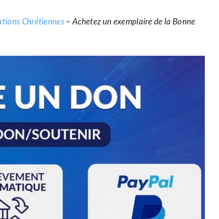
cations Chrétiennes
– Achetez un exemplaire de la Bonne