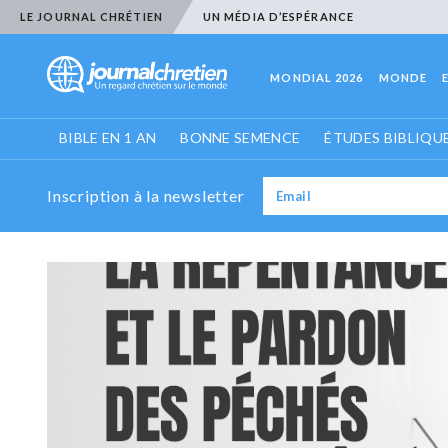
LE JOURNAL CHRÉTIEN
UN MÉDIA D’ESPÉRANCE
MONDIAL 2026
MONDE
BIBLE EN 1 AN
BONNE SEMENCE
ÉTUDES BIBLIQU
Inscription à la newsletter