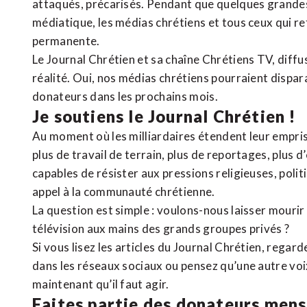
attaqués, précarisés. Pendant que quelques grandes
médiatique, les médias chrétiens et tous ceux qui 
permanente.
Le Journal Chrétien et sa chaîne Chrétiens TV, diffu
réalité. Oui, nos médias chrétiens pourraient dispa
donateurs dans les prochains mois.
Je soutiens le Journal Chrétien !
Au moment où les milliardaires étendent leur emprise
plus de travail de terrain, plus de reportages, plus 
capables de résister aux pressions religieuses, poli
appel à la communauté chrétienne.
La question est simple : voulons-nous laisser mourir l
télévision aux mains des grands groupes privés ?
Si vous lisez les articles du Journal Chrétien, rega
dans les réseaux sociaux ou pensez qu’une autre voix 
maintenant qu’il faut agir.
Faites partie des donateurs mens