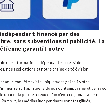
 indépendant financé par des
bre, sans subventions ni publicité. La
rétienne
garantit notre
ible une information indépendante accessible
tes,
nos applications
et notre
chaîne de télévision
, chaque enquête existe uniquement grâce à votre
l’immense soif spirituelle de nos contemporains et ce, ave
de donner la parole à ceux qu’on n’entend jamais ailleurs.
. Partout, les médias indépendants sont fragilisés,