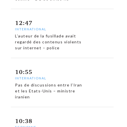
12:47
INTERNATIONAL
L’auteur de la fusillade avait
regardé des contenus violents
sur internet – police
10:55
INTERNATIONAL
Pas de discussions entre l’Iran
et les Etats-Unis – ministre
iranien
c
10:38