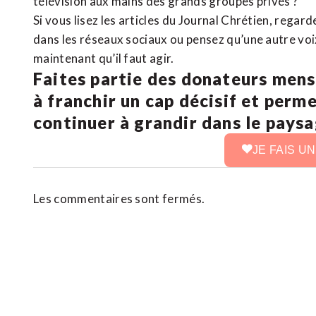
télévision aux mains des grands groupes privés ?
Si vous lisez les articles du Journal Chrétien, rega
dans les réseaux sociaux ou pensez qu’une autre voix 
maintenant qu’il faut agir.
Faites partie des donateurs mens
à franchir un cap décisif et perm
continuer à grandir dans le pays
JE FAIS U
Les commentaires sont fermés.