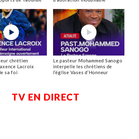
leur chrétien
Le pasteur Mohammed Sanogo
axence Lacroix
interpelle les chrétiens de
e sa foi
l’église Vases d’Honneur
TV EN DIRECT