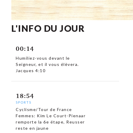
L'INFO DU JOUR
00:14
Humiliez-vous devant le
Seigneur, et il vous élèvera.
Jacques 4:10
18:54
SPORTS
Cyclisme/Tour de France
Femmes: Kim Le Court-Pienaar
remporte la 6e étape, Reusser
reste en jaune