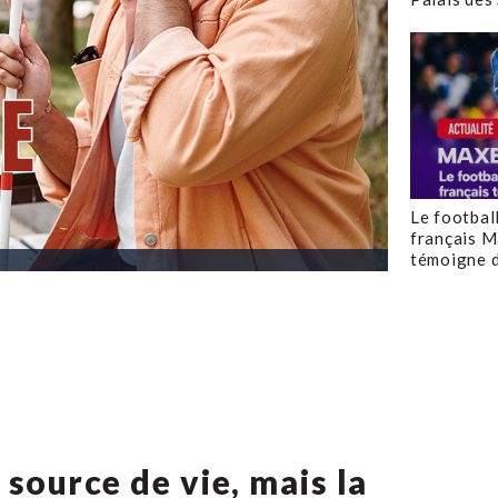
Le footbal
français M
témoigne d
 source de vie, mais la