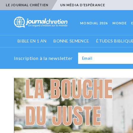
LE JOURNAL CHRÉTIEN
UN MÉDIA D’ESPÉRANCE
MONDIAL 2026
MONDE
BIBLE EN 1 AN
BONNE SEMENCE
ÉTUDES BIBLIQU
Inscription à la newsletter