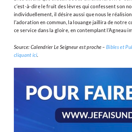
c’est-à-dire le fruit des lèvres qui confessent son n
individuellement, il désire aussi que nous le réalisi
l’adoration en commun, la louange jaillira de notre c
ce service dans la gloire, en contemplant l’Agneau i
Source: Calendrier Le Seigneur est proche –
Bibles et Pu
cliquant ici
.