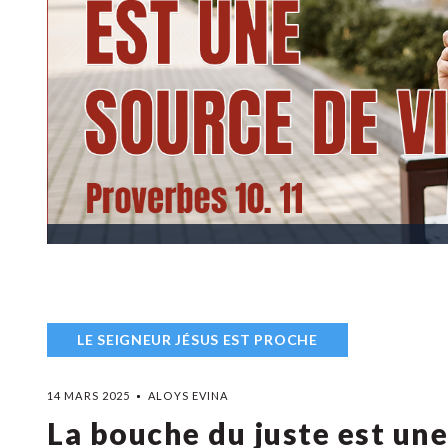
LE SEIGNEUR JÉSUS EST PROCHE
14 MARS 2025
ALOYS EVINA
La bouche du juste est une