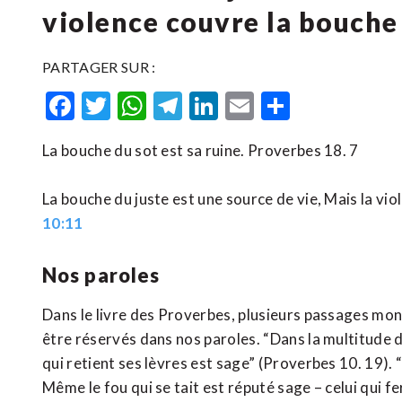
violence couvre la bouche
PARTAGER SUR :
Facebook
Twitter
WhatsApp
Telegram
LinkedIn
Email
Partager
La bouche du sot est sa ruine. Proverbes 18. 7
La bouche du juste est une source de vie, Mais la v
10:11
Nos paroles
Dans le livre des Proverbes, plusieurs passages mon
être réservés dans nos paroles. “Dans la multitude 
qui retient ses lèvres est sage” (Proverbes 10. 19). 
Même le fou qui se tait est réputé sage – celui qui f