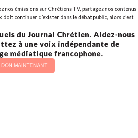
rdez nos émissions sur Chrétiens TV, partagez nos contenus
doit continuer d’exister dans le débat public, alors c’est
uels du Journal Chrétien. Aidez-nous
ettez à une voix indépendante de
age médiatique francophone.
N DON MAINTENANT