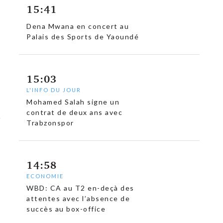
15:41
Dena Mwana en concert au
Palais des Sports de Yaoundé
15:03
L'INFO DU JOUR
Mohamed Salah signe un
contrat de deux ans avec
Trabzonspor
14:58
ECONOMIE
WBD: CA au T2 en-deçà des
attentes avec l’absence de
succès au box-office