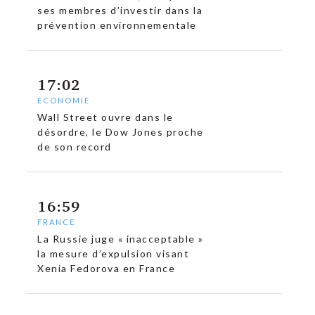
ses membres d’investir dans la
prévention environnementale
c
17:02
ECONOMIE
Wall Street ouvre dans le
désordre, le Dow Jones proche
de son record
16:59
FRANCE
La Russie juge « inacceptable »
la mesure d’expulsion visant
Xenia Fedorova en France