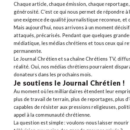
Chaque article, chaque émission, chaque reportage
générosité. C’est ce qui nous permet de répondre à 
une exigence de qualité journalistique reconnue,
et 
Mais aujourd’hui, nous arrivons à un moment décisif
attaqués, précarisés. Pendant que quelques grandes
médiatique, les médias chrétiens et tous ceux qui 
permanente.
Le Journal Chrétien et sa chaîne Chrétiens TV, diffu
réalité. Oui, nos médias chrétiens pourraient dispa
donateurs dans les prochains mois.
Je soutiens le Journal Chrétien !
Au moment où les milliardaires étendent leur emprise
plus de travail de terrain, plus de reportages, plus 
capables de résister aux pressions religieuses, poli
appel à la communauté chrétienne.
La question est simple : voulons-nous laisser mourir l