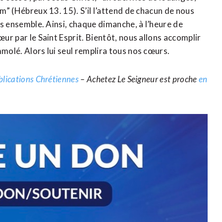
om” (Hébreux 13. 15). S’il l’attend de chacun de nous
ons ensemble. Ainsi, chaque dimanche, à l’heure de
œur par le Saint Esprit. Bientôt, nous allons accomplir
mmolé. Alors lui seul remplira tous nos cœurs.
blications Chrétiennes
– Achetez Le Seigneur est proche
en