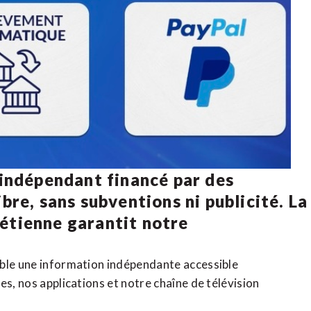
 indépendant financé par des
bre, sans subventions ni publicité. La
rétienne
garantit notre
ible une information indépendante accessible
tes,
nos applications
et notre
chaîne de télévision