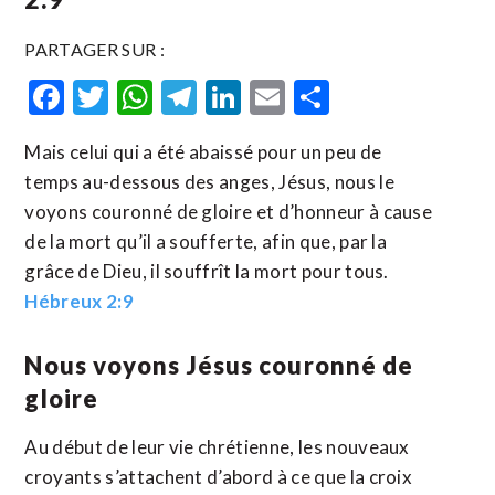
PARTAGER SUR :
Facebook
Twitter
WhatsApp
Telegram
LinkedIn
Email
Partager
Mais celui qui a été abaissé pour un peu de
temps au-dessous des anges, Jésus, nous le
voyons couronné de gloire et d’honneur à cause
de la mort qu’il a soufferte, afin que, par la
grâce de Dieu, il souffrît la mort pour tous.
Hébreux 2:9
Nous voyons Jésus couronné de
gloire
Au début de leur vie chrétienne, les nouveaux
croyants s’attachent d’abord à ce que la croix