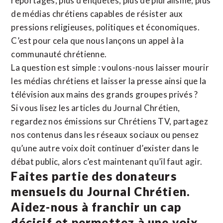
reportages, plus d’enquêtes, plus de pluralisme, plus
de médias chrétiens capables de résister aux
pressions religieuses, politiques et économiques.
C’est pour cela que nous lançons un appel à la
communauté chrétienne.
La question est simple : voulons-nous laisser mourir
les médias chrétiens et laisser la presse ainsi que la
télévision aux mains des grands groupes privés ?
Si vous lisez les articles du Journal Chrétien,
regardez nos émissions sur Chrétiens TV, partagez
nos contenus dans les réseaux sociaux ou pensez
qu’une autre voix doit continuer d’exister dans le
débat public, alors c’est maintenant qu’il faut agir.
Faites partie des donateurs
mensuels du Journal Chrétien.
Aidez-nous à franchir un cap
décisif et permettez à une voix