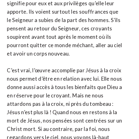
signifie pour eux et aux privilèges qu’elle leur
apporte. Ils voient surtout les souffrances que
le Seigneur a subies de la part des hommes. S’ils
pensent au retour du Seigneur, ces croyants
soupirent avant tout après le moment où ils
pourront quitter ce monde méchant, aller au ciel
et avoir un corps nouveau.
C’est vrai, l’œuvre accomplie par Jésus à la croix
nous permet d’être en relation avec lui. Elle nous
donne aussi accès à tous les bienfaits que Dieu a
en réserve pour le croyant. Mais ne nous
attardons pas à la croix, ni près du tombeau :
Jésus n’est plus là ! Quand nous en restons à la
mort de Jésus, nos pensées sont centrées sur un
Christ mort. Si au contraire, par la foi, nous
regardons vers le ciel, nous voyons là-haut