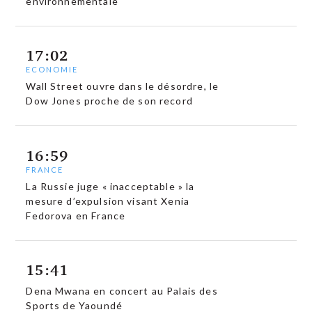
environnementale
17:02
ECONOMIE
Wall Street ouvre dans le désordre, le
Dow Jones proche de son record
16:59
FRANCE
La Russie juge « inacceptable » la
mesure d’expulsion visant Xenia
Fedorova en France
15:41
Dena Mwana en concert au Palais des
Sports de Yaoundé