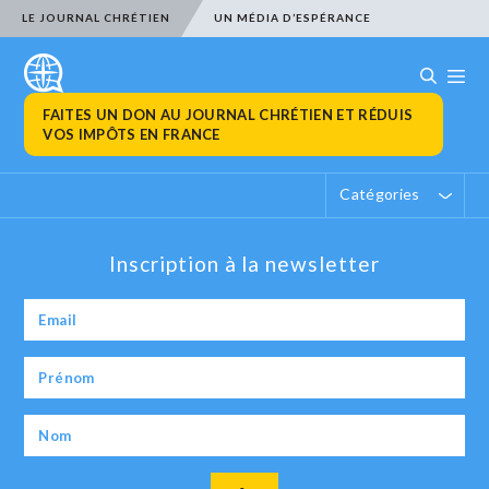
LE JOURNAL CHRÉTIEN
UN MÉDIA D’ESPÉRANCE
FAITES UN DON AU JOURNAL CHRÉTIEN ET RÉDUIS
VOS IMPÔTS EN FRANCE
Catégories
Inscription à la newsletter