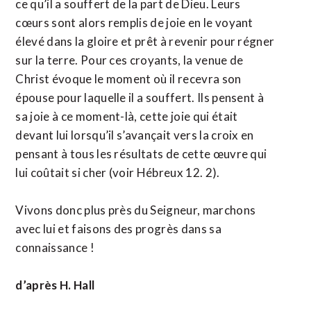
ce qu’il a souffert de la part de Dieu. Leurs
cœurs sont alors remplis de joie en le voyant
élevé dans la gloire et prêt à revenir pour régner
sur la terre. Pour ces croyants, la venue de
Christ évoque le moment où il recevra son
épouse pour laquelle il a souffert. Ils pensent à
sa joie à ce moment-là, cette joie qui était
devant lui lorsqu’il s’avançait vers la croix en
pensant à tous les résultats de cette œuvre qui
lui coûtait si cher (voir Hébreux 12. 2).
Vivons donc plus près du Seigneur, marchons
avec lui et faisons des progrès dans sa
connaissance !
d’après H. Hall