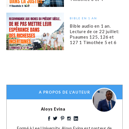
BIBLE EN 1 AN
Bible audio en 1 an.
Lecture de ce 22 juillet:
Psaumes 125, 126 et
127 1 Timothée 5 et 6
A PROPOS DE L'AUTEUR
Aloys Evina
Formé à Lee University, Aloys Evina est pasteur de