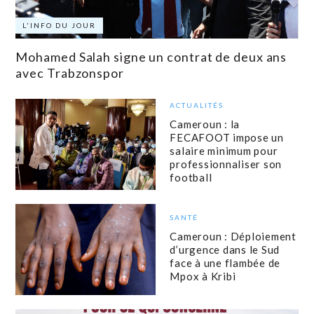
L'INFO DU JOUR
Mohamed Salah signe un contrat de deux ans
avec Trabzonspor
ACTUALITÉS
Cameroun : la
FECAFOOT impose un
salaire minimum pour
professionnaliser son
football
SANTÉ
Cameroun : Déploiement
d’urgence dans le Sud
face à une flambée de
Mpox à Kribi