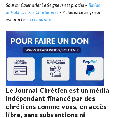
Source: Calendrier Le Seigneur est proche –
Bibles
et Publications Chrétiennes
– Achetez Le Seigneur
est proche
en cliquant ici
.
Le Journal Chrétien est un média
indépendant financé par des
chrétiens comme vous, en accès
libre, sans subventions ni