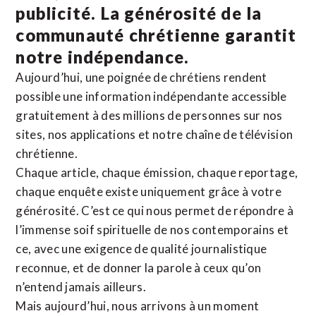
publicité. La
générosité de la
communauté chrétienne
garantit
notre indépendance.
Aujourd’hui, une poignée de chrétiens rendent
possible une information indépendante accessible
gratuitement à des millions de personnes sur nos
sites,
nos applications
et notre
chaîne de télévision
chrétienne
.
Chaque article, chaque émission, chaque reportage,
chaque enquête existe uniquement grâce à votre
générosité. C’est ce qui nous permet de répondre à
l’immense soif spirituelle de nos contemporains et
ce, avec une exigence de qualité journalistique
reconnue,
et de donner la parole à ceux qu’on
n’entend jamais ailleurs.
Mais aujourd’hui, nous arrivons à un moment