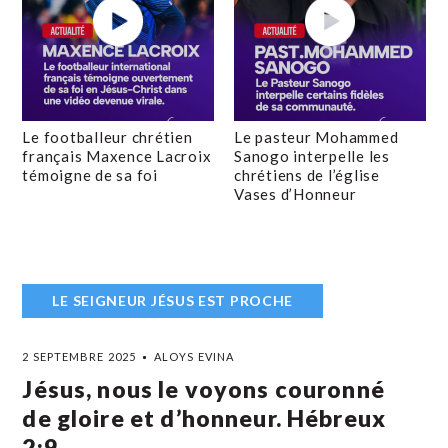
Le footballeur chrétien
Le pasteur Mohammed
français Maxence Lacroix
Sanogo interpelle les
témoigne de sa foi
chrétiens de l’église
Vases d’Honneur
LE SEIGNEUR JÉSUS EST PROCHE
2 SEPTEMBRE 2025
ALOYS EVINA
Jésus, nous le voyons couronné
de gloire et d’honneur. Hébreux
2:9