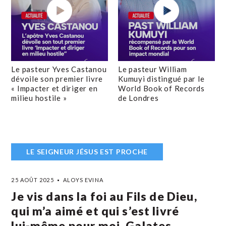
Le pasteur Yves Castanou
Le pasteur William
dévoile son premier livre
Kumuyi distingué par le
« Impacter et diriger en
World Book of Records
milieu hostile »
de Londres
LE SEIGNEUR JÉSUS EST PROCHE
25 AOÛT 2025
ALOYS EVINA
Je vis dans la foi au Fils de Dieu,
qui m’a aimé et qui s’est livré
lui-même pour moi. Galates