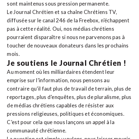
sont maintenus sous pression permanente.
Le Journal Chrétien et sa chaîne Chrétiens TV,
diffusée sur le canal 246 de la Freebox, n’échappent
pas à cette réalité. Oui, nos médias chrétiens
pourraient disparaître si nous ne parvenons pas à
toucher de nouveaux donateurs dans les prochains
mois.
Je soutiens le Journal Chrétien !
Au moment où les milliardaires étendent leur
emprise sur l’information, nous pensons au
contraire qu’il faut plus de travail de terrain, plus de
reportages, plus d’enquêtes, plus de pluralisme, plus
de médias chrétiens capables de résister aux
pressions religieuses, politiques et économiques.
C’est pour cela que nous lançons un appel à la
communauté chrétienne.
La question est simple : voulons-nous laisser mourir