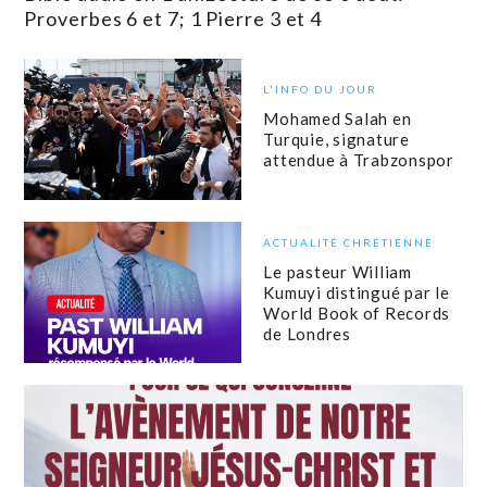
Proverbes 6 et 7; 1 Pierre 3 et 4
L'INFO DU JOUR
Mohamed Salah en
Turquie, signature
attendue à Trabzonspor
ACTUALITÉ CHRÉTIENNE
Le pasteur William
Kumuyi distingué par le
World Book of Records
de Londres