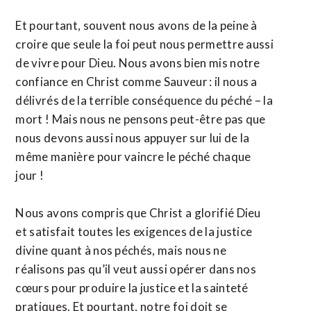
Et pourtant, souvent nous avons de la peine à
croire que seule la foi peut nous permettre aussi
de vivre pour Dieu. Nous avons bien mis notre
confiance en Christ comme Sauveur : il nous a
délivrés de la terrible conséquence du péché – la
mort ! Mais nous ne pensons peut-être pas que
nous devons aussi nous appuyer sur lui de la
même manière pour vaincre le péché chaque
jour !
Nous avons compris que Christ a glorifié Dieu
et satisfait toutes les exigences de la justice
divine quant à nos péchés, mais nous ne
réalisons pas qu’il veut aussi opérer dans nos
cœurs pour produire la justice et la sainteté
pratiques. Et pourtant, notre foi doit se