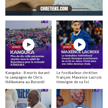
Kanguka : 8 morts durant
Le footballeur chrétien
la campagne de Chris
français Maxence Lacroix
Ndikumana au Burundi
témoigne de sa foi