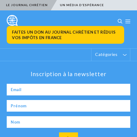
LE JOURNAL CHRÉTIEN
UN MÉDIA D’ESPÉRANCE
FAITES UN DON AU JOURNAL CHRÉTIEN ET RÉDUIS
VOS IMPÔTS EN FRANCE
Catégories
Inscription à la newsletter