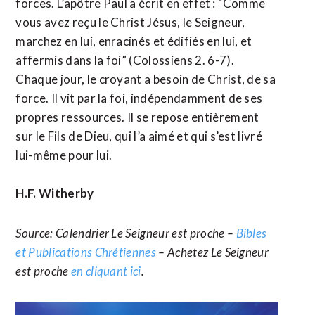
forces. L’apôtre Paul a écrit en effet : “Comme
vous avez reçu le Christ Jésus, le Seigneur,
marchez en lui, enracinés et édifiés en lui, et
affermis dans la foi” (Colossiens 2. 6-7).
Chaque jour, le croyant a besoin de Christ, de sa
force. Il vit par la foi, indépendamment de ses
propres ressources. Il se repose entièrement
sur le Fils de Dieu, qui l’a aimé et qui s’est livré
lui-même pour lui.
H.F. Witherby
Source: Calendrier Le Seigneur est proche –
Bibles
et Publications Chrétiennes
– Achetez Le Seigneur
est proche
en cliquant ici
.