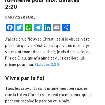
2:20
PARTAGER SUR :
Facebook
Twitter
WhatsApp
Telegram
LinkedIn
Email
Partager
J’ai été crucifié avec Christ ; et si je vis, ce n’est
plus moi qui vis, c’est Christ qui vit en moi ; si je
vis maintenant dans la chair, je vis dans la foi au
Fils de Dieu, qui m’a aimé et qui s’est livré lui-
même pour moi.
Galates 2:20
Vivre par la foi
Tous les croyants sont intimement persuadés
que la foi en Christ est le seul chemin pour qu’un
pécheur reçoive le pardon et la paix.