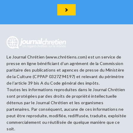
Le Journal Chrétien (www.chrétiens.com) est un service de
presse en ligne bénéficiant d’un agrément de la Commission
paritaire des publications et agences de presse du Ministère
de la Culture (CPPAP 0327Z94197) et relevant du périmètre
de l’article 39 bis A du Code général des impôts.
Toutes les informations reproduites dans le Journal Chrétien
sont protégées par des droits de propriété intellectuelle
détenus par le Journal Chrétien et les organismes
partenaires. Par conséquent, aucune de ces informations ne
peut être reproduite, modifiée, rediffusée, traduite, exploitée
commercialement ou réutilisée de quelque manière que ce
soit.