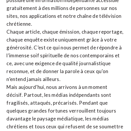
possible une information indépendante accessible
gratuitement à des millions de personnes sur nos
sites,
nos applications
et notre
chaîne de télévision
chrétienne
.
Chaque article, chaque émission, chaque reportage,
chaque enquête existe uniquement grâce à votre
générosité. C’est ce qui nous permet de répondre à
l’immense soif spirituelle de nos contemporains et
ce, avec une exigence de qualité journalistique
reconnue,
et de donner la parole à ceux qu’on
n’entend jamais ailleurs.
Mais aujourd’hui, nous arrivons à un moment
décisif. Partout, les médias indépendants sont
fragilisés, attaqués, précarisés. Pendant que
quelques grandes fortunes verrouillent toujours
davantage le paysage médiatique, les médias
chrétiens et tous ceux qui refusent de se soumettre