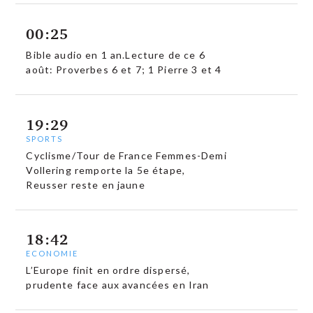
00:25
Bible audio en 1 an.Lecture de ce 6
août: Proverbes 6 et 7; 1 Pierre 3 et 4
19:29
SPORTS
Cyclisme/Tour de France Femmes-Demi
Vollering remporte la 5e étape,
Reusser reste en jaune
18:42
ECONOMIE
L’Europe finit en ordre dispersé,
prudente face aux avancées en Iran