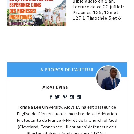
Bible audio en 1 an.
Lecture de ce 22 juillet:
Psaumes 125, 126 et
127 1 Timothée 5 et 6
A PROPOS DE L'AUTEUR
Aloys Evina
Formé à Lee University, Aloys Evina est pasteur de
l'Eglise de Dieu en France, membre de la Fédération
Protestante de France (FPF) et de la Church of God
(Cleveland, Tennessee). Il est aussi défenseur des
libertés et droits fondamentaux à l'ONU.