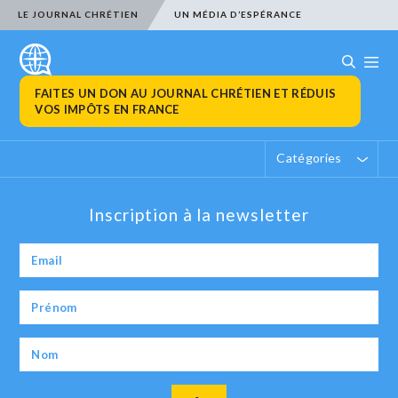
LE JOURNAL CHRÉTIEN
UN MÉDIA D’ESPÉRANCE
FAITES UN DON AU JOURNAL CHRÉTIEN ET RÉDUIS
VOS IMPÔTS EN FRANCE
Catégories
Inscription à la newsletter