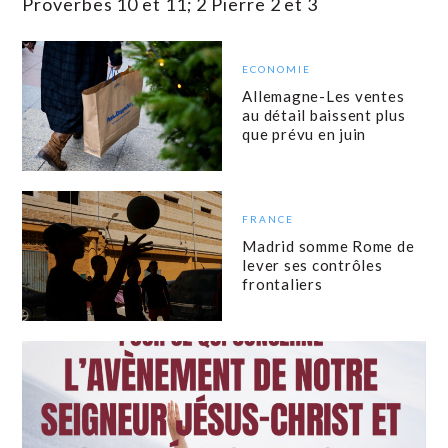
Proverbes 10 et 11; 2 Pierre 2 et 3
ECONOMIE
Allemagne-Les ventes
au détail baissent plus
que prévu en juin
FRANCE
Madrid somme Rome de
lever ses contrôles
frontaliers