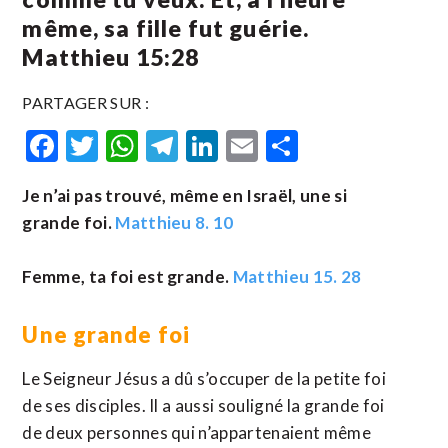
même, sa fille fut guérie.
Matthieu 15:28
PARTAGER SUR :
Facebook
Twitter
WhatsApp
Telegram
LinkedIn
Email
Partager
Je n’ai pas trouvé, même en Israël, une si
grande foi.
Matthieu 8. 10
Femme, ta foi est grande.
Matthieu 15. 28
Une grande foi
Le Seigneur Jésus a dû s’occuper de la petite foi
de ses disciples. Il a aussi souligné la grande foi
de deux personnes qui n’appartenaient même