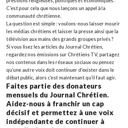
pressions religieuses, politiques et économiques.
C’est pour cela que nous lançons un appel à la
communauté chrétienne.
La question est simple : voulons-nous laisser mourir
les médias chrétiens et laisser la presse ainsi que la
télévision aux mains des grands groupes privés ?
Si vous lisez les articles du Journal Chrétien,
regardez nos émissions sur Chrétiens TV, partagez
nos contenus dans les réseaux sociaux ou pensez
qu’une autre voix doit continuer d’exister dans le
débat public, alors c’est maintenant qu’il faut agir.
Faites partie des donateurs
mensuels du Journal Chrétien.
Aidez-nous à franchir un cap
décisif et permettez à une voix
indépendante de continuer à