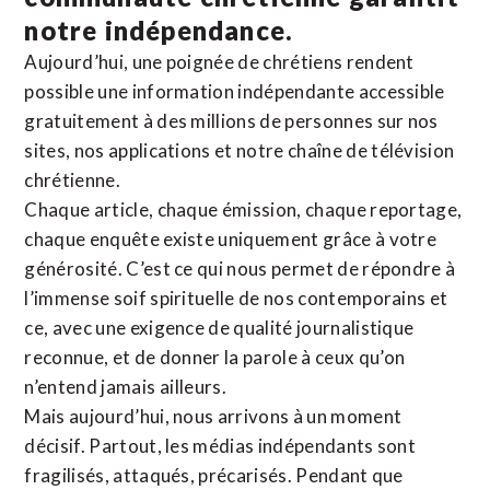
notre indépendance.
Aujourd’hui, une poignée de chrétiens rendent
possible une information indépendante accessible
gratuitement à des millions de personnes sur nos
sites,
nos applications
et notre
chaîne de télévision
chrétienne
.
Chaque article, chaque émission, chaque reportage,
chaque enquête existe uniquement grâce à votre
générosité. C’est ce qui nous permet de répondre à
l’immense soif spirituelle de nos contemporains et
ce, avec une exigence de qualité journalistique
reconnue,
et de donner la parole à ceux qu’on
n’entend jamais ailleurs.
Mais aujourd’hui, nous arrivons à un moment
décisif. Partout, les médias indépendants sont
fragilisés, attaqués, précarisés. Pendant que