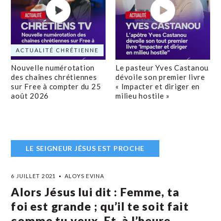
ACTUALITÉ CHRÉTIENNE
Nouvelle numérotation
Le pasteur Yves Castanou
des chaînes chrétiennes
dévoile son premier livre
sur Free à compter du 25
« Impacter et diriger en
août 2026
milieu hostile »
LE SEIGNEUR JÉSUS EST PROCHE
6 JUILLET 2021
ALOYS EVINA
Alors Jésus lui dit : Femme, ta
foi est grande ; qu’il te soit fait
comme tu veux. Et, à l’heure