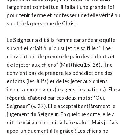
largement combattue, il fallait une grande foi
pour tenir ferme et confesser une telle vérité au
sujet de la personne de Christ.
Le Seigneur a dit à la femme cananéenne qui le
suivait et criait à lui au sujet de sa fille : “Il ne
convient pas de prendre le pain des enfants et
de le jeter aux chiens” (Matthieu 15. 26). Il ne
convient pas de prendre les bénédictions des
enfants (les Juifs) et de les jeter aux chiens
impurs comme vous (les gens des nations). Elle a
répondu d’abord par ces deux mots : “Oui,
Seigneur” (v. 27). Elle acceptait entièrement le
jugement du Seigneur. En quelque sorte, elle a
dit : Je n’ai aucun droit à faire valoir. Mais je fais
appel uniquement à ta grâce ! Les chiens ne