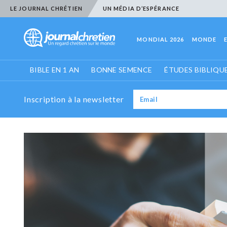
LE JOURNAL CHRÉTIEN
UN MÉDIA D’ESPÉRANCE
MONDIAL 2026
MONDE
BIBLE EN 1 AN
BONNE SEMENCE
ÉTUDES BIBLIQU
Inscription à la newsletter