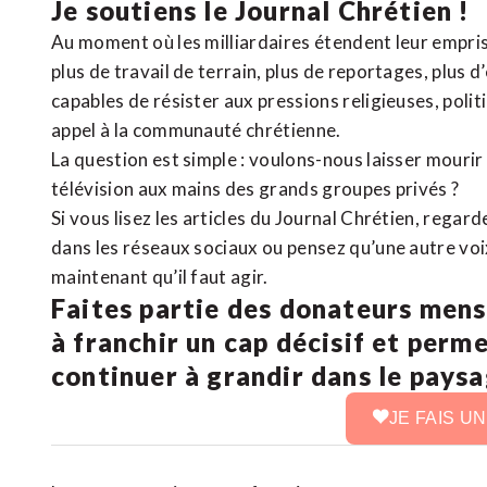
Je soutiens le Journal Chrétien !
Au moment où les milliardaires étendent leur emprise
plus de travail de terrain, plus de reportages, plus 
capables de résister aux pressions religieuses, poli
appel à la communauté chrétienne.
La question est simple : voulons-nous laisser mourir l
télévision aux mains des grands groupes privés ?
Si vous lisez les articles du Journal Chrétien, rega
dans les réseaux sociaux ou pensez qu’une autre voix 
maintenant qu’il faut agir.
Faites partie des donateurs mens
à franchir un cap décisif et perm
continuer à grandir dans le pays
JE FAIS U