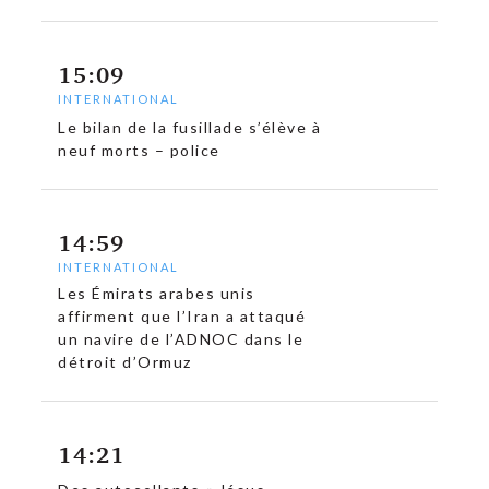
15:09
INTERNATIONAL
Le bilan de la fusillade s’élève à
neuf morts – police
14:59
INTERNATIONAL
Les Émirats arabes unis
affirment que l’Iran a attaqué
un navire de l’ADNOC dans le
détroit d’Ormuz
14:21