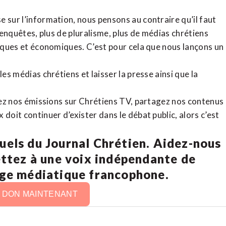
 sur l’information, nous pensons au contraire qu’il faut
d’enquêtes, plus de pluralisme, plus de médias chrétiens
tiques et économiques. C’est pour cela que nous lançons un
es médias chrétiens et laisser la presse ainsi que la
rdez nos émissions sur Chrétiens TV, partagez nos contenus
doit continuer d’exister dans le débat public, alors c’est
uels du Journal Chrétien. Aidez-nous
ettez à une voix indépendante de
age médiatique francophone.
N DON MAINTENANT