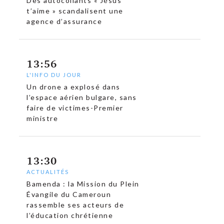
Des autocollants « Jésus
t’aime » scandalisent une
agence d’assurance
13:56
L'INFO DU JOUR
Un drone a explosé dans
l’espace aérien bulgare, sans
c
faire de victimes-Premier
ministre
13:30
ACTUALITÉS
Bamenda : la Mission du Plein
Évangile du Cameroun
rassemble ses acteurs de
l’éducation chrétienne