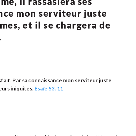
me, il rassasiera ses
nce mon serviteur juste
es, et il se chargera de
1
tisfait. Par sa connaissance mon serviteur juste
leurs iniquités.
Ésaïe 53. 11