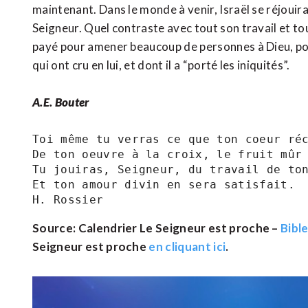
maintenant. Dans le monde à venir, Israël se réjouira
Seigneur. Quel contraste avec tout son travail et tout
payé pour amener beaucoup de personnes à Dieu, pour 
qui ont cru en lui, et dont il a “porté les iniquités”.
A.E. Bouter
Toi même tu verras ce que ton coeur réc
De ton oeuvre à la croix, le fruit mûr 
Tu jouiras, Seigneur, du travail de ton
Et ton amour divin en sera satisfait.

H. Rossier
Source: Calendrier Le Seigneur est proche –
Bibl
Seigneur est proche
en cliquant ici
.