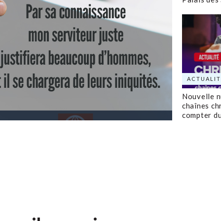
ACTUALIT
Nouvelle 
chaînes ch
compter d