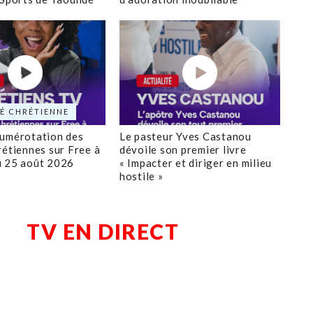
É CHRÉTIENNE
numérotation des
Le pasteur Yves Castanou
rétiennes sur Free à
dévoile son premier livre
u 25 août 2026
« Impacter et diriger en milieu
hostile »
TV EN DIRECT