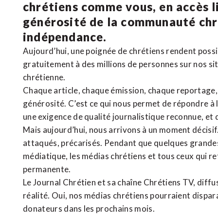
chrétiens comme vous, en accès li
générosité de la communauté ch
indépendance.
Aujourd’hui, une poignée de chrétiens rendent poss
gratuitement à des millions de personnes sur nos si
chrétienne
.
Chaque article, chaque émission, chaque reportage
générosité. C’est ce qui nous permet de répondre à 
une exigence de qualité journalistique reconnue,
et 
Mais aujourd’hui, nous arrivons à un moment décisif
attaqués, précarisés. Pendant que quelques grandes
médiatique, les médias chrétiens et tous ceux qui 
permanente.
Le Journal Chrétien et sa chaîne Chrétiens TV, diffu
réalité. Oui, nos médias chrétiens pourraient dispa
donateurs dans les prochains mois.