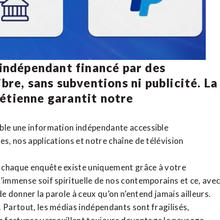
 indépendant financé par des
bre, sans subventions ni publicité. La
rétienne
garantit notre
ible une information indépendante accessible
tes,
nos applications
et notre
chaîne de télévision
, chaque enquête existe uniquement grâce à votre
l’immense soif spirituelle de nos contemporains et ce, ave
de donner la parole à ceux qu’on n’entend jamais ailleurs.
. Partout, les médias indépendants sont fragilisés,