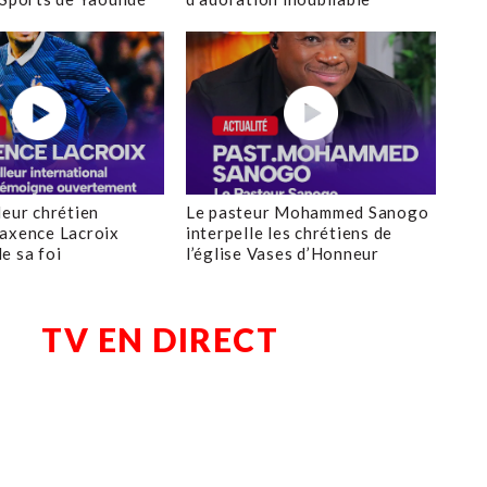
leur chrétien
Le pasteur Mohammed Sanogo
axence Lacroix
interpelle les chrétiens de
e sa foi
l’église Vases d’Honneur
TV EN DIRECT