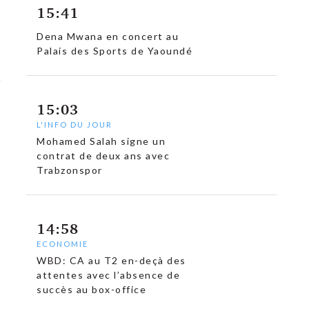
15:41
Dena Mwana en concert au
Palais des Sports de Yaoundé
15:03
L'INFO DU JOUR
Mohamed Salah signe un
contrat de deux ans avec
Trabzonspor
14:58
ECONOMIE
WBD: CA au T2 en-deçà des
attentes avec l’absence de
succès au box-office