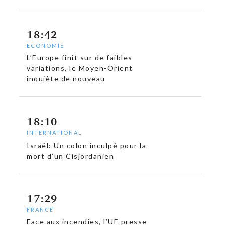
18:42
ECONOMIE
L’Europe finit sur de faibles
variations, le Moyen-Orient
inquiète de nouveau
18:10
INTERNATIONAL
Israël: Un colon inculpé pour la
mort d’un Cisjordanien
c
17:29
FRANCE
Face aux incendies, l’UE presse