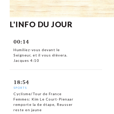
L'INFO DU JOUR
00:14
Humiliez-vous devant le
Seigneur, et il vous élèvera.
Jacques 4:10
18:54
SPORTS
Cyclisme/Tour de France
Femmes: Kim Le Court-Pienaar
remporte la 6e étape, Reusser
reste en jaune