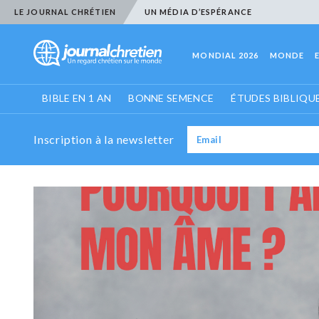
LE JOURNAL CHRÉTIEN
UN MÉDIA D’ESPÉRANCE
MONDIAL 2026
MONDE
BIBLE EN 1 AN
BONNE SEMENCE
ÉTUDES BIBLIQU
Inscription à la newsletter