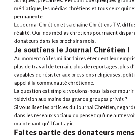
attaqués, précarisés. Pendant que quelques grandes
médiatique, les médias chrétiens et tous ceux qui 
permanente.
Le Journal Chrétien et sa chaîne Chrétiens TV, diffu
réalité. Oui, nos médias chrétiens pourraient dispa
donateurs dans les prochains mois.
Je soutiens le Journal Chrétien !
Au moment où les milliardaires étendent leur emprise
plus de travail de terrain, plus de reportages, plus 
capables de résister aux pressions religieuses, poli
appel à la communauté chrétienne.
La question est simple : voulons-nous laisser mourir l
télévision aux mains des grands groupes privés ?
Si vous lisez les articles du Journal Chrétien, rega
dans les réseaux sociaux ou pensez qu’une autre voix 
maintenant qu’il faut agir.
Faites partie des donateurs mens