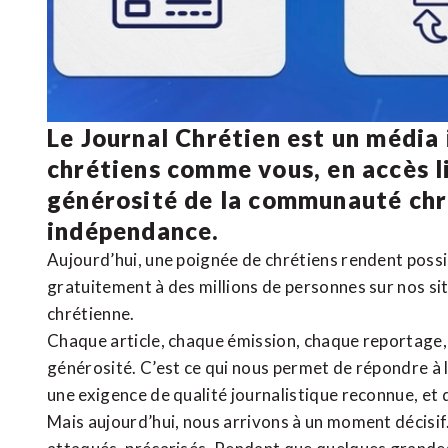
Le Journal Chrétien est un média
chrétiens comme vous, en accès li
générosité de la communauté ch
indépendance.
Aujourd’hui, une poignée de chrétiens rendent poss
gratuitement à des millions de personnes sur nos si
chrétienne
.
Chaque article, chaque émission, chaque reportage
générosité. C’est ce qui nous permet de répondre à 
une exigence de qualité journalistique reconnue,
et 
Mais aujourd’hui, nous arrivons à un moment décisif