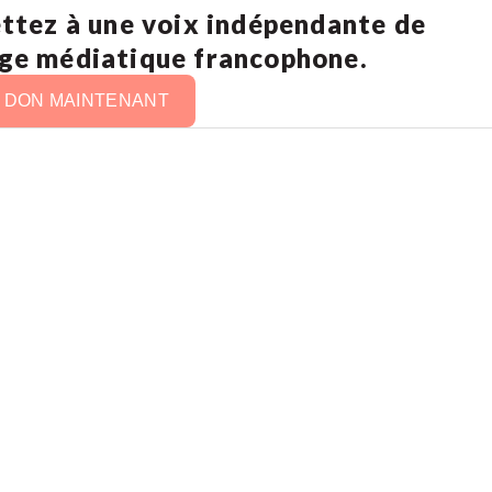
ettez à une voix indépendante de
age médiatique francophone.
N DON MAINTENANT