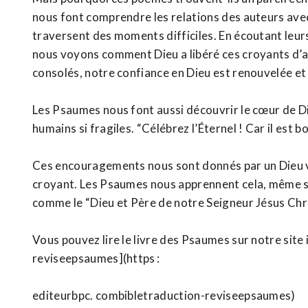
nous font comprendre les relations des auteurs avec l
traversent des moments difficiles. En écoutant leur
nous voyons comment Dieu a libéré ces croyants d’aut
consolés, notre confiance en Dieu est renouvelée et
Les Psaumes nous font aussi découvrir le cœur de Di
humains si fragiles. “Célébrez l’Éternel ! Car il est
Ces encouragements nous sont donnés par un Dieu viv
croyant. Les Psaumes nous apprennent cela, même si
comme le “Dieu et Père de notre Seigneur Jésus Chris
Vous pouvez lire le livre des Psaumes sur notre site
reviseepsaumes](https :
editeurbpc. combibletraduction-reviseepsaumes)