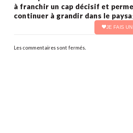
à franchir un cap décisif et perm
continuer à grandir dans le pays
JE FAIS U
Les commentaires sont fermés.