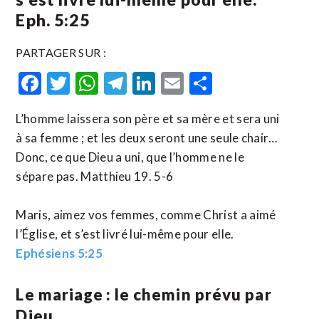
Eph. 5:25
PARTAGER SUR :
Facebook
Twitter
WhatsApp
Telegram
LinkedIn
Email
Partager
L’homme laissera son père et sa mère et sera uni
à sa femme ; et les deux seront une seule chair…
Donc, ce que Dieu a uni, que l’homme ne le
sépare pas. Matthieu 19. 5-6
Maris, aimez vos femmes, comme Christ a aimé
l’Église, et s’est livré lui-même pour elle.
Ephésiens 5:25
Le mariage : le chemin prévu par
Dieu