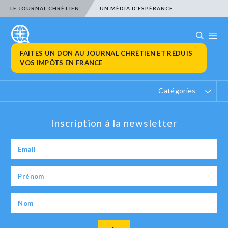
LE JOURNAL CHRÉTIEN
UN MÉDIA D’ESPÉRANCE
FAITES UN DON AU JOURNAL CHRÉTIEN ET RÉDUIS
VOS IMPÔTS EN FRANCE
Catégories
Inscription à la newsletter