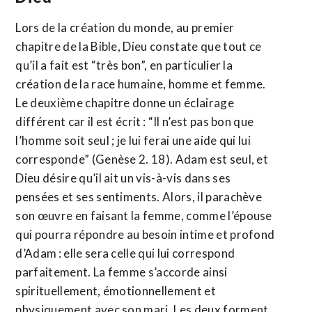
Lors de la création du monde, au premier
chapitre de la Bible, Dieu constate que tout ce
qu’il a fait est “très bon”, en particulier la
création de la race humaine, homme et femme.
Le deuxième chapitre donne un éclairage
différent car il est écrit : “Il n’est pas bon que
l’homme soit seul ; je lui ferai une aide qui lui
corresponde” (Genèse 2. 18). Adam est seul, et
Dieu désire qu’il ait un vis-à-vis dans ses
pensées et ses sentiments. Alors, il parachève
son œuvre en faisant la femme, comme l’épouse
qui pourra répondre au besoin intime et profond
d’Adam : elle sera celle qui lui correspond
parfaitement. La femme s’accorde ainsi
spirituellement, émotionnellement et
physiquement avec son mari. Les deux forment