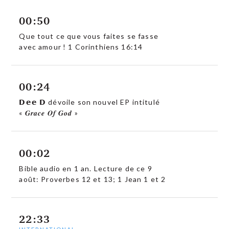
00:50
Que tout ce que vous faites se fasse
avec amour ! 1 Corinthiens 16:14
00:24
𝗗𝗲𝗲 𝗗 dévoile son nouvel EP intitulé
« 𝑮𝒓𝒂𝒄𝒆 𝑶𝒇 𝑮𝒐𝒅 »
00:02
Bible audio en 1 an. Lecture de ce 9
août: Proverbes 12 et 13; 1 Jean 1 et 2
22:33