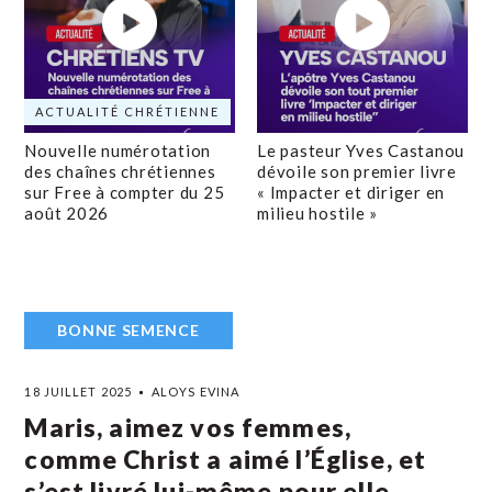
ACTUALITÉ CHRÉTIENNE
Nouvelle numérotation
Le pasteur Yves Castanou
des chaînes chrétiennes
dévoile son premier livre
sur Free à compter du 25
« Impacter et diriger en
août 2026
milieu hostile »
BONNE SEMENCE
18 JUILLET 2025
ALOYS EVINA
Maris, aimez vos femmes,
comme Christ a aimé l’Église, et
s’est livré lui-même pour elle.