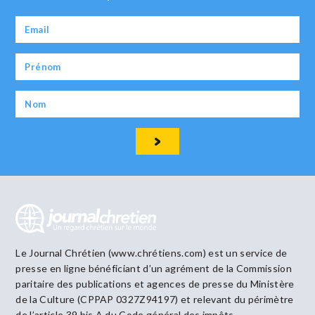
Le Journal Chrétien (www.chrétiens.com) est un service de
presse en ligne bénéficiant d’un agrément de la Commission
paritaire des publications et agences de presse du Ministère
de la Culture (CPPAP 0327Z94197) et relevant du périmètre
de l’article 39 bis A du Code général des impôts.