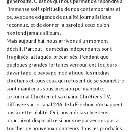
générosité. C’est ce qui nous permet de répondre à
l’immense soif spirituelle de nos contemporains et
ce, avec une exigence de qualité journalistique
reconnue,
et de donner la parole à ceux qu’on
n’entend jamais ailleurs.
Mais aujourd’hui, nous arrivons à un moment
décisif. Partout, les médias indépendants sont
fragilisés, attaqués, précarisés. Pendant que
quelques grandes fortunes verrouillent toujours
davantage le paysage médiatique, les médias
chrétiens et tous ceux qui refusent de se soumettre
sont maintenus sous pression permanente.
Le Journal Chrétien et sa chaîne Chrétiens TV,
diffusée sur le canal 246 de la Freebox, n’échappent
pas à cette réalité. Oui, nos médias chrétiens
pourraient disparaître si nous ne parvenons pas à
toucher de nouveaux donateurs dans les prochains