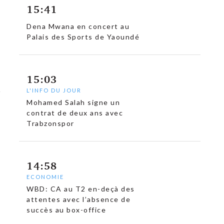
15:41
Dena Mwana en concert au
Palais des Sports de Yaoundé
15:03
L'INFO DU JOUR
Mohamed Salah signe un
contrat de deux ans avec
Trabzonspor
14:58
ECONOMIE
WBD: CA au T2 en-deçà des
attentes avec l’absence de
succès au box-office