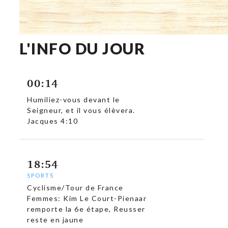
L'INFO DU JOUR
00:14
Humiliez-vous devant le
Seigneur, et il vous élèvera.
Jacques 4:10
18:54
SPORTS
Cyclisme/Tour de France
Femmes: Kim Le Court-Pienaar
remporte la 6e étape, Reusser
reste en jaune