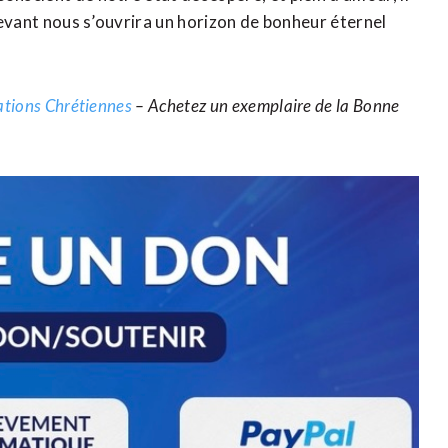
 devant nous s’ouvrira un horizon de bonheur éternel
cations Chrétiennes
– Achetez un exemplaire de la Bonne