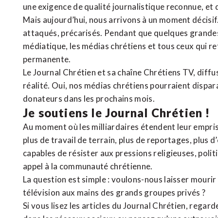
une exigence de qualité journalistique reconnue,
et 
Mais aujourd’hui, nous arrivons à un moment décisif
attaqués, précarisés. Pendant que quelques grandes
médiatique, les médias chrétiens et tous ceux qui 
permanente.
Le Journal Chrétien et sa chaîne Chrétiens TV, diffu
réalité. Oui, nos médias chrétiens pourraient dispa
donateurs dans les prochains mois.
Je soutiens le Journal Chrétien !
Au moment où les milliardaires étendent leur emprise
plus de travail de terrain, plus de reportages, plus 
capables de résister aux pressions religieuses, poli
appel à la communauté chrétienne.
La question est simple : voulons-nous laisser mourir l
télévision aux mains des grands groupes privés ?
Si vous lisez les articles du Journal Chrétien, rega