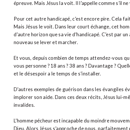
épreuve. Mais Jésus la voit. Il l’appelle comme s’il ne 
Pour cet autre handicapé, c’est encore pire. Cela fait
Mais Jésus le voit. Dans leur court échange, cet homm
d’autre horizon que sa vie d’handicapé. C’est par un 
nouveau se lever et marcher.
Et vous, depuis combien de temps attendez-vous que 
vous personne ? 18 ans ? 38 ans ? Davantage ? Quelle
et le désespoir a le temps de s’installer.
D’autres exemples de guérison dans les évangiles é
implorer son aide. Dans ces deux récits, Jésus lui-m
invalides.
L’homme pécheur est incapable du moindre mouvement
Dieu. Alors Jésus s’approche de nous, parfaitement c