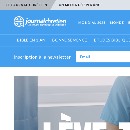
LE JOURNAL CHRÉTIEN
UN MÉDIA D’ESPÉRANCE
MONDIAL 2026
MONDE
BIBLE EN 1 AN
BONNE SEMENCE
ÉTUDES BIBLIQU
Inscription à la newsletter