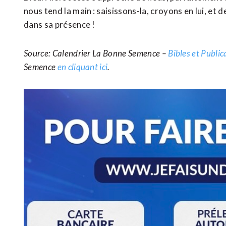
nous tend la main : saisissons-la, croyons en lui, et
dans sa présence !
Source: Calendrier La Bonne Semence –
Bibles et Publi
Semence
en cliquant ici
.