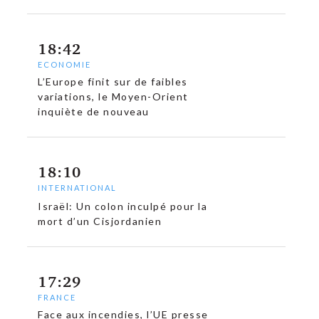
18:42
ECONOMIE
L’Europe finit sur de faibles
variations, le Moyen-Orient
inquiète de nouveau
18:10
INTERNATIONAL
Israël: Un colon inculpé pour la
mort d’un Cisjordanien
17:29
FRANCE
c
Face aux incendies, l’UE presse