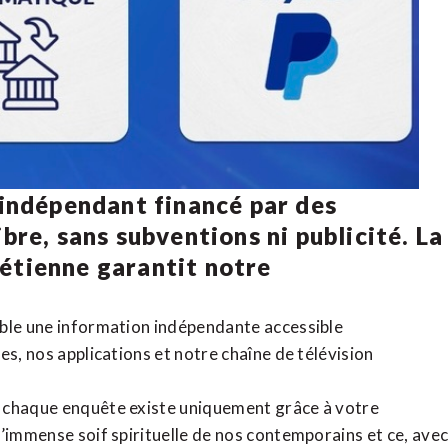
 indépendant financé par des
bre, sans subventions ni publicité. La
rétienne
garantit notre
ible une information indépendante accessible
tes,
nos applications
et notre
chaîne de télévision
, chaque enquête existe uniquement grâce à votre
l’immense soif spirituelle de nos contemporains et ce, ave