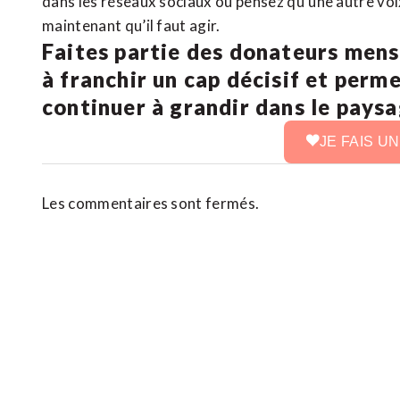
dans les réseaux sociaux ou pensez qu’une autre voix 
maintenant qu’il faut agir.
Faites partie des donateurs mens
à franchir un cap décisif et perm
continuer à grandir dans le pays
JE FAIS U
Les commentaires sont fermés.