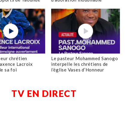
leur chrétien
Le pasteur Mohammed Sanogo
axence Lacroix
interpelle les chrétiens de
e sa foi
l’église Vases d’Honneur
TV EN DIRECT