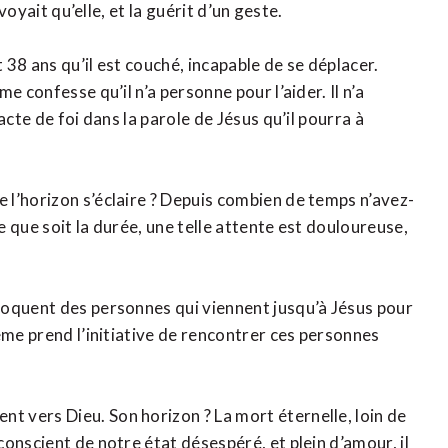
voyait qu’elle, et la guérit d’un geste.
 38 ans qu’il est couché, incapable de se déplacer.
e confesse qu’il n’a personne pour l’aider. Il n’a
acte de foi dans la parole de Jésus qu’il pourra à
l’horizon s’éclaire ? Depuis combien de temps n’avez-
 que soit la durée, une telle attente est douloureuse,
voquent des personnes qui viennent jusqu’à Jésus pour
ême prend l’initiative de rencontrer ces personnes
 vers Dieu. Son horizon ? La mort éternelle, loin de
onscient de notre état désespéré, et plein d’amour, il