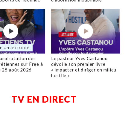
É CHRÉTIENNE
numérotation des
Le pasteur Yves Castanou
rétiennes sur Free à
dévoile son premier livre
u 25 août 2026
« Impacter et diriger en milieu
hostile »
TV EN DIRECT