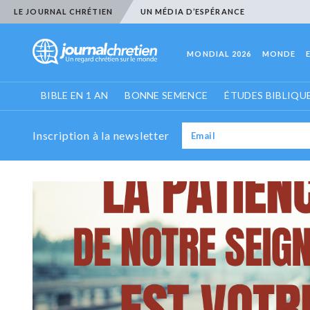
LE JOURNAL CHRÉTIEN
UN MÉDIA D’ESPÉRANCE
MONDIAL 2026
MONDE
BIBLE EN 1 AN
BONNE SEMENCE
ÉTUDES BIBLIQU
Inscription à la newsletter