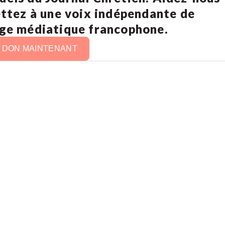
ettez à une voix indépendante de
age médiatique francophone.
N DON MAINTENANT