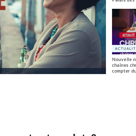
ACTUALIT
Nouvelle 
chaînes ch
compter d