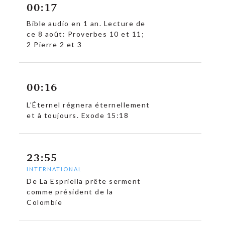
00:17
Bible audio en 1 an. Lecture de
ce 8 août: Proverbes 10 et 11;
2 Pierre 2 et 3
00:16
L’Éternel régnera éternellement
et à toujours. Exode 15:18
23:55
INTERNATIONAL
De La Espriella prête serment
c
comme président de la
Colombie