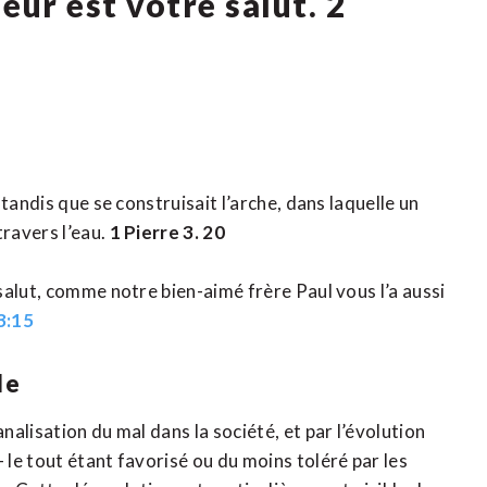
eur est votre salut. 2
tandis que se construisait l’arche, dans laquelle un
travers l’eau.
1 Pierre 3. 20
salut, comme notre bien-aimé frère Paul vous l’a aussi
3:15
le
alisation du mal dans la société, et par l’évolution
le tout étant favorisé ou du moins toléré par les