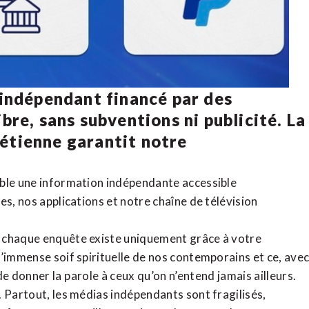
 indépendant financé par des
bre, sans subventions ni publicité. La
rétienne
garantit notre
ible une information indépendante accessible
tes,
nos applications
et notre
chaîne de télévision
, chaque enquête existe uniquement grâce à votre
l’immense soif spirituelle de nos contemporains et ce, ave
de donner la parole à ceux qu’on n’entend jamais ailleurs.
. Partout, les médias indépendants sont fragilisés,