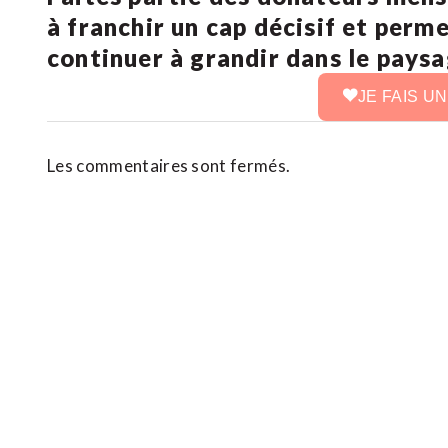
à franchir un cap décisif et perm
continuer à grandir dans le pays
JE FAIS U
Les commentaires sont fermés.