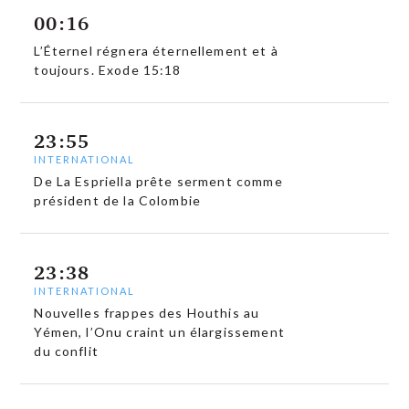
00:16
L’Éternel régnera éternellement et à
toujours. Exode 15:18
23:55
INTERNATIONAL
De La Espriella prête serment comme
président de la Colombie
23:38
INTERNATIONAL
Nouvelles frappes des Houthis au
Yémen, l’Onu craint un élargissement
du conflit