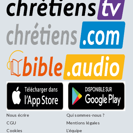
Nous écrire
Qui sommes-nous ?
CGU
Mentions légales
Cookies
L’équipe