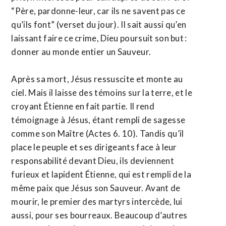
“Père, pardonne-leur, car ils ne savent pas ce
qu’ils font” (verset du jour). Il sait aussi qu’en
laissant faire ce crime, Dieu poursuit son but :
donner au monde entier un Sauveur.
Après sa mort, Jésus ressuscite et monte au
ciel. Mais il laisse des témoins sur la terre, et le
croyant Étienne en fait partie. Il rend
témoignage à Jésus, étant rempli de sagesse
comme son Maître (Actes 6. 10). Tandis qu’il
place le peuple et ses dirigeants face à leur
responsabilité devant Dieu, ils deviennent
furieux et lapident Étienne, qui est rempli de la
même paix que Jésus son Sauveur. Avant de
mourir, le premier des martyrs intercède, lui
aussi, pour ses bourreaux. Beaucoup d’autres