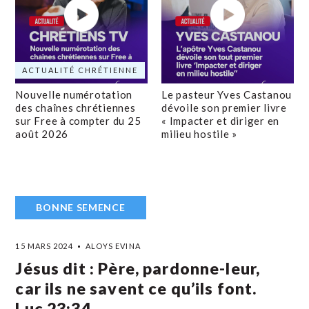
ACTUALITÉ CHRÉTIENNE
Nouvelle numérotation
Le pasteur Yves Castanou
des chaînes chrétiennes
dévoile son premier livre
sur Free à compter du 25
« Impacter et diriger en
août 2026
milieu hostile »
BONNE SEMENCE
15 MARS 2024
ALOYS EVINA
Jésus dit : Père, pardonne-leur,
car ils ne savent ce qu’ils font.
Luc 23:34