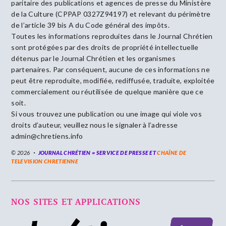
paritaire des publications et agences de presse du Ministère
de la Culture (CPPAP 0327Z94197) et relevant du périmètre
de l’article 39 bis A du Code général des impôts.
Toutes les informations reproduites dans le Journal Chrétien
sont protégées par des droits de propriété intellectuelle
détenus par le Journal Chrétien et les organismes
partenaires. Par conséquent, aucune de ces informations ne
peut être reproduite, modifiée, rediffusée, traduite, exploitée
commercialement ou réutilisée de quelque manière que ce
soit.
Si vous trouvez une publication ou une image qui viole vos
droits d’auteur, veuillez nous le signaler à l’adresse
admin@chretiens.info
© 2026
JOURNAL CHRÉTIEN = SERVICE DE PRESSE ET
CHAÎNE DE
TELEVISION CHRETIENNE
NOS SITES ET APPLICATIONS