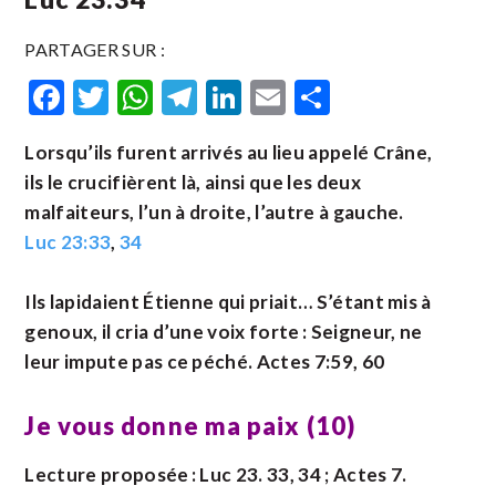
PARTAGER SUR :
Facebook
Twitter
WhatsApp
Telegram
LinkedIn
Email
Partager
Lorsqu’ils furent arrivés au lieu appelé Crâne,
ils le crucifièrent là, ainsi que les deux
malfaiteurs, l’un à droite, l’autre à gauche.
Luc 23:33
,
34
Ils lapidaient Étienne qui priait… S’étant mis à
genoux, il cria d’une voix forte : Seigneur, ne
leur impute pas ce péché. Actes 7:59, 60
Je vous donne ma paix (10)
Lecture proposée : Luc 23. 33, 34 ; Actes 7.