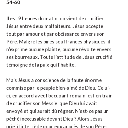
54-60
Il est 9 heures du matin, on vient de crucifier
Jésus entre deux malfaiteurs. Jésus accepte
tout par amour et par obéissance envers son
Père. Malgré les pires souffrances physiques, il
n’exprime aucune plainte, aucune révolte envers
ses bourreaux. Toute l’attitude de Jésus crucifié
témoigne de la paix qui l’habite.
Mais Jésus a conscience de la faute énorme
commise par le peuple bien-aimé de Dieu. Celui-
ci, en accord avec l’occupant romain, est en train
de crucifier son Messie, que Dieu lui avait
envoyé et qui aurait dû régner. N’est-ce pas un
péché inexcusable devant Dieu ? Alors Jésus
prie, il intercède pour eux auprès de son Père :