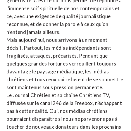
générosité. C’est ce qui nous permet de répondre à
l’immense soif spirituelle de nos contemporains et
ce, avec une exigence de qualité journalistique
reconnue,
et de donner la parole à ceux qu’on
n’entend jamais ailleurs.
Mais aujourd’hui, nous arrivons à un moment
décisif. Partout, les médias indépendants sont
fragilisés, attaqués, précarisés. Pendant que
quelques grandes fortunes verrouillent toujours
davantage le paysage médiatique, les médias
chrétiens et tous ceux qui refusent de se soumettre
sont maintenus sous pression permanente.
Le Journal Chrétien et sa chaîne Chrétiens TV,
diffusée sur le canal 246 de la Freebox, n’échappent
pas à cette réalité. Oui, nos médias chrétiens
pourraient disparaître si nous ne parvenons pas à
toucher de nouveaux donateurs dans les prochains