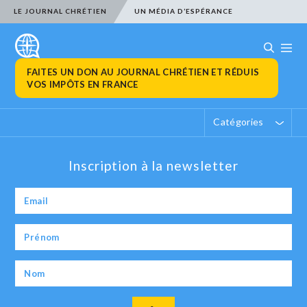
LE JOURNAL CHRÉTIEN
UN MÉDIA D’ESPÉRANCE
FAITES UN DON AU JOURNAL CHRÉTIEN ET RÉDUIS
VOS IMPÔTS EN FRANCE
Catégories
Inscription à la newsletter