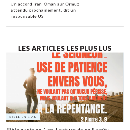
Un accord Iran-Oman sur Ormuz
attendu prochainement, dit un
responsable US
LES ARTICLES LES PLUS LUS
BIBLE EN 1 AN
Bible audio en 1 an. Lecture de ce 8 août: