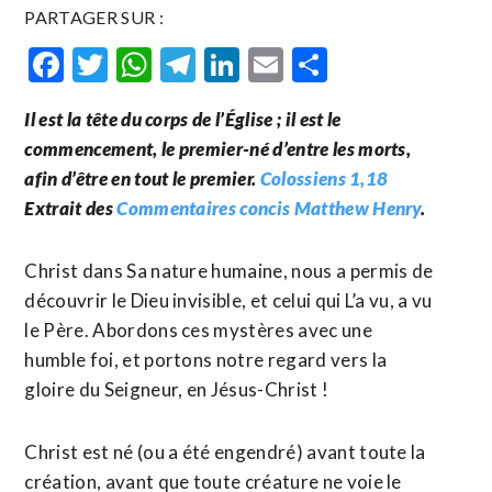
PARTAGER SUR :
Facebook
Twitter
WhatsApp
Telegram
LinkedIn
Email
Partager
Il est la tête du corps de l’Église ; il est le
commencement, le premier-né d’entre les morts,
afin d’être en tout le premier.
Colossiens 1,18
Extrait des
Commentaires concis Matthew Henry
.
Christ dans Sa nature humaine, nous a permis de
découvrir le Dieu invisible, et celui qui L’a vu, a vu
le Père. Abordons ces mystères avec une
humble foi, et portons notre regard vers la
gloire du Seigneur, en Jésus-Christ !
Christ est né (ou a été engendré) avant toute la
création, avant que toute créature ne voie le