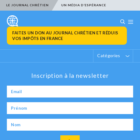
LE JOURNAL CHRÉTIEN
UN MÉDIA D’ESPÉRANCE
FAITES UN DON AU JOURNAL CHRÉTIEN ET RÉDUIS
VOS IMPÔTS EN FRANCE
Catégories
Inscription à la newsletter