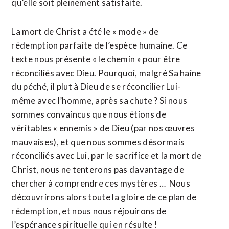
qu’elle soit pleinement satisfaite.
La mort de Christ a été le « mode » de
rédemption parfaite de l’espèce humaine. Ce
texte nous présente « le chemin » pour être
réconciliés avec Dieu. Pourquoi, malgré Sa haine
du péché, il plut à Dieu de se réconcilier Lui-
même avec l’homme, après sa chute ? Si nous
sommes convaincus que nous étions de
véritables « ennemis » de Dieu (par nos œuvres
mauvaises), et que nous sommes désormais
réconciliés avec Lui, par le sacrifice et la mort de
Christ, nous ne tenterons pas davantage de
chercher à comprendre ces mystères … Nous
découvrirons alors toute la gloire de ce plan de
rédemption, et nous nous réjouirons de
l’espérance spirituelle qui en résulte !