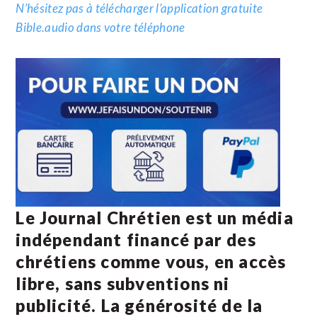
N’hésitez pas à télécharger l’application gratuite
Bible.audio dans votre téléphone
Le Journal Chrétien est un média
indépendant financé par des
chrétiens comme vous, en accès
libre, sans subventions ni
publicité. La
générosité de la