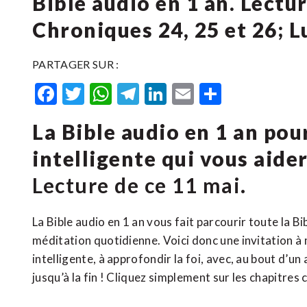
Bible audio en 1 an. Lectur
Chroniques 24, 25 et 26; Lu
PARTAGER SUR :
Facebook
Twitter
WhatsApp
Telegram
LinkedIn
Email
Partager
La Bible audio en 1 an po
intelligente qui vous aide
Lecture de ce 11 mai.
La Bible audio en 1 an vous fait parcourir toute la B
méditation quotidienne. Voici donc une invitation à 
intelligente, à approfondir la foi, avec, au bout d’un
jusqu’à la fin ! Cliquez simplement sur les chapitres 