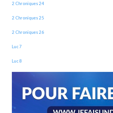
2 Chroniques 24
2 Chroniques 25
2 Chroniques 26
Luc 7
Luc 8