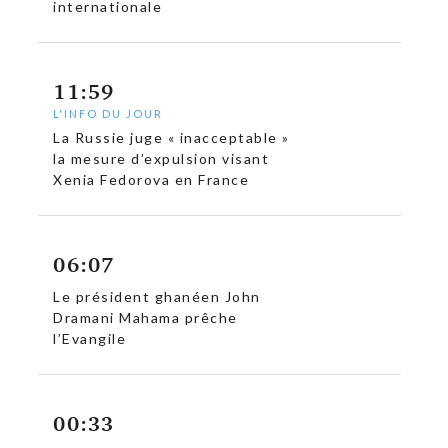
internationale
11:59
L'INFO DU JOUR
La Russie juge « inacceptable »
la mesure d’expulsion visant
Xenia Fedorova en France
06:07
Le président ghanéen John
Dramani Mahama prêche
l’Evangile
00:33