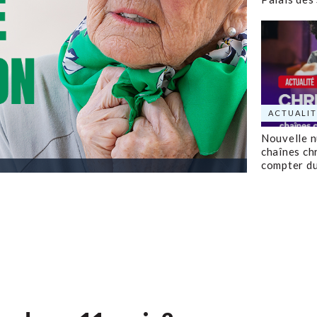
ACTUALIT
Nouvelle 
chaînes ch
compter d