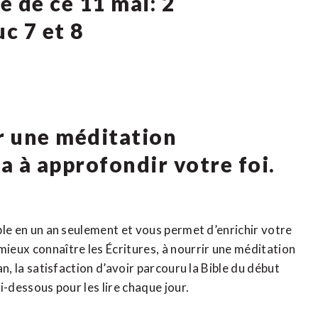
e de ce 11 mai: 2
c 7 et 8
ur une méditation
ra à approfondir votre foi.
ible en un an seulement et vous permet d’enrichir votre
mieux connaître les Écritures, à nourrir une méditation
 an, la satisfaction d’avoir parcouru la Bible du début
ci-dessous pour les lire chaque jour.