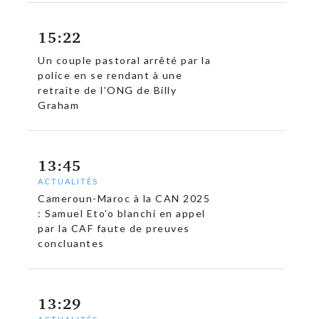
15:22
Un couple pastoral arrêté par la
c
police en se rendant à une
retraite de l’ONG de Billy
Graham
13:45
ACTUALITÉS
Cameroun-Maroc à la CAN 2025
: Samuel Eto’o blanchi en appel
par la CAF faute de preuves
concluantes
13:29