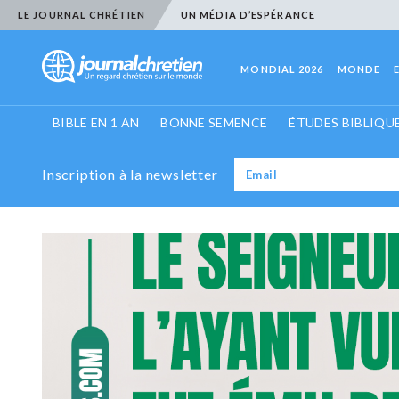
LE JOURNAL CHRÉTIEN
UN MÉDIA D’ESPÉRANCE
MONDIAL 2026
MONDE
BIBLE EN 1 AN
BONNE SEMENCE
ÉTUDES BIBLIQU
Inscription à la newsletter