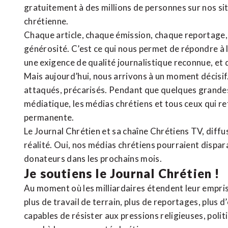
gratuitement à des millions de personnes sur nos si
chrétienne
.
Chaque article, chaque émission, chaque reportage
générosité. C’est ce qui nous permet de répondre à 
une exigence de qualité journalistique reconnue,
et 
Mais aujourd’hui, nous arrivons à un moment décisif
attaqués, précarisés. Pendant que quelques grandes
médiatique, les médias chrétiens et tous ceux qui 
permanente.
Le Journal Chrétien et sa chaîne Chrétiens TV, diffu
réalité. Oui, nos médias chrétiens pourraient dispa
donateurs dans les prochains mois.
Je soutiens le Journal Chrétien !
Au moment où les milliardaires étendent leur emprise
plus de travail de terrain, plus de reportages, plus 
capables de résister aux pressions religieuses, poli