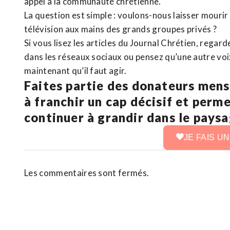
appel à la communauté chrétienne.
La question est simple : voulons-nous laisser mourir l
télévision aux mains des grands groupes privés ?
Si vous lisez les articles du Journal Chrétien, rega
dans les réseaux sociaux ou pensez qu’une autre voix 
maintenant qu’il faut agir.
Faites partie des donateurs mens
à franchir un cap décisif et perm
continuer à grandir dans le pays
JE FAIS U
Les commentaires sont fermés.