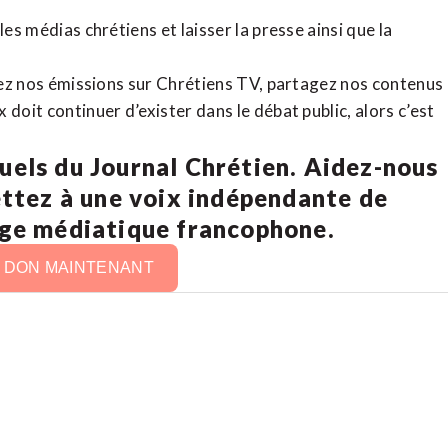
es médias chrétiens et laisser la presse ainsi que la
rdez nos émissions sur Chrétiens TV, partagez nos contenus
doit continuer d’exister dans le débat public, alors c’est
uels du Journal Chrétien. Aidez-nous
ettez à une voix indépendante de
age médiatique francophone.
N DON MAINTENANT