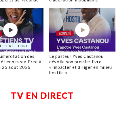
É CHRÉTIENNE
numérotation des
Le pasteur Yves Castanou
rétiennes sur Free à
dévoile son premier livre
u 25 août 2026
« Impacter et diriger en milieu
hostile »
TV EN DIRECT