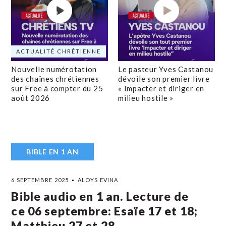
ACTUALITÉ CHRÉTIENNE
Nouvelle numérotation
Le pasteur Yves Castanou
des chaînes chrétiennes
dévoile son premier livre
sur Free à compter du 25
« Impacter et diriger en
août 2026
milieu hostile »
BIBLE EN 1 AN
6 SEPTEMBRE 2025
ALOYS EVINA
Bible audio en 1 an. Lecture de
ce 06 septembre: Esaïe 17 et 18;
Matthieu 27 et 28