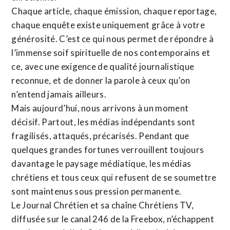
Chaque article, chaque émission, chaque reportage,
chaque enquête existe uniquement grâce à votre
générosité. C’est ce qui nous permet de répondre à
l’immense soif spirituelle de nos contemporains et
ce, avec une exigence de qualité journalistique
reconnue,
et de donner la parole à ceux qu’on
n’entend jamais ailleurs.
Mais aujourd’hui, nous arrivons à un moment
décisif. Partout, les médias indépendants sont
fragilisés, attaqués, précarisés. Pendant que
quelques grandes fortunes verrouillent toujours
davantage le paysage médiatique, les médias
chrétiens et tous ceux qui refusent de se soumettre
sont maintenus sous pression permanente.
Le Journal Chrétien et sa chaîne Chrétiens TV,
diffusée sur le canal 246 de la Freebox, n’échappent