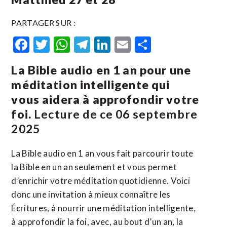
PARTAGER SUR :
Facebook
Twitter
WhatsApp
Telegram
LinkedIn
Email
Partager
La Bible audio en 1 an pour une
méditation intelligente qui
vous aidera à approfondir votre
foi.
Lecture de ce 06 septembre
2025
La Bible audio en 1 an vous fait parcourir toute
la Bible en un an seulement et vous permet
d’enrichir votre méditation quotidienne. Voici
donc une invitation à mieux connaître les
Écritures, à nourrir une méditation intelligente,
à approfondir la foi, avec, au bout d’un an, la