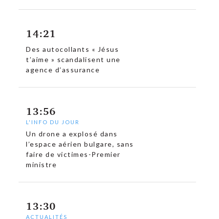
14:21
Des autocollants « Jésus
t’aime » scandalisent une
agence d’assurance
13:56
L'INFO DU JOUR
Un drone a explosé dans
l’espace aérien bulgare, sans
faire de victimes-Premier
ministre
c
13:30
ACTUALITÉS