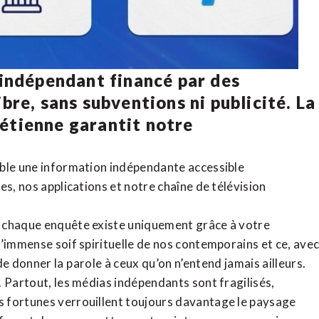
 indépendant financé par des
bre, sans subventions ni publicité. La
rétienne
garantit notre
ible une information indépendante accessible
tes,
nos applications
et notre
chaîne de télévision
, chaque enquête existe uniquement grâce à votre
l’immense soif spirituelle de nos contemporains et ce, ave
de donner la parole à ceux qu’on n’entend jamais ailleurs.
. Partout, les médias indépendants sont fragilisés,
 fortunes verrouillent toujours davantage le paysage