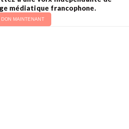
age médiatique francophone.
N DON MAINTENANT