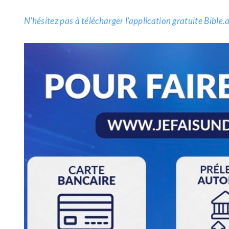
N’hésitez pas à télécharger l’application gratuite Bible