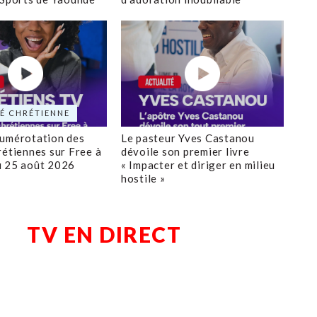
É CHRÉTIENNE
numérotation des
Le pasteur Yves Castanou
rétiennes sur Free à
dévoile son premier livre
u 25 août 2026
« Impacter et diriger en milieu
hostile »
TV EN DIRECT