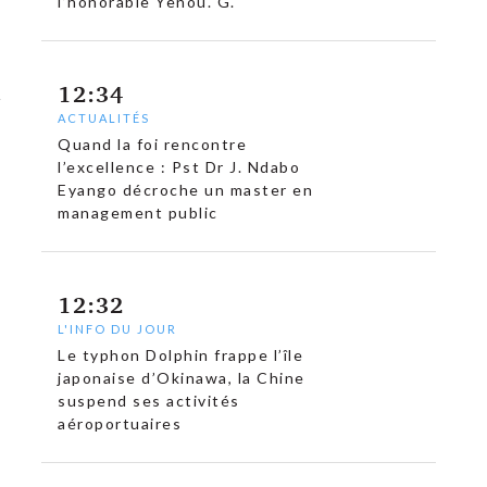
l’honorable Yenou. G.
12:34
ACTUALITÉS
Quand la foi rencontre
l’excellence : Pst Dr J. Ndabo
Eyango décroche un master en
management public
12:32
L'INFO DU JOUR
Le typhon Dolphin frappe l’île
japonaise d’Okinawa, la Chine
suspend ses activités
aéroportuaires