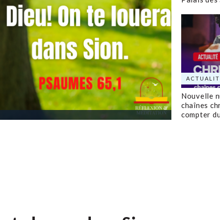
ACTUALIT
Nouvelle 
chaînes ch
compter d