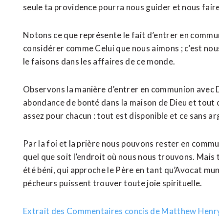
seule ta providence pourra nous guider et nous fair
Notons ce que représente le fait d’entrer en communi
considérer comme Celui que nous aimons ; c’est no
le faisons dans les affaires de ce monde.
Observons la manière d’entrer en communion avec Dieu
abondance de bonté dans la maison de Dieu et tout ce 
assez pour chacun : tout est disponible et ce sans ar
Par la foi et la prière nous pouvons rester en comm
quel que soit l’endroit où nous nous trouvons. Mais t
été béni, qui approche le Père en tant qu’Avocat mun
pécheurs puissent trouver toute joie spirituelle.
Extrait des Commentaires concis de Matthew Henr