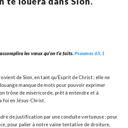
n te louera dans Sion.
 accomplira les vœux qu’on t’a faits.
Psaumes 65,1
ovient de Sion, en tant qu’Esprit de Christ ; elle ne
La louange manque de mots pour pouvoir exprimer
on trône de miséricorde, prêt à entendre et à
a foi en Jésus-Christ.
re de justification par une conduite vertueuse : pour
ce, pour palier à notre vaine tentative de droiture,