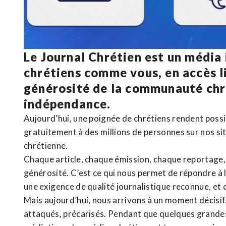
Le Journal Chrétien est un média
chrétiens comme vous, en accès li
générosité de la communauté ch
indépendance.
Aujourd’hui, une poignée de chrétiens rendent poss
gratuitement à des millions de personnes sur nos si
chrétienne
.
Chaque article, chaque émission, chaque reportage
générosité. C’est ce qui nous permet de répondre à 
une exigence de qualité journalistique reconnue,
et 
Mais aujourd’hui, nous arrivons à un moment décisif
attaqués, précarisés. Pendant que quelques grandes