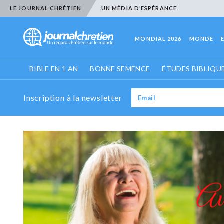
LE JOURNAL CHRÉTIEN
UN MÉDIA D’ESPÉRANCE
MONDIAL 2026
MONDE
BIBLE EN 1 AN
BONNE SEMENCE
ÉTUDES BIBLIQU
Inscription à la newsletter