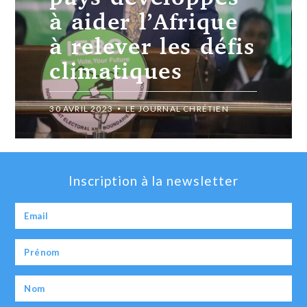
à aider l’Afrique
à relever les défis
climatiques
30 AVRIL 2023
LE JOURNAL CHRÉTIEN
Inscription à la newsletter