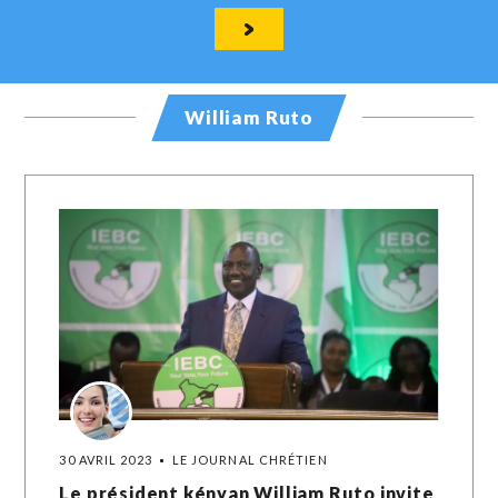
William Ruto
30 AVRIL 2023
LE JOURNAL CHRÉTIEN
Le président kényan William Ruto invite