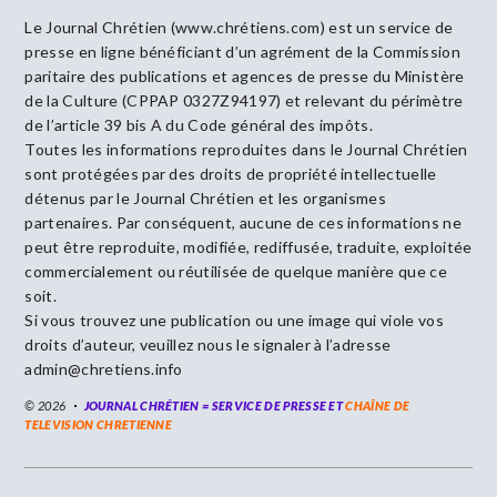
Le Journal Chrétien (www.chrétiens.com) est un service de
presse en ligne bénéficiant d’un agrément de la Commission
paritaire des publications et agences de presse du Ministère
de la Culture (CPPAP 0327Z94197) et relevant du périmètre
de l’article 39 bis A du Code général des impôts.
Toutes les informations reproduites dans le Journal Chrétien
sont protégées par des droits de propriété intellectuelle
détenus par le Journal Chrétien et les organismes
partenaires. Par conséquent, aucune de ces informations ne
peut être reproduite, modifiée, rediffusée, traduite, exploitée
commercialement ou réutilisée de quelque manière que ce
soit.
Si vous trouvez une publication ou une image qui viole vos
droits d’auteur, veuillez nous le signaler à l’adresse
admin@chretiens.info
© 2026
JOURNAL CHRÉTIEN = SERVICE DE PRESSE ET
CHAÎNE DE
TELEVISION CHRETIENNE