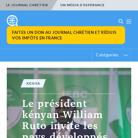
LE JOURNAL CHRÉTIEN
UN MÉDIA D’ESPÉRANCE
FAITES UN DON AU JOURNAL CHRÉTIEN ET RÉDUIS
VOS IMPÔTS EN FRANCE
Catégories
KENYA
Le président
kényan William
Ruto invite les
pays développés