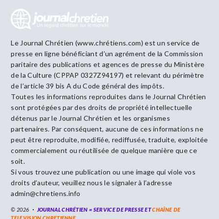
Le Journal Chrétien (www.chrétiens.com) est un service de
presse en ligne bénéficiant d’un agrément de la Commission
paritaire des publications et agences de presse du Ministère
de la Culture (CPPAP 0327Z94197) et relevant du périmètre
de l’article 39 bis A du Code général des impôts.
Toutes les informations reproduites dans le Journal Chrétien
sont protégées par des droits de propriété intellectuelle
détenus par le Journal Chrétien et les organismes
partenaires. Par conséquent, aucune de ces informations ne
peut être reproduite, modifiée, rediffusée, traduite, exploitée
commercialement ou réutilisée de quelque manière que ce
soit.
Si vous trouvez une publication ou une image qui viole vos
droits d’auteur, veuillez nous le signaler à l’adresse
admin@chretiens.info
© 2026
JOURNAL CHRÉTIEN = SERVICE DE PRESSE ET
CHAÎNE DE
TELEVISION CHRETIENNE