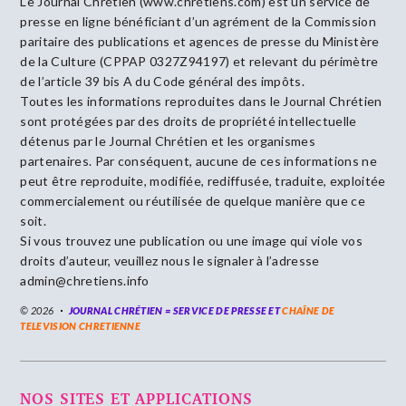
Le Journal Chrétien (www.chrétiens.com) est un service de
presse en ligne bénéficiant d’un agrément de la Commission
paritaire des publications et agences de presse du Ministère
de la Culture (CPPAP 0327Z94197) et relevant du périmètre
de l’article 39 bis A du Code général des impôts.
Toutes les informations reproduites dans le Journal Chrétien
sont protégées par des droits de propriété intellectuelle
détenus par le Journal Chrétien et les organismes
partenaires. Par conséquent, aucune de ces informations ne
peut être reproduite, modifiée, rediffusée, traduite, exploitée
commercialement ou réutilisée de quelque manière que ce
soit.
Si vous trouvez une publication ou une image qui viole vos
droits d’auteur, veuillez nous le signaler à l’adresse
admin@chretiens.info
© 2026
JOURNAL CHRÉTIEN = SERVICE DE PRESSE ET
CHAÎNE DE
TELEVISION CHRETIENNE
NOS SITES ET APPLICATIONS