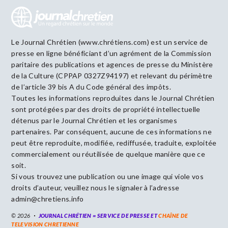
Le Journal Chrétien (www.chrétiens.com) est un service de
presse en ligne bénéficiant d’un agrément de la Commission
paritaire des publications et agences de presse du Ministère
de la Culture (CPPAP 0327Z94197) et relevant du périmètre
de l’article 39 bis A du Code général des impôts.
Toutes les informations reproduites dans le Journal Chrétien
sont protégées par des droits de propriété intellectuelle
détenus par le Journal Chrétien et les organismes
partenaires. Par conséquent, aucune de ces informations ne
peut être reproduite, modifiée, rediffusée, traduite, exploitée
commercialement ou réutilisée de quelque manière que ce
soit.
Si vous trouvez une publication ou une image qui viole vos
droits d’auteur, veuillez nous le signaler à l’adresse
admin@chretiens.info
© 2026
JOURNAL CHRÉTIEN = SERVICE DE PRESSE ET
CHAÎNE DE
TELEVISION CHRETIENNE