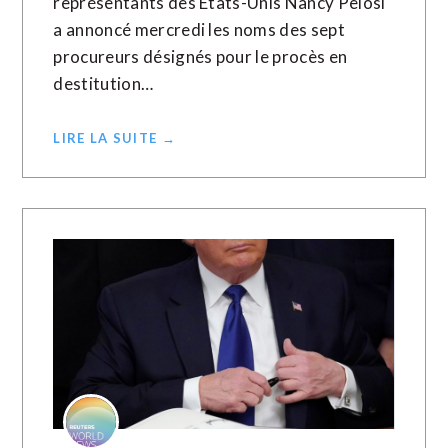
représentants des Etats-Unis Nancy Pelosi
a annoncé mercredi les noms des sept
procureurs désignés pour le procès en
destitution…
LIRE LA SUITE →