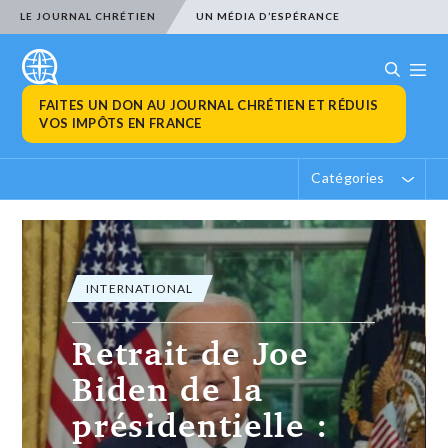
LE JOURNAL CHRÉTIEN
UN MÉDIA D’ESPÉRANCE
FAITES UN DON AU JOURNAL CHRÉTIEN ET RÉDUIS
VOS IMPÔTS EN FRANCE
Catégories
INTERNATIONAL
Retrait de Joe
Biden de la
présidentielle :