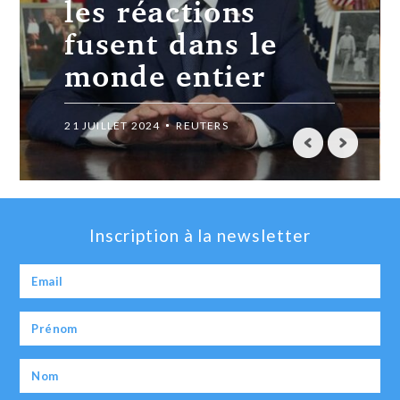
les réactions
fusent dans le
monde entier
21 JUILLET 2024
REUTERS
Inscription à la newsletter