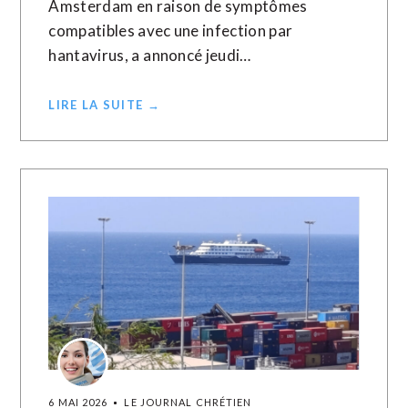
Amsterdam en raison de symptômes
compatibles avec ​une ‌infection par
hantavirus, ​a ⁠annoncé jeudi…
LIRE LA SUITE →
6 MAI 2026
LE JOURNAL CHRÉTIEN