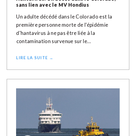
sans lien avec le MV Hondius
Un adulte décédé dans le Colorado est la
première personne morte de l'épidémie
d'hantavirus à ​ne ‌pas être liée à ​la
⁠contamination survenue sur le…
LIRE LA SUITE →