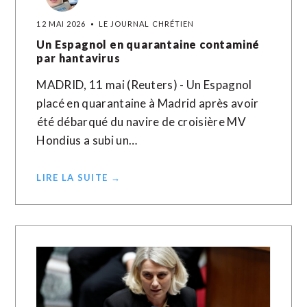
12 MAI 2026
LE JOURNAL CHRÉTIEN
Un Espagnol en quarantaine contaminé
par hantavirus
MADRID, 11 mai (Reuters) - Un Espagnol
placé en quarantaine ​à ‌Madrid après ​avoir
⁠été débarqué du ‌navire ‌de croisière MV
Hondius a ​subi un…
LIRE LA SUITE →