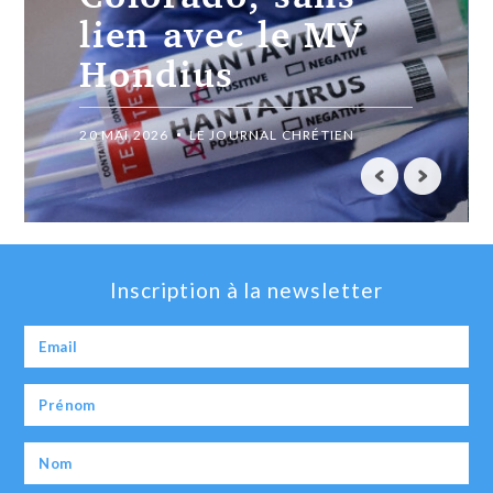
Rotterdam pour y
être désinfecté
18 MAI 2026
LE JOURNAL CHRÉTIEN
Inscription à la newsletter