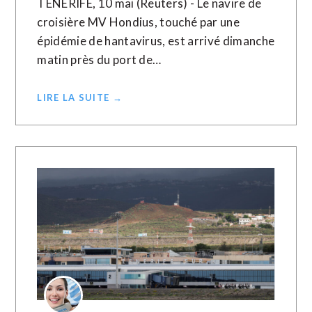
TENERIFE, 10 mai (Reuters) - Le navire de
croisière MV Hondius, touché par une
épidémie de hantavirus, est arrivé dimanche
matin près du port de…
LIRE LA SUITE →