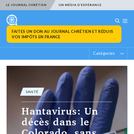
LE JOURNAL CHRÉTIEN
UN MÉDIA D’ESPÉRANCE
FAITES UN DON AU JOURNAL CHRÉTIEN ET RÉDUIS
VOS IMPÔTS EN FRANCE
Catégories
SANTÉ
Le navire MV
Hondius est
arrivé au port de