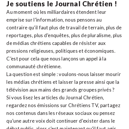
Je soutiens le Journal Chrétien !
Au moment où les milliardaires étendent leur
emprise sur l’information, nous pensons au
contraire qu’il faut plus de travail de terrain, plus de
reportages, plus d’enquêtes, plus de pluralisme, plus
de médias chrétiens capables de résister aux
pressions religieuses, politiques et économiques.
C’est pour cela que nous lançons un appel à la
communauté chrétienne.
La question est simple : voulons-nous laisser mourir
les médias chrétiens et laisser la presse ainsi que la
télévision aux mains des grands groupes privés ?
Si vous lisez les articles du Journal Chrétien,
regardez nos émissions sur Chrétiens TV, partagez
nos contenus dans les réseaux sociaux ou pensez
qu’une autre voix doit continuer d’exister dans le
débat public, alors c’est maintenant qu’il faut agir.