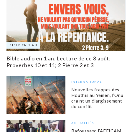
BIBLE EN 1 AN
Bible audio en 1 an. Lecture de ce 8 août:
Proverbes 10 et 11; 2 Pierre 2 et 3
INTERNATIONAL
Nouvelles frappes des
Houthis au Yémen, l’Onu
craint un élargissement
du conflit
ACTUALITÉS
Bafoussam: l’AFFICAM