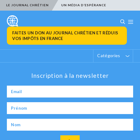
LE JOURNAL CHRÉTIEN
UN MÉDIA D’ESPÉRANCE
FAITES UN DON AU JOURNAL CHRÉTIEN ET RÉDUIS
VOS IMPÔTS EN FRANCE
Catégories
Inscription à la newsletter