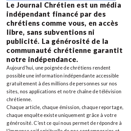
Le Journal Chrétien est un média
indépendant financé par des
chrétiens comme vous, en accès
libre, sans subventions ni
publicité. La
générosité de la
communauté chrétienne
garantit
notre indépendance.
Aujourd’hui, une poignée de chrétiens rendent
possible une information indépendante accessible
gratuitement à des millions de personnes sur nos
sites,
nos applications
et notre
chaîne de télévision
chrétienne
.
Chaque article, chaque émission, chaque reportage,
chaque enquête existe uniquement grâce à votre
générosité. C’est ce qui nous permet de répondre à
l’immense soif spirituelle de nos contemporains et