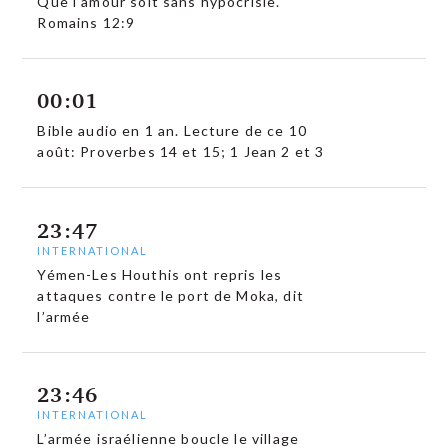
Que l’amour soit sans hypocrisie.
Romains 12:9
00:01
Bible audio en 1 an. Lecture de ce 10
août: Proverbes 14 et 15; 1 Jean 2 et 3
23:47
INTERNATIONAL
Yémen-Les Houthis ont repris les
attaques contre le port de Moka, dit
l’armée
23:46
INTERNATIONAL
L’armée israélienne boucle le village