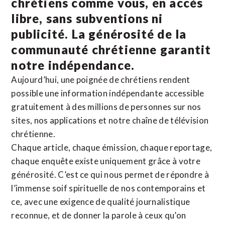
chrétiens comme vous, en accès
libre, sans subventions ni
publicité. La
générosité de la
communauté chrétienne
garantit
notre indépendance.
Aujourd’hui, une poignée de chrétiens rendent
possible une information indépendante accessible
gratuitement à des millions de personnes sur nos
sites,
nos applications
et notre
chaîne de télévision
chrétienne
.
Chaque article, chaque émission, chaque reportage,
chaque enquête existe uniquement grâce à votre
générosité. C’est ce qui nous permet de répondre à
l’immense soif spirituelle de nos contemporains et
ce, avec une exigence de qualité journalistique
reconnue,
et de donner la parole à ceux qu’on