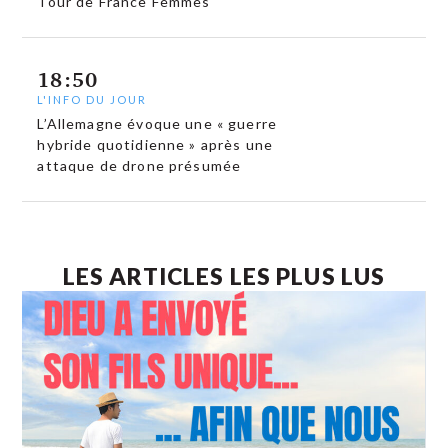
Tour de France Femmes
18:50
L'INFO DU JOUR
L’Allemagne évoque une « guerre
hybride quotidienne » après une
attaque de drone présumée
LES ARTICLES LES PLUS LUS