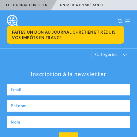
LE JOURNAL CHRÉTIEN
UN MÉDIA D’ESPÉRANCE
FAITES UN DON AU JOURNAL CHRÉTIEN ET RÉDUIS
VOS IMPÔTS EN FRANCE
Catégories
Inscription à la newsletter