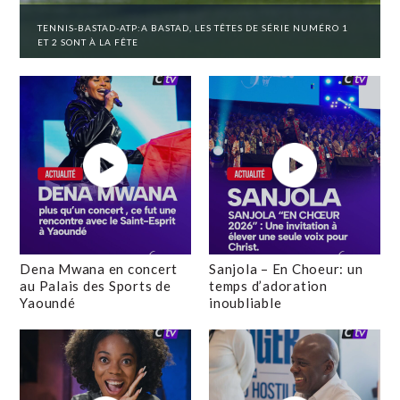
TENNIS-BASTAD-ATP:A BASTAD, LES TÊTES DE SÉRIE NUMÉRO 1
ET 2 SONT À LA FÊTE
Dena Mwana en concert
Sanjola – En Choeur: un
au Palais des Sports de
temps d’adoration
Yaoundé
inoubliable