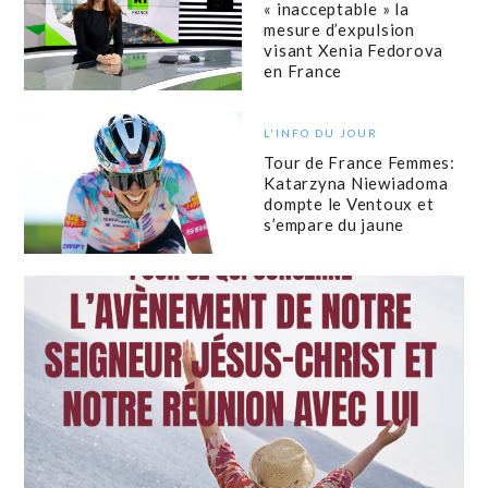
« inacceptable » la
mesure d’expulsion
visant Xenia Fedorova
en France
L'INFO DU JOUR
Tour de France Femmes:
Katarzyna Niewiadoma
dompte le Ventoux et
s’empare du jaune