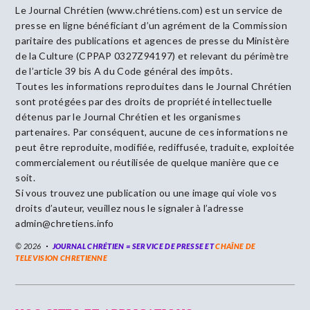
Le Journal Chrétien (www.chrétiens.com) est un service de
presse en ligne bénéficiant d’un agrément de la Commission
paritaire des publications et agences de presse du Ministère
de la Culture (CPPAP 0327Z94197) et relevant du périmètre
de l’article 39 bis A du Code général des impôts.
Toutes les informations reproduites dans le Journal Chrétien
sont protégées par des droits de propriété intellectuelle
détenus par le Journal Chrétien et les organismes
partenaires. Par conséquent, aucune de ces informations ne
peut être reproduite, modifiée, rediffusée, traduite, exploitée
commercialement ou réutilisée de quelque manière que ce
soit.
Si vous trouvez une publication ou une image qui viole vos
droits d’auteur, veuillez nous le signaler à l’adresse
admin@chretiens.info
© 2026
JOURNAL CHRÉTIEN = SERVICE DE PRESSE ET
CHAÎNE DE
TELEVISION CHRETIENNE