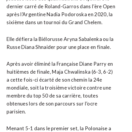
dernier carré de Roland-Garros dans l’ère Open
après l’Argentine Nadia Podoroska en ​2020, la
sixième dans un tournoi du Grand Chelem.
Elle défiera la Biélorusse Aryna Sabalenka ou la
Russe Diana Shnaider pour une place en finale.
Après avoir éliminé la Française Diane Parry en
⁠huitièmes de finale, Maja Chwalinska (6-3, 6-2)
a cette ⁠fois-ci écarté de son chemin la 24e
mondiale, soit la troisième victoire contre une
membre du top 50 de sa carrière, toutes
obtenues lors de son parcours sur ⁠l’ocre
parisien.
Menant ‌5-1 dans le premier set, la Polonaise a