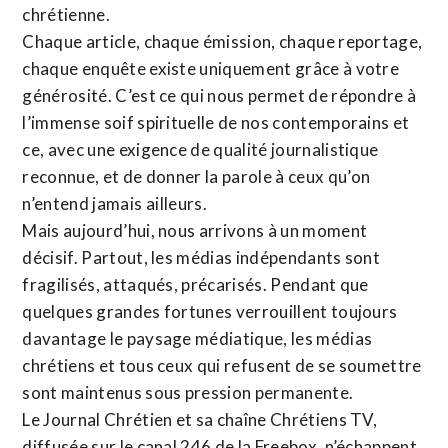
chrétienne
.
Chaque article, chaque émission, chaque reportage,
chaque enquête existe uniquement grâce à votre
générosité. C’est ce qui nous permet de répondre à
l’immense soif spirituelle de nos contemporains et
ce, avec une exigence de qualité journalistique
reconnue,
et de donner la parole à ceux qu’on
n’entend jamais ailleurs.
Mais aujourd’hui, nous arrivons à un moment
décisif. Partout, les médias indépendants sont
fragilisés, attaqués, précarisés. Pendant que
quelques grandes fortunes verrouillent toujours
davantage le paysage médiatique, les médias
chrétiens et tous ceux qui refusent de se soumettre
sont maintenus sous pression permanente.
Le Journal Chrétien et sa chaîne Chrétiens TV,
diffusée sur le canal 246 de la Freebox, n’échappent