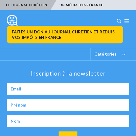
LE JOURNAL CHRÉTIEN
UN MÉDIA D’ESPÉRANCE
FAITES UN DON AU JOURNAL CHRÉTIEN ET RÉDUIS
VOS IMPÔTS EN FRANCE
Catégories
Inscription à la newsletter