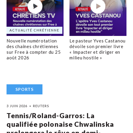
ACTUALITÉ CHRÉTIENNE
Nouvelle numérotation
Le pasteur Yves Castanou
des chaînes chrétiennes
dévoile son premier livre
sur Free à compter du 25
« Impacter et diriger en
août 2026
milieu hostile »
SPORTS
3 JUIN 2026
REUTERS
Tennis/Roland-Garros: La
qualifiée polonaise Chwalinska
prolongera le rêve en demi-