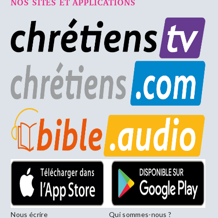
NOS SITES ET APPLICATIONS
Nous écrire
Qui sommes-nous ?