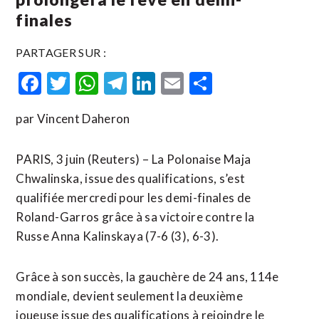
finales
PARTAGER SUR :
Facebook
Twitter
WhatsApp
Telegram
LinkedIn
Email
Partager
par Vincent Daheron
PARIS, 3 juin (Reuters) – La Polonaise Maja
Chwalinska, issue des qualifications, s’est
qualifiée mercredi pour les demi-finales de
Roland-Garros grâce à sa victoire contre la
Russe Anna ​Kalinskaya (7-6 (3), ‌6-3).
Grâce à son succès, la ​gauchère de ⁠24 ans, 114e
mondiale, devient seulement la deuxième
‌joueuse issue ‌des qualifications à rejoindre le