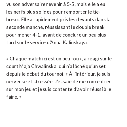
⁠vu son adversaire revenir à 5-5, ​mais elle ​a eu
les nerfs plus solides pour remporter le tie-
break. ​Elle a rapidement pris les devants dans la
seconde manche, réussissant le ‌double break ​
pour mener 4-1, avant de conclure un peu plus
tard ​sur le service d’Anna Kalinskaya.
« Chaque match ici est un peu fou », a réagi sur le
court Maja Chwalinska, qui n’a lâché qu’un set
depuis le début du tournoi. « À l’intérieur, je suis
nerveuse et ⁠stressée. J’essaie de me concentrer
sur mon jeu et je suis contente d’avoir réussi ​à le
faire. »