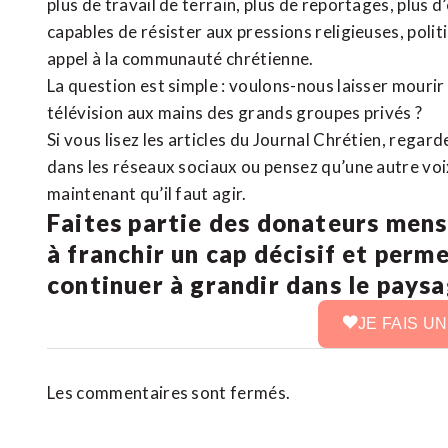
plus de travail de terrain, plus de reportages, plus 
capables de résister aux pressions religieuses, poli
appel à la communauté chrétienne.
La question est simple : voulons-nous laisser mourir l
télévision aux mains des grands groupes privés ?
Si vous lisez les articles du Journal Chrétien, rega
dans les réseaux sociaux ou pensez qu’une autre voix 
maintenant qu’il faut agir.
Faites partie des donateurs mens
à franchir un cap décisif et perm
continuer à grandir dans le pays
JE FAIS U
Les commentaires sont fermés.