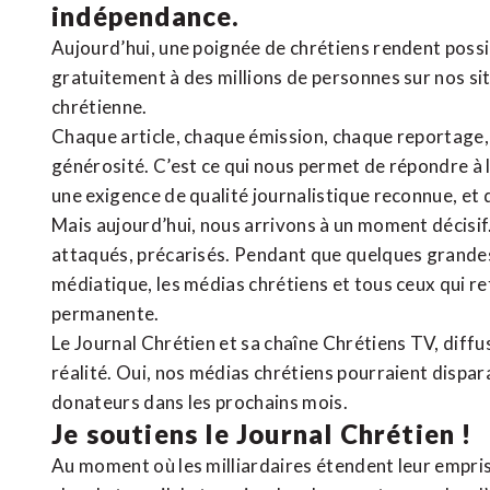
indépendance.
Aujourd’hui, une poignée de chrétiens rendent poss
gratuitement à des millions de personnes sur nos si
chrétienne
.
Chaque article, chaque émission, chaque reportage
générosité. C’est ce qui nous permet de répondre à 
une exigence de qualité journalistique reconnue,
et 
Mais aujourd’hui, nous arrivons à un moment décisif
attaqués, précarisés. Pendant que quelques grandes
médiatique, les médias chrétiens et tous ceux qui 
permanente.
Le Journal Chrétien et sa chaîne Chrétiens TV, diffu
réalité. Oui, nos médias chrétiens pourraient dispa
donateurs dans les prochains mois.
Je soutiens le Journal Chrétien !
Au moment où les milliardaires étendent leur emprise