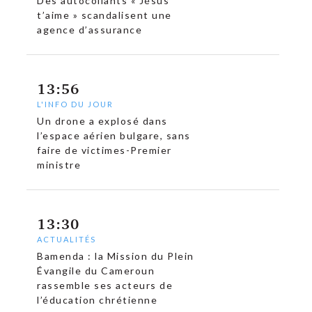
Des autocollants « Jésus
t’aime » scandalisent une
agence d’assurance
13:56
L'INFO DU JOUR
Un drone a explosé dans
l’espace aérien bulgare, sans
faire de victimes-Premier
ministre
13:30
ACTUALITÉS
Bamenda : la Mission du Plein
Évangile du Cameroun
rassemble ses acteurs de
l’éducation chrétienne