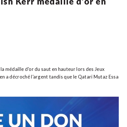
ish Kerr médaillé d’or en
 médaille d’or du saut en hauteur lors des Jeux
n a décroché l’argent tandis que le Qatari Mutaz Essa