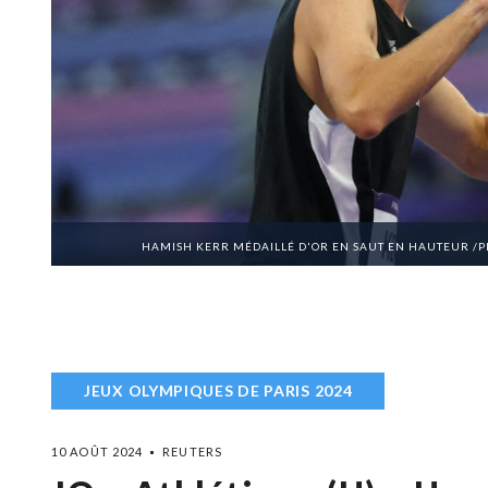
HAMISH KERR MÉDAILLÉ D'OR EN SAUT EN HAUTEUR /P
JEUX OLYMPIQUES DE PARIS 2024
10 AOÛT 2024
REUTERS