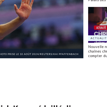
ACTUALIT
Nouvelle 
chaînes ch
HOTO PRISE LE 10 AOÛT 2024/REUTERS/KAI PFAFFENBACH
compter d