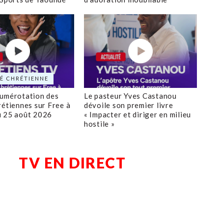
É CHRÉTIENNE
numérotation des
Le pasteur Yves Castanou
rétiennes sur Free à
dévoile son premier livre
u 25 août 2026
« Impacter et diriger en milieu
hostile »
TV EN DIRECT