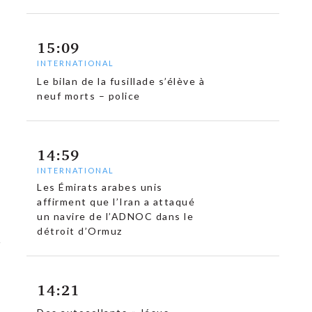
15:09
INTERNATIONAL
Le bilan de la fusillade s’élève à
neuf morts – police
14:59
INTERNATIONAL
Les Émirats arabes unis
affirment que l’Iran a attaqué
un navire de l’ADNOC dans le
détroit d’Ormuz
14:21