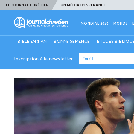
LE JOURNAL CHRÉTIEN
UN MÉDIA D’ESPÉRANCE
MONDIAL 2026
MONDE
BIBLE EN 1 AN
BONNE SEMENCE
ÉTUDES BIBLIQU
Inscription à la newsletter