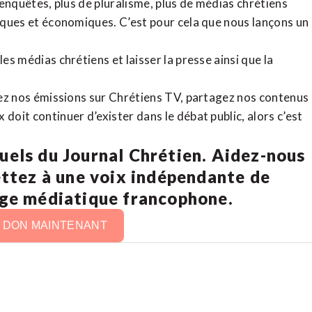
d’enquêtes, plus de pluralisme, plus de médias chrétiens
tiques et économiques. C’est pour cela que nous lançons un
es médias chrétiens et laisser la presse ainsi que la
rdez nos émissions sur Chrétiens TV, partagez nos contenus
doit continuer d’exister dans le débat public, alors c’est
uels du Journal Chrétien. Aidez-nous
ettez à une voix indépendante de
age médiatique francophone.
N DON MAINTENANT