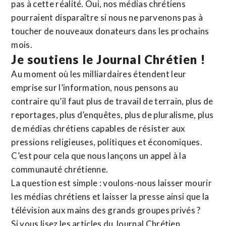
pas à cette réalité. Oui, nos médias chrétiens
pourraient disparaître si nous ne parvenons pas à
toucher de nouveaux donateurs dans les prochains
mois.
Je soutiens le Journal Chrétien !
Au moment où les milliardaires étendent leur
emprise sur l’information, nous pensons au
contraire qu’il faut plus de travail de terrain, plus de
reportages, plus d’enquêtes, plus de pluralisme, plus
de médias chrétiens capables de résister aux
pressions religieuses, politiques et économiques.
C’est pour cela que nous lançons un appel à la
communauté chrétienne.
La question est simple : voulons-nous laisser mourir
les médias chrétiens et laisser la presse ainsi que la
télévision aux mains des grands groupes privés ?
Si vous lisez les articles du Journal Chrétien,