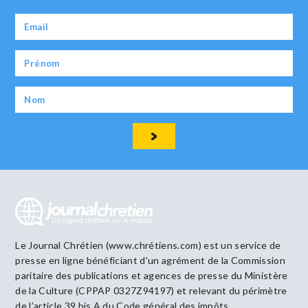
Le Journal Chrétien (www.chrétiens.com) est un service de
presse en ligne bénéficiant d’un agrément de la Commission
paritaire des publications et agences de presse du Ministère
de la Culture (CPPAP 0327Z94197) et relevant du périmètre
de l’article 39 bis A du Code général des impôts.