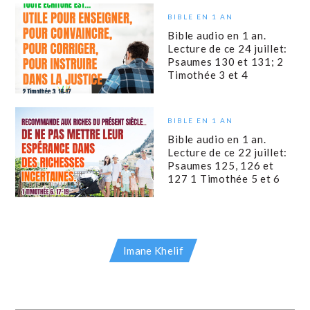
BIBLE EN 1 AN
Bible audio en 1 an.
Lecture de ce 24 juillet:
Psaumes 130 et 131; 2
Timothée 3 et 4
BIBLE EN 1 AN
Bible audio en 1 an.
Lecture de ce 22 juillet:
Psaumes 125, 126 et
127 1 Timothée 5 et 6
Imane Khelif