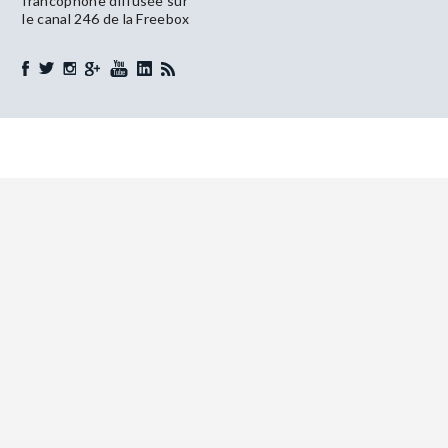
francophone diffusée sur
le canal 246 de la Freebox