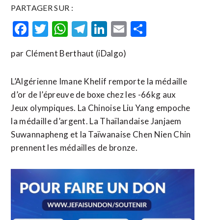
PARTAGER SUR :
Facebook
Twitter
WhatsApp
Telegram
LinkedIn
Email
Partager
par Clément Berthaut (iDalgo)
L’Algérienne Imane Khelif remporte la médaille
d’or de l’épreuve de boxe chez les -66kg aux
Jeux olympiques. La Chinoise Liu Yang empoche
la médaille d’argent. La Thaïlandaise Janjaem
Suwannapheng et la Taïwanaise Chen Nien Chin
prennent les médailles de bronze.