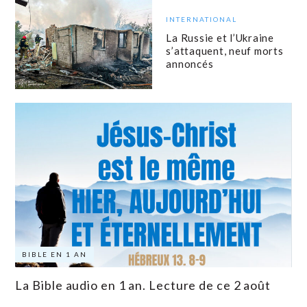
INTERNATIONAL
La Russie et l’Ukraine
s’attaquent, neuf morts
annoncés
BIBLE EN 1 AN
La Bible audio en 1 an. Lecture de ce 2 août