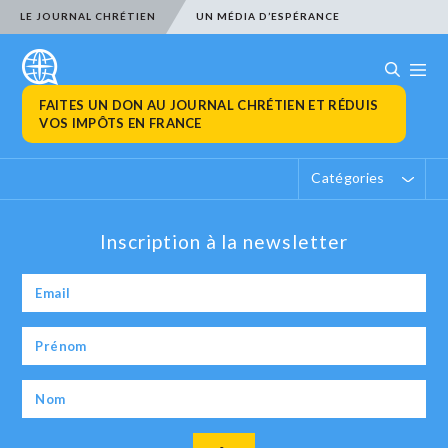
LE JOURNAL CHRÉTIEN
UN MÉDIA D’ESPÉRANCE
FAITES UN DON AU JOURNAL CHRÉTIEN ET RÉDUIS
VOS IMPÔTS EN FRANCE
Catégories
Inscription à la newsletter