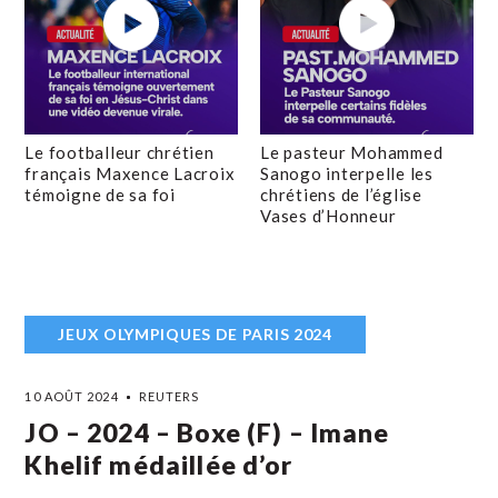
Le footballeur chrétien
Le pasteur Mohammed
français Maxence Lacroix
Sanogo interpelle les
témoigne de sa foi
chrétiens de l’église
Vases d’Honneur
JEUX OLYMPIQUES DE PARIS 2024
10 AOÛT 2024
REUTERS
JO – 2024 – Boxe (F) – Imane
Khelif médaillée d’or