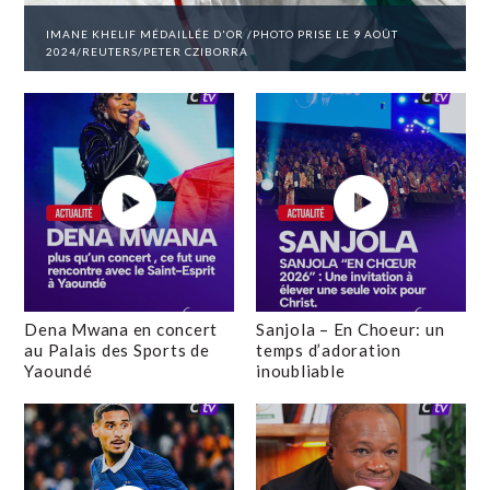
IMANE KHELIF MÉDAILLÉE D'OR /PHOTO PRISE LE 9 AOÛT
2024/REUTERS/PETER CZIBORRA
Dena Mwana en concert
Sanjola – En Choeur: un
au Palais des Sports de
temps d’adoration
Yaoundé
inoubliable