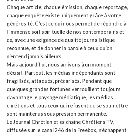
Chaque article, chaque émission, chaque reportage,
chaque enquête existe uniquement grâce à votre
générosité. C’est ce qui nous permet de répondre à
l’immense soif spirituelle de nos contemporains et
ce, avec une exigence de qualité journalistique
reconnue,
et de donner la parole à ceux qu’on
n’entend jamais ailleurs.
Mais aujourd’hui, nous arrivons à un moment
décisif. Partout, les médias indépendants sont
fragilisés, attaqués, précarisés. Pendant que
quelques grandes fortunes verrouillent toujours
davantage le paysage médiatique, les médias
chrétiens et tous ceux qui refusent de se soumettre
sont maintenus sous pression permanente.
Le Journal Chrétien et sa chaîne Chrétiens TV,
diffusée sur le canal 246 de la Freebox, n’échappent