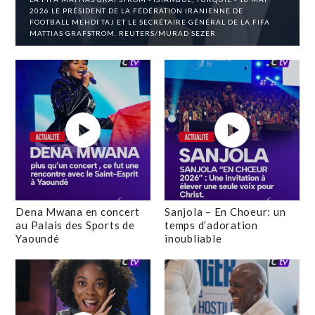
2026 LE PRÉSIDENT DE LA FÉDÉRATION IRANIENNE DE
FOOTBALL MEHDI TAJ ET LE SECRÉTAIRE GÉNÉRAL DE LA FIFA
MATTIAS GRAFSTROM. REUTERS/MURAD SEZER
Dena Mwana en concert
Sanjola – En Choeur: un
au Palais des Sports de
temps d’adoration
Yaoundé
inoubliable