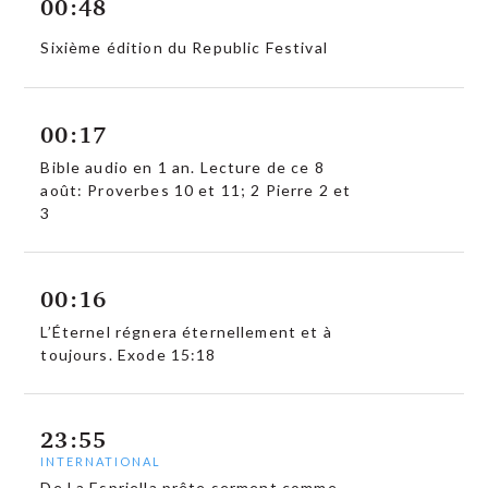
00:48
Sixième édition du Republic Festival
00:17
Bible audio en 1 an. Lecture de ce 8
août: Proverbes 10 et 11; 2 Pierre 2 et
3
00:16
L’Éternel régnera éternellement et à
toujours. Exode 15:18
23:55
INTERNATIONAL
De La Espriella prête serment comme