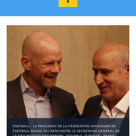
FOOTBALL - LE PRÉSIDENT DE LA FÉDÉRATION IRANIENNE DE
FOOTBALL MEHDI TAJ RENCONTRE LE SECRÉTAIRE GÉNÉRAL DE
LA FIFA MATTIAS GRAFSTROM - ISTANBUL, TURQUIE - 16 MAI