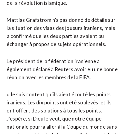
de la révolution islamique.
Mattias Grafstrom n’a pas donné de détails sur
la situation des visas des joueurs iraniens, mais
⁠a ‌confirmé que les deux parties avaient pu
échanger à propos de sujets ⁠opérationnels.
Le président de la fédération iranienne a
également déclaré ​à Reuters avoir ​eu une bonne
réunion avec les membres de la FIFA.
« Je suis content qu’ils aient ​écouté les points
iraniens. Les dix points ont été soulevés, et ils
ont offert des solutions à tous les ‌points.
J’espère, si ​Dieu le veut, que notre équipe
nationale pourra aller à la Coupe du monde sans ​