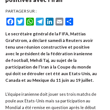
PARTAGER SUR :
Facebook
Twitter
WhatsApp
Telegram
LinkedIn
Email
Partager
Le secrétaire général de la FIFA, Mattias
Grafstrom, a déclaré samedi à Reuters avoir
tenu une réunion constructive et positive
avec le président de la fédération iranienne
de football, Mehdi Taj, au sujet de la
participation de ​l’Iran à ‌la Coupe du monde
qui doit se ​dérouler cet été aux ⁠Etats-Unis, au
Canada et au Mexique du 11 juin au ‌19 juillet.
L’équipe iranienne ‌doit jouer ses trois matchs de
poule aux Etats-Unis mais sa participation au
Mondial a été remise en question après le début