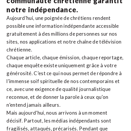
communauté chrétienne
garantit
notre indépendance.
Aujourd’hui, une poignée de chrétiens rendent
possible une information indépendante accessible
gratuitement à des millions de personnes sur nos
sites,
nos applications
et notre
chaîne de télévision
chrétienne
.
Chaque article, chaque émission, chaque reportage,
chaque enquête existe uniquement grâce à votre
générosité. C’est ce qui nous permet de répondre à
l’immense soif spirituelle de nos contemporains et
ce, avec une exigence de qualité journalistique
reconnue,
et de donner la parole à ceux qu’on
n’entend jamais ailleurs.
Mais aujourd’hui, nous arrivons à un moment
décisif. Partout, les médias indépendants sont
fragilisés, attaqués, précarisés. Pendant que