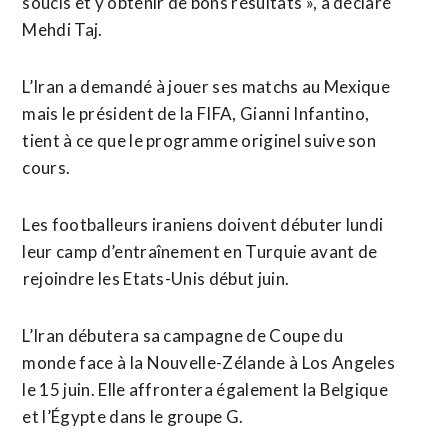
soucis et y obtenir de bons résultats », a déclaré
Mehdi Taj.
L’Iran a demandé à jouer ses matchs au Mexique
mais le président de la FIFA, Gianni Infantino,
tient à ce que le programme originel suive son
cours.
Les footballeurs iraniens doivent débuter lundi
leur camp d’entraînement en Turquie avant de
⁠rejoindre les Etats-Unis début juin.
L’Iran débutera sa campagne de Coupe du
monde face à la Nouvelle-Zélande à Los Angeles
le 15 juin. ​Elle affrontera également la Belgique
et l’Égypte dans le ​groupe G.