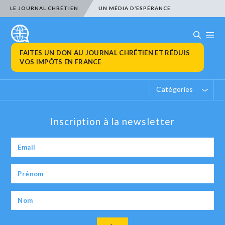
LE JOURNAL CHRÉTIEN
UN MÉDIA D’ESPÉRANCE
FAITES UN DON AU JOURNAL CHRÉTIEN ET RÉDUIS
VOS IMPÔTS EN FRANCE
Catégories
Inscription à la newsletter