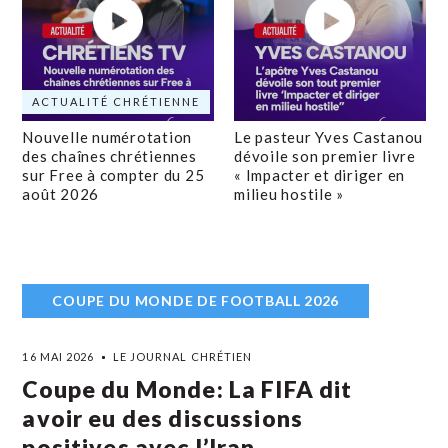
ACTUALITÉ CHRÉTIENNE
Nouvelle numérotation
Le pasteur Yves Castanou
des chaînes chrétiennes
dévoile son premier livre
sur Free à compter du 25
« Impacter et diriger en
août 2026
milieu hostile »
COUPE DU MONDE DE FOOTBALL 2026
16 MAI 2026
LE JOURNAL CHRÉTIEN
Coupe du Monde: La FIFA dit
avoir eu des discussions
positives avec l’Iran