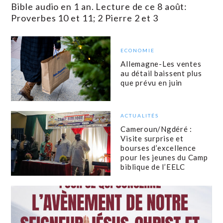
Bible audio en 1 an. Lecture de ce 8 août:
Proverbes 10 et 11; 2 Pierre 2 et 3
ECONOMIE
Allemagne-Les ventes
au détail baissent plus
que prévu en juin
ACTUALITÉS
Cameroun/Ngdéré :
Visite surprise et
bourses d’excellence
pour les jeunes du Camp
biblique de l’EELC