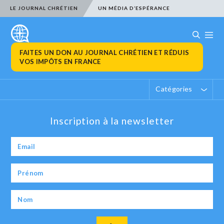
LE JOURNAL CHRÉTIEN
UN MÉDIA D’ESPÉRANCE
FAITES UN DON AU JOURNAL CHRÉTIEN ET RÉDUIS
VOS IMPÔTS EN FRANCE
Catégories
Inscription à la newsletter