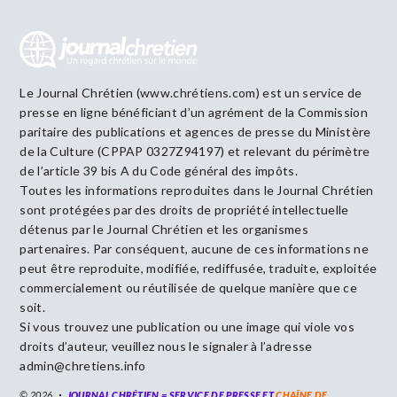
Le Journal Chrétien (www.chrétiens.com) est un service de
presse en ligne bénéficiant d’un agrément de la Commission
paritaire des publications et agences de presse du Ministère
de la Culture (CPPAP 0327Z94197) et relevant du périmètre
de l’article 39 bis A du Code général des impôts.
Toutes les informations reproduites dans le Journal Chrétien
sont protégées par des droits de propriété intellectuelle
détenus par le Journal Chrétien et les organismes
partenaires. Par conséquent, aucune de ces informations ne
peut être reproduite, modifiée, rediffusée, traduite, exploitée
commercialement ou réutilisée de quelque manière que ce
soit.
Si vous trouvez une publication ou une image qui viole vos
droits d’auteur, veuillez nous le signaler à l’adresse
admin@chretiens.info
© 2026
JOURNAL CHRÉTIEN = SERVICE DE PRESSE ET
CHAÎNE DE