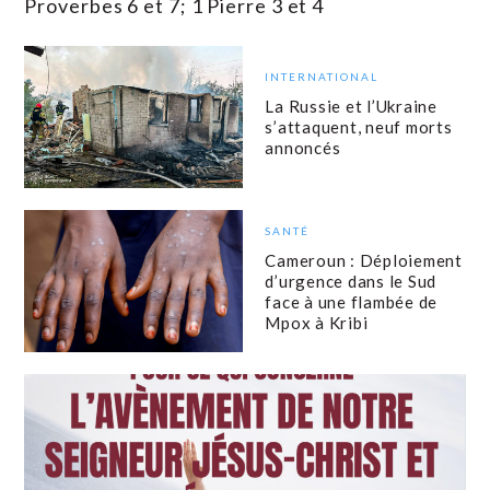
Proverbes 6 et 7; 1 Pierre 3 et 4
INTERNATIONAL
La Russie et l’Ukraine
s’attaquent, neuf morts
annoncés
SANTÉ
Cameroun : Déploiement
d’urgence dans le Sud
face à une flambée de
Mpox à Kribi