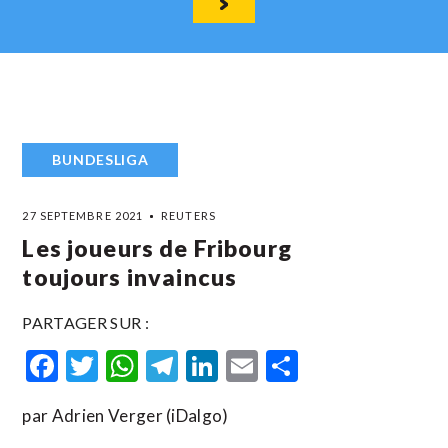
BUNDESLIGA
27 SEPTEMBRE 2021
REUTERS
Les joueurs de Fribourg
toujours invaincus
PARTAGER SUR :
Facebook
Twitter
WhatsApp
Telegram
LinkedIn
Email
Partager
par Adrien Verger (iDalgo)