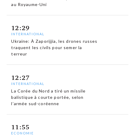
au Royaume-Uni
12:29
INTERNATIONAL
Ukraine: À Zaporijjia, les drones russes
traquent les civils pour semer la
terreur
12:27
INTERNATIONAL
La Corée du Nord a tiré un missile
balistique à courte portée, selon
l’armée sud-coréenne
11:55
ECONOMIE