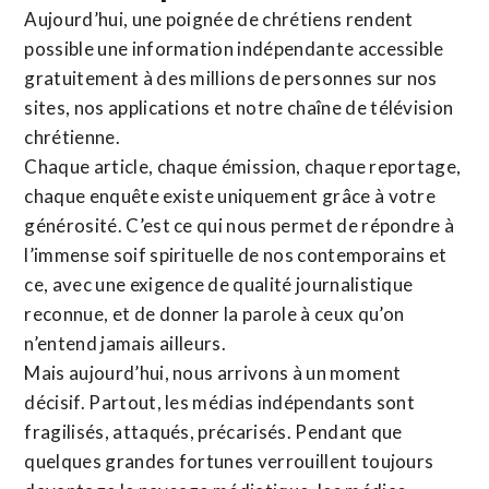
Aujourd’hui, une poignée de chrétiens rendent
possible une information indépendante accessible
gratuitement à des millions de personnes sur nos
sites,
nos applications
et notre
chaîne de télévision
chrétienne
.
Chaque article, chaque émission, chaque reportage,
chaque enquête existe uniquement grâce à votre
générosité. C’est ce qui nous permet de répondre à
l’immense soif spirituelle de nos contemporains et
ce, avec une exigence de qualité journalistique
reconnue,
et de donner la parole à ceux qu’on
n’entend jamais ailleurs.
Mais aujourd’hui, nous arrivons à un moment
décisif. Partout, les médias indépendants sont
fragilisés, attaqués, précarisés. Pendant que
quelques grandes fortunes verrouillent toujours