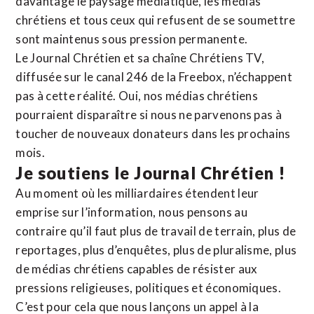
davantage le paysage médiatique, les médias
chrétiens et tous ceux qui refusent de se soumettre
sont maintenus sous pression permanente.
Le Journal Chrétien et sa chaîne Chrétiens TV,
diffusée sur le canal 246 de la Freebox, n’échappent
pas à cette réalité. Oui, nos médias chrétiens
pourraient disparaître si nous ne parvenons pas à
toucher de nouveaux donateurs dans les prochains
mois.
Je soutiens le Journal Chrétien !
Au moment où les milliardaires étendent leur
emprise sur l’information, nous pensons au
contraire qu’il faut plus de travail de terrain, plus de
reportages, plus d’enquêtes, plus de pluralisme, plus
de médias chrétiens capables de résister aux
pressions religieuses, politiques et économiques.
C’est pour cela que nous lançons un appel à la