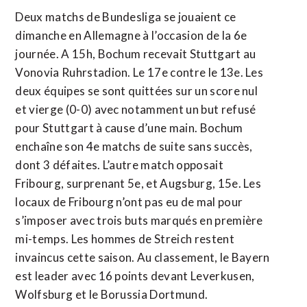
Deux matchs de Bundesliga se jouaient ce
dimanche en Allemagne à l’occasion de la 6e
journée. A 15h, Bochum recevait Stuttgart au
Vonovia Ruhrstadion. Le 17e contre le 13e. Les
deux équipes se sont quittées sur un score nul
et vierge (0-0) avec notamment un but refusé
pour Stuttgart à cause d’une main. Bochum
enchaîne son 4e matchs de suite sans succès,
dont 3 défaites. L’autre match opposait
Fribourg, surprenant 5e, et Augsburg, 15e. Les
locaux de Fribourg n’ont pas eu de mal pour
s’imposer avec trois buts marqués en première
mi-temps. Les hommes de Streich restent
invaincus cette saison. Au classement, le Bayern
est leader avec 16 points devant Leverkusen,
Wolfsburg et le Borussia Dortmund.