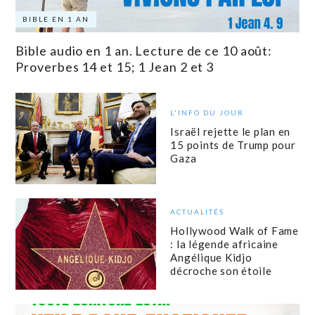
BIBLE EN 1 AN
Bible audio en 1 an. Lecture de ce 10 août:
Proverbes 14 et 15; 1 Jean 2 et 3
L'INFO DU JOUR
Israël rejette le plan en
15 points de Trump pour
Gaza
ACTUALITÉS
Hollywood Walk of Fame
: la légende africaine
Angélique Kidjo
décroche son étoile