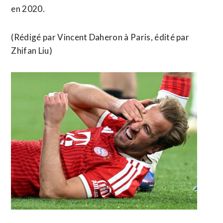
en ​2020.
(Rédigé par Vincent Daheron à Paris, édité par
Zhifan Liu)