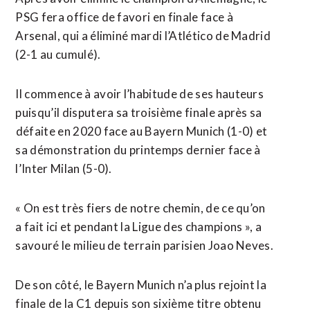
PSG fera office de favori en finale face à
Arsenal, qui a éliminé mardi l’Atlético de Madrid
(2-1 au cumulé).
Il commence à avoir l’habitude de ses hauteurs
puisqu’il disputera sa troisième finale après sa
⁠défaite en 2020 face au Bayern Munich (1-0) et
sa démonstration du printemps dernier face à
l’Inter Milan (5-0).
« On est très fiers de notre chemin, de ce qu’on
a fait ici et pendant la Ligue des champions », a
savouré le milieu de terrain parisien Joao Neves.
De son côté, le ​Bayern Munich n’a plus rejoint la
finale de la C1 depuis son sixième titre obtenu