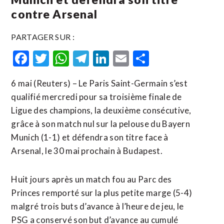
contre Arsenal
PARTAGER SUR :
Facebook
Twitter
WhatsApp
Telegram
LinkedIn
Email
Partager
6 mai (Reuters) – Le Paris Saint-Germain s’est
qualifié mercredi pour sa troisième finale de
Ligue des champions, la deuxième consécutive,
grâce à son match nul sur la pelouse du Bayern
Munich (1-1) et défendra son titre face à
Arsenal, le 30 mai prochain à Budapest.
Huit jours après un match fou au Parc des
Princes remporté sur la plus petite marge (5-4)
malgré trois buts d’avance à l’heure de jeu, le
PSG a conservé son but d’avance au cumulé