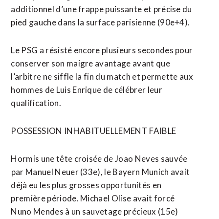
additionnel d’une frappe puissante et précise du
pied gauche dans la surface parisienne (90e+4).
Le PSG a résisté encore plusieurs secondes pour
conserver son maigre avantage avant que
l’arbitre ne siffle ⁠la fin ‌du match et permette aux
hommes de Luis Enrique de célébrer leur
qualification.
POSSESSION INHABITUELLEMENT FAIBLE
Hormis une tête croisée de Joao Neves sauvée
⁠par Manuel Neuer (33e), le Bayern Munich avait
déjà eu les plus grosses opportunités en
première période. Michael Olise avait ​forcé
Nuno Mendes à un ​sauvetage précieux (15e)