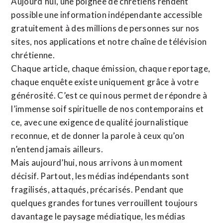
Aujourd’hui, une poignée de chrétiens rendent
possible une information indépendante accessible
gratuitement à des millions de personnes sur nos
sites,
nos applications
et notre
chaîne de télévision
chrétienne
.
Chaque article, chaque émission, chaque reportage,
chaque enquête existe uniquement grâce à votre
générosité. C’est ce qui nous permet de répondre à
l’immense soif spirituelle de nos contemporains et
ce, avec une exigence de qualité journalistique
reconnue,
et de donner la parole à ceux qu’on
n’entend jamais ailleurs.
Mais aujourd’hui, nous arrivons à un moment
décisif. Partout, les médias indépendants sont
fragilisés, attaqués, précarisés. Pendant que
quelques grandes fortunes verrouillent toujours
davantage le paysage médiatique, les médias