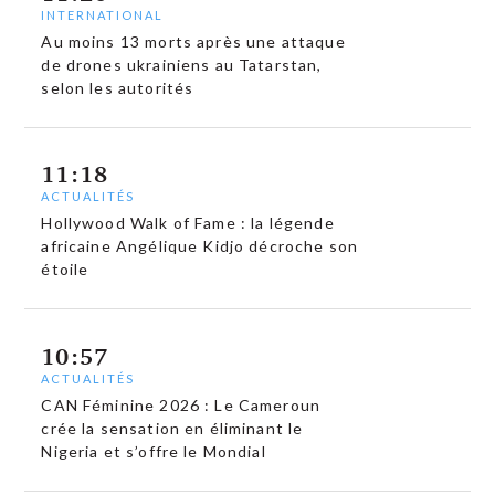
INTERNATIONAL
Au moins 13 morts après une attaque
de drones ukrainiens au Tatarstan,
selon les autorités
11:18
ACTUALITÉS
Hollywood Walk of Fame : la légende
africaine Angélique Kidjo décroche son
étoile
10:57
ACTUALITÉS
CAN Féminine 2026 : Le Cameroun
crée la sensation en éliminant le
Nigeria et s’offre le Mondial