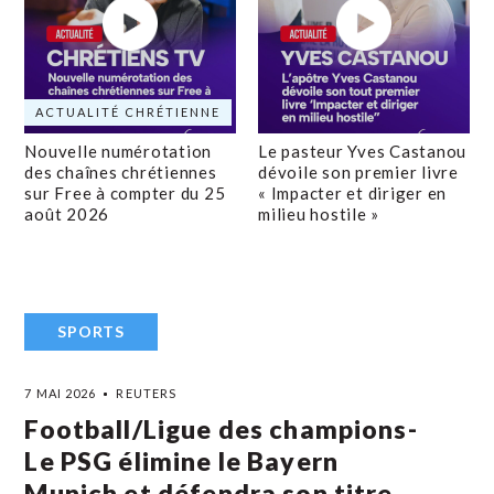
ACTUALITÉ CHRÉTIENNE
Nouvelle numérotation
Le pasteur Yves Castanou
des chaînes chrétiennes
dévoile son premier livre
sur Free à compter du 25
« Impacter et diriger en
août 2026
milieu hostile »
SPORTS
7 MAI 2026
REUTERS
Football/Ligue des champions-
Le PSG élimine le Bayern
Munich et défendra son titre