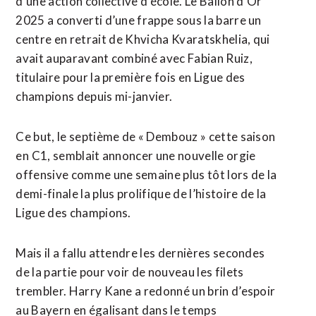
d’une action collective d’école. Le Ballon d’Or
2025 a converti d’une frappe sous la barre un
centre en retrait ⁠de Khvicha Kvaratskhelia, qui
avait auparavant combiné avec Fabian Ruiz,
titulaire pour la première fois en Ligue des
champions depuis mi-janvier.
Ce but, le septième de « Dembouz » cette saison
en ⁠C1, semblait annoncer une nouvelle orgie
offensive comme une semaine plus tôt lors de la
demi-finale la plus prolifique de l’histoire de la
Ligue des champions.
Mais il a fallu attendre les dernières secondes
de la partie pour voir de nouveau les filets
trembler. Harry Kane a redonné un brin d’espoir
au Bayern en égalisant dans le temps