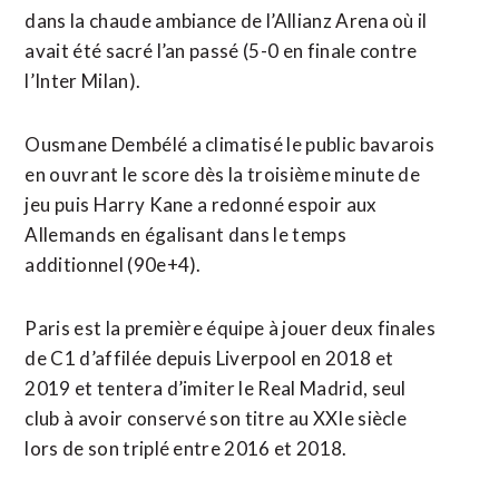
dans la chaude ambiance de l’Allianz Arena où il
avait ​été sacré l’an passé (5-0 ‌en finale contre
l’Inter Milan).
Ousmane Dembélé a climatisé le public bavarois
en ouvrant le score ​dès la troisième minute de
jeu ⁠puis Harry Kane a redonné espoir aux
Allemands en égalisant dans le temps
additionnel (90e+4).
Paris est la première équipe à ‌jouer deux finales
de C1 d’affilée ‌depuis Liverpool en 2018 et
2019 et tentera d’imiter le Real Madrid, seul
club à avoir conservé son titre au XXIe siècle
lors de son triplé entre 2016 et 2018.