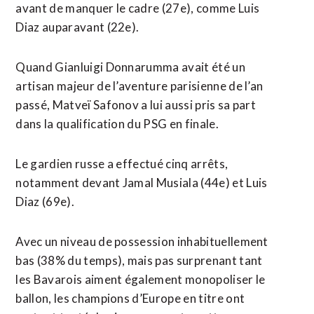
avant de manquer le cadre (27e), comme Luis
Diaz auparavant (22e).
Quand Gianluigi Donnarumma avait été un
artisan majeur de l’aventure parisienne de l’an
passé, Matveï Safonov a lui ​aussi pris sa part
dans la qualification du PSG en finale.
Le gardien russe a effectué cinq arrêts,
notamment devant Jamal Musiala (44e) et Luis
Diaz (69e).
Avec un niveau de possession inhabituellement
bas (38% du temps), mais pas surprenant tant
les Bavarois ‌aiment également monopoliser le
ballon, les champions ​d’Europe en titre ont