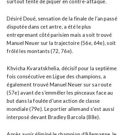
surtout tenté de piquer en contre-attaque.
Désiré Doué, sensation de la finale de l’an passé
disputée dans cet antre, a été le plus
entreprenant côté ​parisien mais a soit trouvé
Manuel Neuer sur la trajectoire (56e, 64e), soit
frôlé les montants (72, 76e).
Khvicha Kvaratskhelia, décisif pour la septième
fois consécutive en Ligue des champions, a
également trouvé Manuel Neuer sur sa route
(57e) avant de s’emmêler les pinceaux face au
but dans la foulée d’une action de classe
mondiale (79e). Le portier allemand s’est aussi
interposé devant Bradley Barcola (88e).
Après avoir éliminé le champion d’Allemagne, le