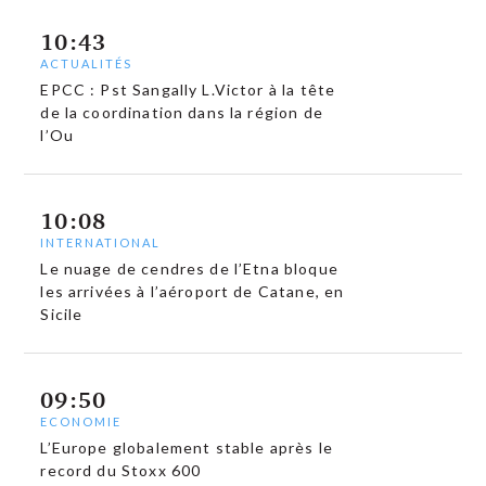
10:43
ACTUALITÉS
EPCC : Pst Sangally L.Victor à la tête
de la coordination dans la région de
l’Ou
10:08
INTERNATIONAL
Le nuage de cendres de l’Etna bloque
les arrivées à l’aéroport de Catane, en
Sicile
09:50
ECONOMIE
L’Europe globalement stable après le
record du Stoxx 600