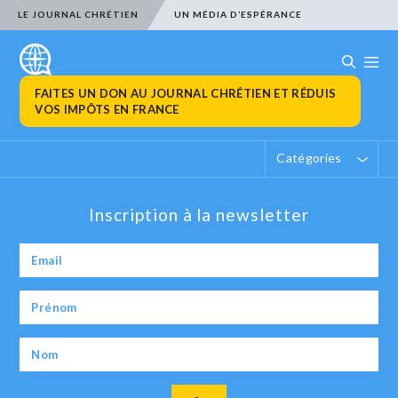
LE JOURNAL CHRÉTIEN
UN MÉDIA D’ESPÉRANCE
FAITES UN DON AU JOURNAL CHRÉTIEN ET RÉDUIS
VOS IMPÔTS EN FRANCE
Catégories
Inscription à la newsletter