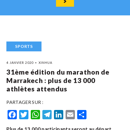
SPORTS
4 JANVIER 2020
XINHUA
31ème édition du marathon de
Marrakech : plus de 13 000
athlètes attendus
PARTAGER SUR :
Facebook
Twitter
WhatsApp
Telegram
LinkedIn
Email
Partager
Plus de 13.000 participants seront au départ