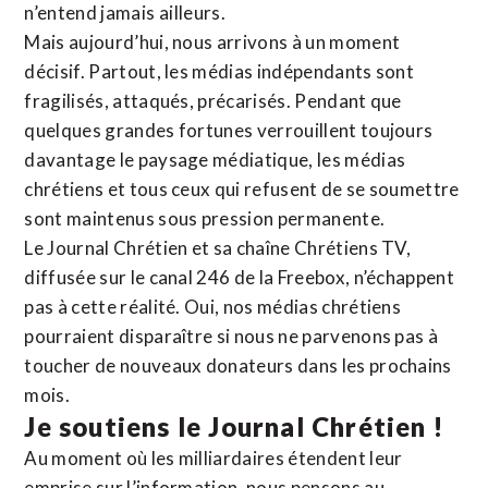
n’entend jamais ailleurs.
Mais aujourd’hui, nous arrivons à un moment
décisif. Partout, les médias indépendants sont
fragilisés, attaqués, précarisés. Pendant que
quelques grandes fortunes verrouillent toujours
davantage le paysage médiatique, les médias
chrétiens et tous ceux qui refusent de se soumettre
sont maintenus sous pression permanente.
Le Journal Chrétien et sa chaîne Chrétiens TV,
diffusée sur le canal 246 de la Freebox, n’échappent
pas à cette réalité. Oui, nos médias chrétiens
pourraient disparaître si nous ne parvenons pas à
toucher de nouveaux donateurs dans les prochains
mois.
Je soutiens le Journal Chrétien !
Au moment où les milliardaires étendent leur
emprise sur l’information, nous pensons au