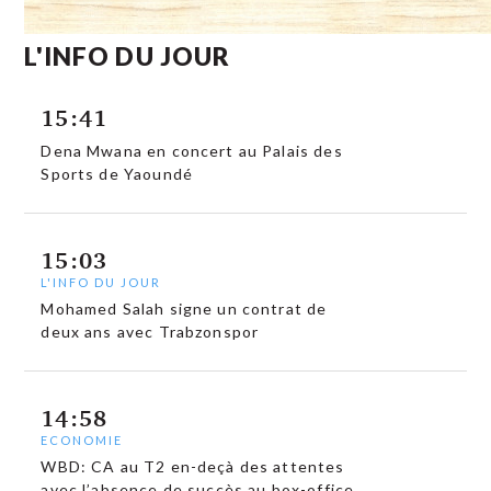
L'INFO DU JOUR
15:41
Dena Mwana en concert au Palais des
Sports de Yaoundé
15:03
L'INFO DU JOUR
Mohamed Salah signe un contrat de
deux ans avec Trabzonspor
14:58
ECONOMIE
WBD: CA au T2 en-deçà des attentes
avec l’absence de succès au box-office