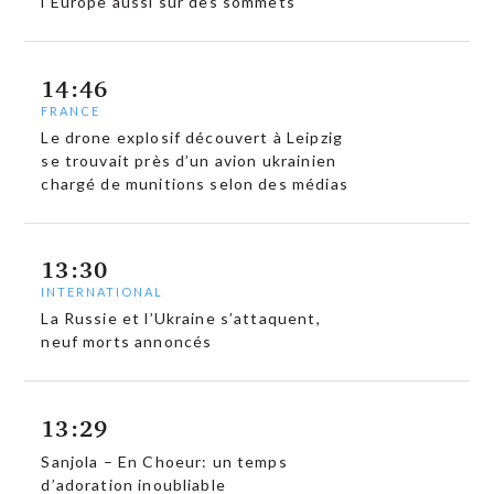
l’Europe aussi sur des sommets
14:46
FRANCE
Le drone explosif découvert à Leipzig
se trouvait près d’un avion ukrainien
chargé de munitions selon des médias
13:30
INTERNATIONAL
La Russie et l’Ukraine s’attaquent,
neuf morts annoncés
13:29
Sanjola – En Choeur: un temps
d’adoration inoubliable