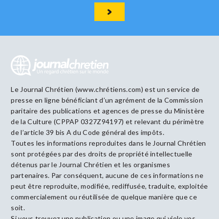
Le Journal Chrétien (www.chrétiens.com) est un service de
presse en ligne bénéficiant d’un agrément de la Commission
paritaire des publications et agences de presse du Ministère
de la Culture (CPPAP 0327Z94197) et relevant du périmètre
de l’article 39 bis A du Code général des impôts.
Toutes les informations reproduites dans le Journal Chrétien
sont protégées par des droits de propriété intellectuelle
détenus par le Journal Chrétien et les organismes
partenaires. Par conséquent, aucune de ces informations ne
peut être reproduite, modifiée, rediffusée, traduite, exploitée
commercialement ou réutilisée de quelque manière que ce
soit.
Si vous trouvez une publication ou une image qui viole vos