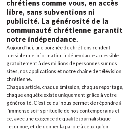
chrétiens comme vous, en accès
libre, sans subventions ni
publicité. La
générosité de la
communauté chrétienne
garantit
notre indépendance.
Aujourd’hui, une poignée de chrétiens rendent
possible une information indépendante accessible
gratuitement à des millions de personnes sur nos
sites,
nos applications
et notre
chaîne de télévision
chrétienne
.
Chaque article, chaque émission, chaque reportage,
chaque enquête existe uniquement grâce à votre
générosité. C’est ce qui nous permet de répondre à
l’immense soif spirituelle de nos contemporains et
ce, avec une exigence de qualité journalistique
reconnue,
et de donner la parole à ceux qu’on