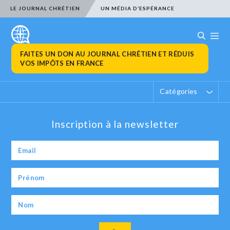
LE JOURNAL CHRÉTIEN
UN MÉDIA D’ESPÉRANCE
FAITES UN DON AU JOURNAL CHRÉTIEN ET RÉDUIS
VOS IMPÔTS EN FRANCE
Catégories
Inscription à la newsletter