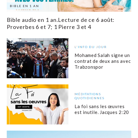
BIBLE EN 1 AN
Bible audio en 1 an.Lecture de ce 6 août:
Proverbes 6 et 7; 1 Pierre 3 et 4
L'INFO DU JOUR
Mohamed Salah signe un
contrat de deux ans avec
Trabzonspor
MÉDITATIONS
QUOTIDIENNES
La foi sans les œuvres
est inutile. Jacques 2:20