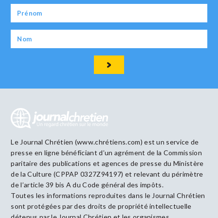
Le Journal Chrétien (www.chrétiens.com) est un service de
presse en ligne bénéficiant d’un agrément de la Commission
paritaire des publications et agences de presse du Ministère
de la Culture (CPPAP 0327Z94197) et relevant du périmètre
de l’article 39 bis A du Code général des impôts.
Toutes les informations reproduites dans le Journal Chrétien
sont protégées par des droits de propriété intellectuelle
détenus par le Journal Chrétien et les organismes