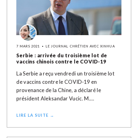
7 MARS 2021
LE JOURNAL CHRÉTIEN AVEC XINHUA
Serbie : arrivée du troisième lot de
vaccins chinois contre le COVID-19
La Serbie a reçu vendredi un troisième lot
de vaccins contre le COVID-19 en
provenance de la Chine, a déclaré le
président Aleksandar Vucic. M.…
LIRE LA SUITE →