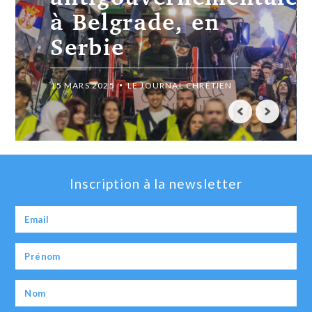
à Belgrade, en
Serbie
15 MARS 2025
LE JOURNAL CHRÉTIEN
Inscription à la newsletter