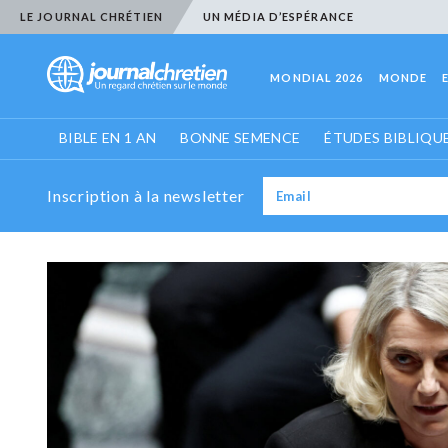
LE JOURNAL CHRÉTIEN
UN MÉDIA D’ESPÉRANCE
MONDIAL 2026
MONDE
BIBLE EN 1 AN
BONNE SEMENCE
ÉTUDES BIBLIQU
Inscription à la newsletter