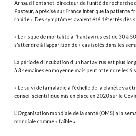
Arnaud Fontanet, directeur de l’unité de recherche 
Pasteur, a précisé sur France Inter que la patiente f
rapide ». Des symptômes avaient été détectés dès 
« Le risque de mortalité à l’hantavirus est de 30 à 50% 
s’attendre à l’apparition de « cas isolés dans les sema
La période d’incubation d’un hantavirus est plus longu
à 3 semaines en moyenne mais peut atteindre les 6 s
« Le suivi de la maladie à l’échelle de la planète va ê
conseil scientifique mis en place en 2020 sur le Covi
L’Organisation mondiale de la santé (OMS) a la sema
mondiale comme « faible ».