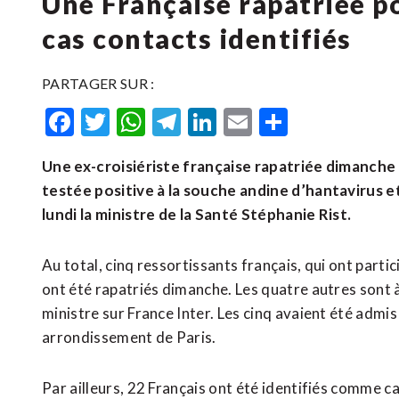
Une Française rapatriée po
cas contacts identifiés
PARTAGER SUR :
Facebook
Twitter
WhatsApp
Telegram
LinkedIn
Email
Partager
Une ex-croisiériste française rapatriée dimanche p
testée positive à la souche andine d’hantavirus e
lundi la ministre de la Santé Stéphanie Rist.
Au total, cinq ressortissants français, qui ont parti
ont été rapatriés dimanche. Les quatre autres sont à 
ministre sur France Inter. Les cinq avaient été admis
arrondissement de Paris.
Par ailleurs, 22 Français ont été identifiés comme c