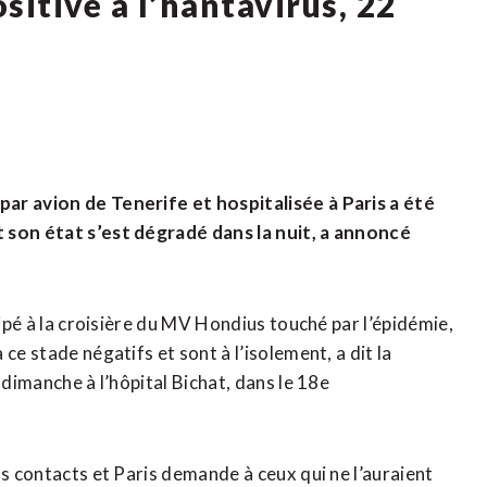
sitive à l’hantavirus, 22
ar avion de Tenerife et hospitalisée à Paris a été
t son état s’est dégradé dans la nuit, a annoncé
cipé à la croisière du MV Hondius touché par l’épidémie,
ce stade négatifs et sont à l’isolement, a dit la
 dimanche à l’hôpital Bichat, dans le 18e
as contacts et Paris demande à ceux qui ne l’auraient