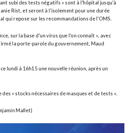
 subi des tests négatifs « sont à l’hôpital jusqu’à
anie Rist, et seront à l’isolement pour une durée
al qui repose sur les recommandations de l’OMS.
nce, sur la base d’un virus que l’on connaît », avec
 affirmé la porte-parole du gouvernement, Maud
 ce lundi à 16h15 une nouvelle réunion, après un
e des « stocks nécessaires de masques et de tests ».
njamin Mallet)