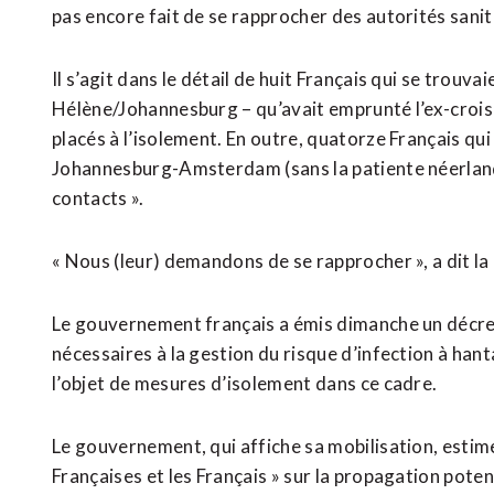
pas encore fait de se rapprocher des autorités sanita
Il s’agit dans le détail de huit Français qui se trouvai
Hélène/Johannesburg – qu’avait emprunté l’ex-croisi
placés à l’isolement. En outre, quatorze Français qu
Johannesburg-Amsterdam (sans la patiente néerlanda
contacts ».
« Nous (leur) demandons de se rapprocher », a dit la 
Le gouvernement français a émis dimanche un décret
nécessaires à la gestion du risque d’infection à han
l’objet de mesures d’isolement dans ce cadre.
Le gouvernement, qui affiche sa mobilisation, estime q
Françaises et les Français » sur la propagation potent