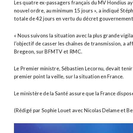
Les quatre ex-passagers français du MV Hondius ayant
nouvel ordre, au minimum 15 jours », a indiqué Stéph
totale de 42 jours en vertu du décret gouvernement
« Nous suivons la situation avec la plus grande vigila
l’objectif de casser les chaînes de transmission, a
Bregeon, sur BFMTV et RMC.
Le Premier ministre, Sébastien Lecornu, devait tenir
premier point la veille, sur la situation en France.
Le ministère de la Santé assure que la France dispos
(Rédigé par Sophie Louet avec Nicolas Delame et Be