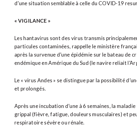
d’une situation semblable à celle du COVID-19 resur
« VIGILANCE »
Les hantavirus sont des virus transmis principalemen
particules contaminées, rappelle le ministère franç
après la survenue d’une épidémie sur le bateau de c
endémique en Amérique du Sud (le navire reliait l’A
Le « virus Andes » se distingue par la possibilité d’
et prolongés.
Après une incubation d’une à 6 semaines, la malad
grippal (fièvre, fatigue, douleurs musculaires) et pe
respiratoire sévère ou rénale.