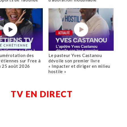
É CHRÉTIENNE
numérotation des
Le pasteur Yves Castanou
rétiennes sur Free à
dévoile son premier livre
u 25 août 2026
« Impacter et diriger en milieu
hostile »
TV EN DIRECT