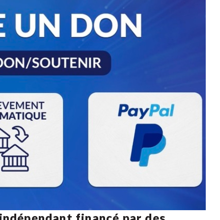
 indépendant financé par des