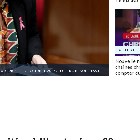
ACTUALIT
Nouvelle 
chaînes ch
PHOTO PRISE LE 21 OCTOBRE 2025/REUTERS/BENOIT TESSIER
compter d