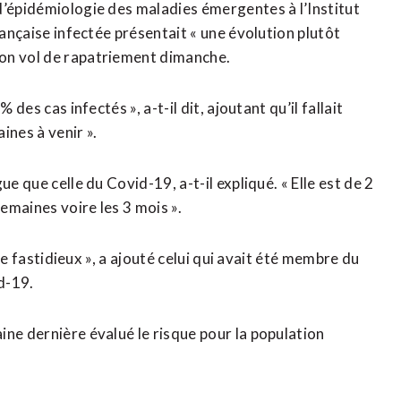
d’épidémiologie des maladies émergentes à l’Institut
rançaise infectée présentait « une évolution plutôt
son vol de rapatriement dimanche.
des cas infectés », a-t-il dit, ajoutant qu’il fallait
ines à venir ».
e que celle du Covid-19, a-t-il expliqué. « Elle est de 2
emaines voire les 3 mois ».
tre fastidieux », a ajouté celui qui avait été membre du
d-19.
ine dernière évalué le risque pour la population