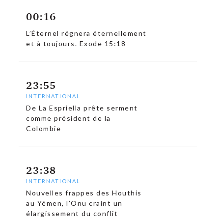
00:16
L’Éternel régnera éternellement
et à toujours. Exode 15:18
23:55
INTERNATIONAL
De La Espriella prête serment
comme président de la
Colombie
23:38
INTERNATIONAL
Nouvelles frappes des Houthis
au Yémen, l’Onu craint un
élargissement du conflit