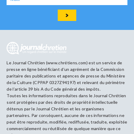
Le Journal Chrétien (www.chrétiens.com) est un service de
presse en ligne bénéficiant d’un agrément de la Commission
paritaire des publications et agences de presse du Ministère
de la Culture (CPPAP 0327Z94197) et relevant du périmètre
de l’article 39 bis A du Code général des impôts.
Toutes les informations reproduites dans le Journal Chrétien
sont protégées par des droits de propriété intellectuelle
détenus par le Journal Chrétien et les organismes
partenaires. Par conséquent, aucune de ces informations ne
peut être reproduite, modifiée, rediffusée, traduite, exploitée
commercialement ou réutilisée de quelque manière que ce