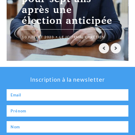
après une
élection anticipée
10 JUILLET 2023
LE JOURNAL CHRÉTIEN
Inscription à la newsletter