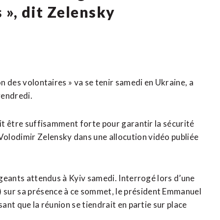
 », dit Zelensky
on des volontaires » va se tenir samedi en Ukraine, a
vendredi.
ait être suffisamment forte pour garantir la sécurité
olodimir Zelensky dans une allocution vidéo publiée
rigeants attendus à Kyiv samedi. Interrogé lors d’une
 sur sa présence à ce sommet, le président Emmanuel
sant que la réunion se tiendrait en partie sur place