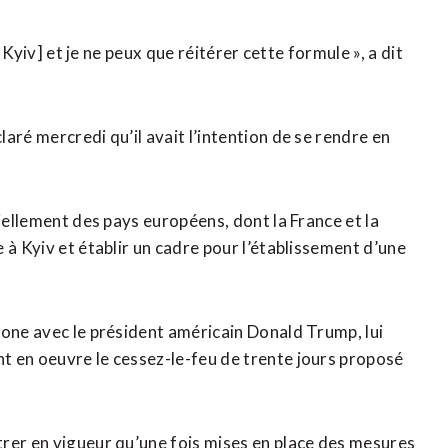
à Kyiv] et je ne peux que réitérer cette formule », a dit
aré mercredi qu’il avait l’intention de se rendre en
tiellement des pays européens, dont la France et la
 à Kyiv et établir un cadre pour l’établissement d’une
hone avec le président américain Donald Trump, lui
t en oeuvre le cessez-le-feu de trente jours proposé
rer en vigueur qu’une fois mises en place des mesures