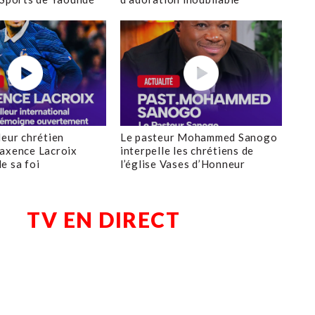
leur chrétien
Le pasteur Mohammed Sanogo
axence Lacroix
interpelle les chrétiens de
e sa foi
l’église Vases d’Honneur
TV EN DIRECT