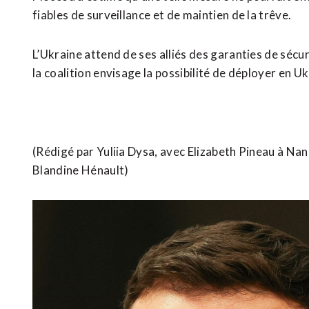
fiables de surveillance et de maintien de la trêve.
L’Ukraine attend de ses alliés des garanties de sécur
la coalition envisage la possibilité de déployer en 
(Rédigé par Yuliia Dysa, avec Elizabeth Pineau à Nan
Blandine Hénault)