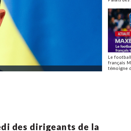
Le footbal
français M
témoigne d
di des dirigeants de la