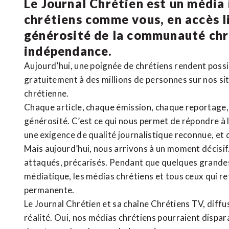
Le Journal Chrétien est un média
chrétiens comme vous, en accès li
générosité de la communauté ch
indépendance.
Aujourd’hui, une poignée de chrétiens rendent poss
gratuitement à des millions de personnes sur nos si
chrétienne
.
Chaque article, chaque émission, chaque reportage
générosité. C’est ce qui nous permet de répondre à 
une exigence de qualité journalistique reconnue,
et 
Mais aujourd’hui, nous arrivons à un moment décisif
attaqués, précarisés. Pendant que quelques grandes
médiatique, les médias chrétiens et tous ceux qui 
permanente.
Le Journal Chrétien et sa chaîne Chrétiens TV, diffu
réalité. Oui, nos médias chrétiens pourraient dispa