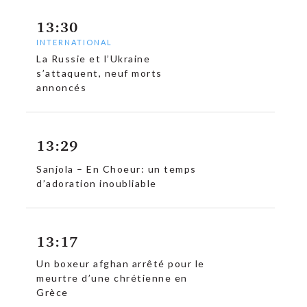
13:30
INTERNATIONAL
La Russie et l’Ukraine
s’attaquent, neuf morts
annoncés
13:29
c
Sanjola – En Choeur: un temps
d’adoration inoubliable
13:17
Un boxeur afghan arrêté pour le
meurtre d’une chrétienne en
Grèce