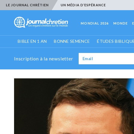
LE JOURNAL CHRÉTIEN
UN MÉDIA D’ESPÉRANCE
MONDIAL 2026
MONDE
BIBLE EN 1 AN
BONNE SEMENCE
ÉTUDES BIBLIQU
Inscription à la newsletter