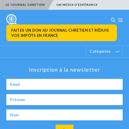
LE JOURNAL CHRÉTIEN
UN MÉDIA D’ESPÉRANCE
FAITES UN DON AU JOURNAL CHRÉTIEN ET RÉDUIS
VOS IMPÔTS EN FRANCE
Catégories
Inscription à la newsletter