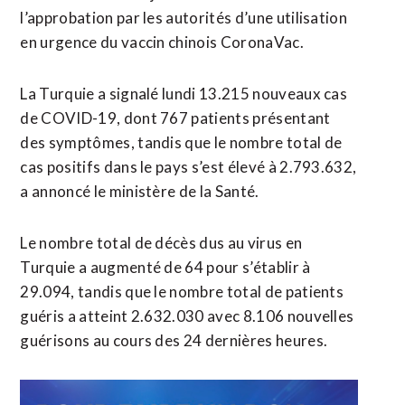
l’approbation par les autorités d’une utilisation
en urgence du vaccin chinois CoronaVac.
La Turquie a signalé lundi 13.215 nouveaux cas
de COVID-19, dont 767 patients présentant
des symptômes, tandis que le nombre total de
cas positifs dans le pays s’est élevé à 2.793.632,
a annoncé le ministère de la Santé.
Le nombre total de décès dus au virus en
Turquie a augmenté de 64 pour s’établir à
29.094, tandis que le nombre total de patients
guéris a atteint 2.632.030 avec 8.106 nouvelles
guérisons au cours des 24 dernières heures.