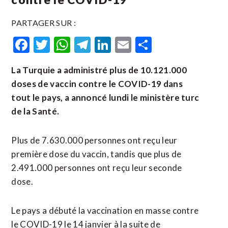
PARTAGER SUR :
Facebook
Twitter
WhatsApp
Telegram
LinkedIn
Email
Partager
La Turquie a administré plus de 10.121.000
doses de vaccin contre le COVID-19 dans
tout le pays, a annoncé lundi le ministère turc
de la Santé.
Plus de 7.630.000 personnes ont reçu leur
première dose du vaccin, tandis que plus de
2.491.000 personnes ont reçu leur seconde
dose.
Le pays a débuté la vaccination en masse contre
le COVID-19 le 14 janvier à la suite de