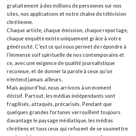
gratuitement à des millions de personnes sur nos
sites,
nos applications
et notre
chaîne de télévision
chrétienne
.
Chaque article, chaque émission, chaque reportage,
chaque enquête existe uniquement grâce à votre
générosité. C’est ce qui nous permet de répondre à
l’immense soif spirituelle de nos contemporains et
ce, avec une exigence de qualité journalistique
reconnue,
et de donner la parole à ceux qu’on
n’entend jamais ailleurs.
Mais aujourd’hui, nous arrivons à un moment
décisif. Partout, les médias indépendants sont
fragilisés, attaqués, précarisés. Pendant que
quelques grandes fortunes verrouillent toujours
davantage le paysage médiatique, les médias
chrétiens et tous ceux qui refusent de se soumettre