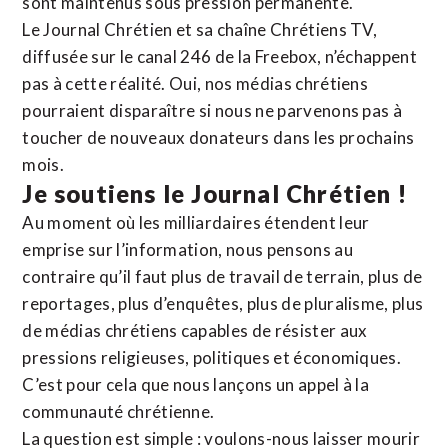
sont maintenus sous pression permanente.
Le Journal Chrétien et sa chaîne Chrétiens TV,
diffusée sur le canal 246 de la Freebox, n’échappent
pas à cette réalité. Oui, nos médias chrétiens
pourraient disparaître si nous ne parvenons pas à
toucher de nouveaux donateurs dans les prochains
mois.
Je soutiens le Journal Chrétien !
Au moment où les milliardaires étendent leur
emprise sur l’information, nous pensons au
contraire qu’il faut plus de travail de terrain, plus de
reportages, plus d’enquêtes, plus de pluralisme, plus
de médias chrétiens capables de résister aux
pressions religieuses, politiques et économiques.
C’est pour cela que nous lançons un appel à la
communauté chrétienne.
La question est simple : voulons-nous laisser mourir