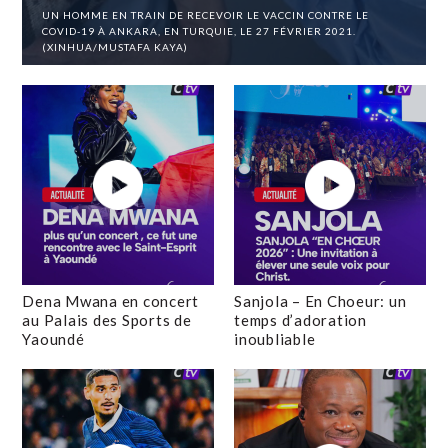
UN HOMME EN TRAIN DE RECEVOIR LE VACCIN CONTRE LE
COVID-19 À ANKARA, EN TURQUIE, LE 27 FÉVRIER 2021.
(XINHUA/MUSTAFA KAYA)
Dena Mwana en concert
Sanjola – En Choeur: un
au Palais des Sports de
temps d’adoration
Yaoundé
inoubliable