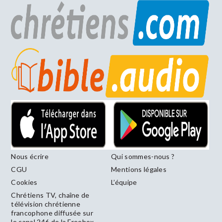
Nous écrire
Qui sommes-nous ?
CGU
Mentions légales
Cookies
L’équipe
Chrétiens TV, chaîne de
télévision chrétienne
francophone diffusée sur
le canal 246 de la Freebox