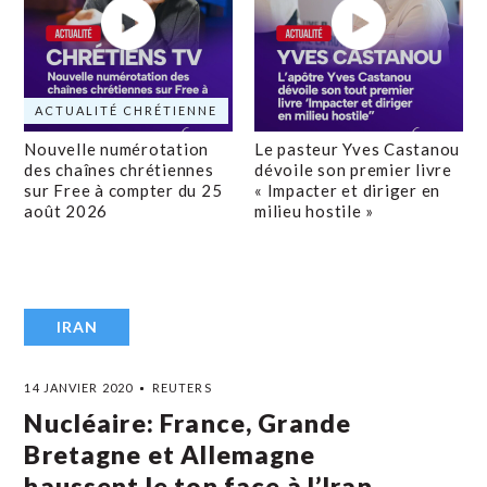
ACTUALITÉ CHRÉTIENNE
Nouvelle numérotation
Le pasteur Yves Castanou
des chaînes chrétiennes
dévoile son premier livre
sur Free à compter du 25
« Impacter et diriger en
août 2026
milieu hostile »
IRAN
14 JANVIER 2020
REUTERS
Nucléaire: France, Grande
Bretagne et Allemagne
haussent le ton face à l’Iran