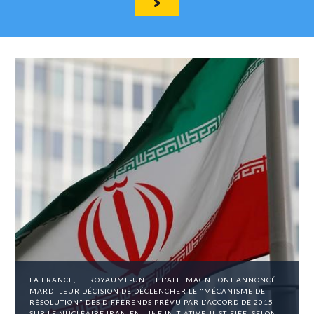
LA FRANCE, LE ROYAUME-UNI ET L'ALLEMAGNE ONT ANNONCÉ
MARDI LEUR DÉCISION DE DÉCLENCHER LE "MÉCANISME DE
RÉSOLUTION" DES DIFFÉRENDS PRÉVU PAR L'ACCORD DE 2015
SUR LE NUCLÉAIRE IRANIEN, UNE INITIATIVE JUSTIFIÉE, SELON