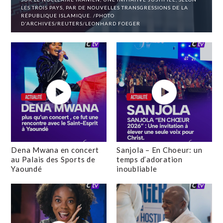
LES TROIS PAYS, PAR DE NOUVELLES TRANSGRESSIONS DE LA
RÉPUBLIQUE ISLAMIQUE. /PHOTO
D'ARCHIVES/REUTERS/LEONHARD FOEGER
Dena Mwana en concert
Sanjola – En Choeur: un
au Palais des Sports de
temps d’adoration
Yaoundé
inoubliable