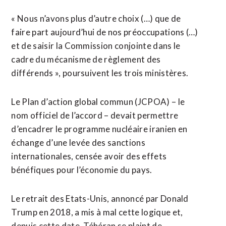
« Nous n’avons plus d’autre choix (…) que de
faire part aujourd’hui de nos préoccupations (…)
et de saisir la Commission conjointe dans le
cadre du mécanisme de règlement des
différends », poursuivent les trois ministères.
Le Plan d’action global commun (JCPOA) – le
nom officiel de l’accord – devait permettre
d’encadrer le programme nucléaire iranien en
échange d’une levée des sanctions
internationales, censée avoir des effets
bénéfiques pour l’économie du pays.
Le retrait des Etats-Unis, annoncé par Donald
Trump en 2018, a mis à mal cette logique et,
depuis cette date, Téhéran se plaint de