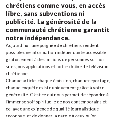
chrétiens comme vous, en accès
libre, sans subventions ni
publicité. La
générosité de la
communauté chrétienne
garantit
notre indépendance.
Aujourd’hui, une poignée de chrétiens rendent
possible une information indépendante accessible
gratuitement à des millions de personnes sur nos
sites,
nos applications
et notre
chaîne de télévision
chrétienne
.
Chaque article, chaque émission, chaque reportage,
chaque enquête existe uniquement grâce à votre
générosité. C’est ce qui nous permet de répondre à
l’immense soif spirituelle de nos contemporains et
ce, avec une exigence de qualité journalistique
reconnue,
et de donner la parole à ceux qu’on