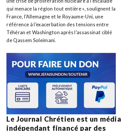
une crise de prolifération nucléaire à l’escalade
qui menace la région tout entière », soulignent la
France, l’Allemagne et le Royaume-Uni, une
référence à l’exacerbation des tensions entre
Téhéran et Washington après l’assassinat ciblé
de Qassem Soleimani.
Le Journal Chrétien est un média
indépendant financé par des