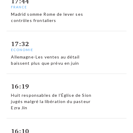
17:44
FRANCE
Madrid somme Rome de lever ses
contrôles frontaliers
17:32
ECONOMIE
Allemagne-Les ventes au détail
baissent plus que prévu en juin
16:19
Huit responsables de l’Église de Sion
jugés malgré la libération du pasteur
Ezra Jin
16:10