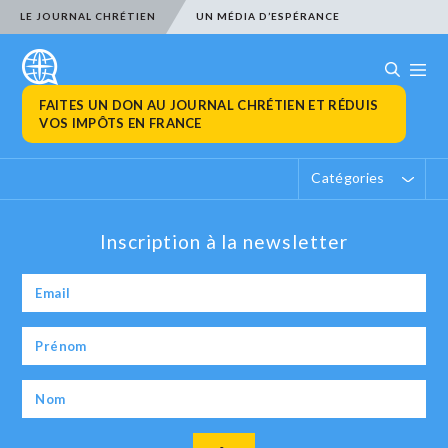
LE JOURNAL CHRÉTIEN
UN MÉDIA D’ESPÉRANCE
FAITES UN DON AU JOURNAL CHRÉTIEN ET RÉDUIS
VOS IMPÔTS EN FRANCE
Catégories
Inscription à la newsletter