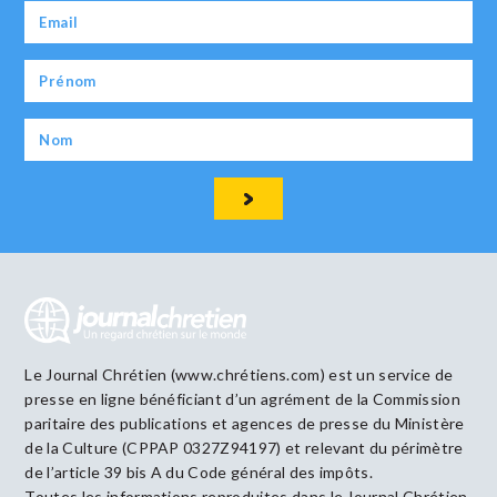
Le Journal Chrétien (www.chrétiens.com) est un service de
presse en ligne bénéficiant d’un agrément de la Commission
paritaire des publications et agences de presse du Ministère
de la Culture (CPPAP 0327Z94197) et relevant du périmètre
de l’article 39 bis A du Code général des impôts.
Toutes les informations reproduites dans le Journal Chrétien