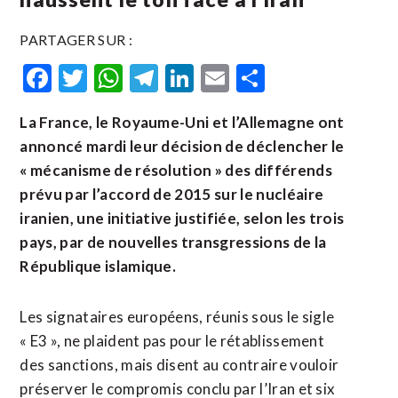
PARTAGER SUR :
Facebook
Twitter
WhatsApp
Telegram
LinkedIn
Email
Partager
La France, le Royaume-Uni et l’Allemagne ont
annoncé mardi leur décision de déclencher le
« mécanisme de résolution » des différends
prévu par l’accord de 2015 sur le nucléaire
iranien, une initiative justifiée, selon les trois
pays, par de nouvelles transgressions de la
République islamique.
Les signataires européens, réunis sous le sigle
« E3 », ne plaident pas pour le rétablissement
des sanctions, mais disent au contraire vouloir
préserver le compromis conclu par l’Iran et six