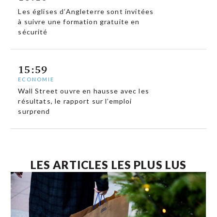
Les églises d’Angleterre sont invitées
à suivre une formation gratuite en
sécurité
15:59
ECONOMIE
Wall Street ouvre en hausse avec les
résultats, le rapport sur l’emploi
surprend
LES ARTICLES LES PLUS LUS