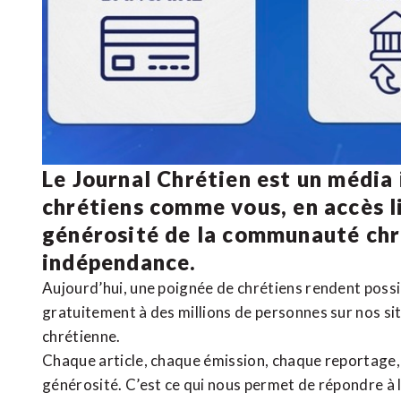
Le Journal Chrétien est un média
chrétiens comme vous, en accès li
générosité de la communauté ch
indépendance.
Aujourd’hui, une poignée de chrétiens rendent poss
gratuitement à des millions de personnes sur nos si
chrétienne
.
Chaque article, chaque émission, chaque reportage
générosité. C’est ce qui nous permet de répondre à 