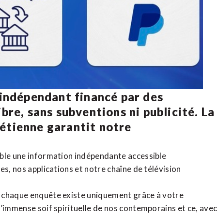
 indépendant financé par des
bre, sans subventions ni publicité. La
rétienne
garantit notre
ible une information indépendante accessible
tes,
nos applications
et notre
chaîne de télévision
, chaque enquête existe uniquement grâce à votre
l’immense soif spirituelle de nos contemporains et ce, ave