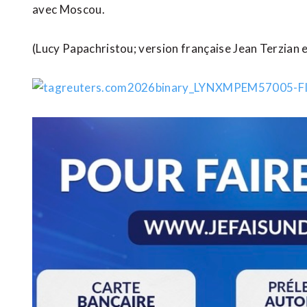
avec Moscou.
(Lucy Papachristou; ​version française Jean Terzian e