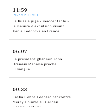
11:59
L'INFO DU JOUR
La Russie juge « inacceptable »
la mesure d’expulsion visant
Xenia Fedorova en France
06:07
Le président ghanéen John
Dramani Mahama prêche
l’Evangile
00:33
Tasha Cobbs Leonard rencontre
Mercy Chinwo au Garden
Gospel Festival