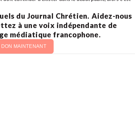
uels du Journal Chrétien. Aidez-nous
ettez à une voix indépendante de
age médiatique francophone.
N DON MAINTENANT