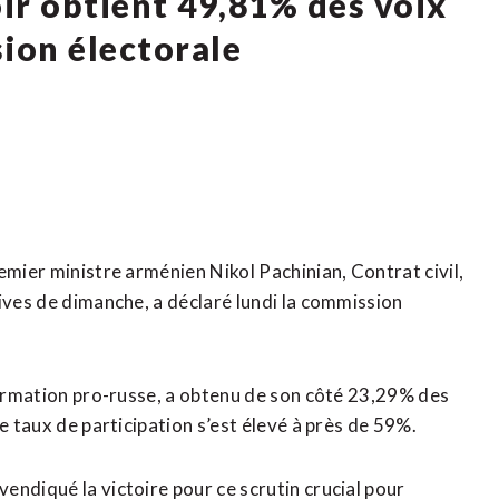
ir obtient 49,81% des voix
sion électorale
emier ministre arménien Nikol Pachinian, Contrat civil,
ives de dimanche, a déclaré lundi la ​commission
 formation pro-russe, a obtenu de son côté ‌23,29% des
le taux de participation s’est élevé à près de 59%.
endiqué la victoire pour ce scrutin crucial pour