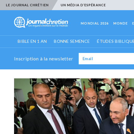
LE JOURNAL CHRÉTIEN
UN MÉDIA D’ESPÉRANCE
MONDIAL 2026
MONDE
BIBLE EN 1 AN
BONNE SEMENCE
ÉTUDES BIBLIQU
Inscription à la newsletter