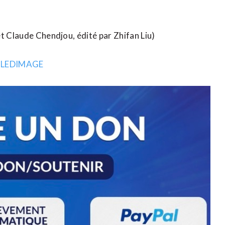
t Claude Chendjou, ​édité par Zhifan Liu)