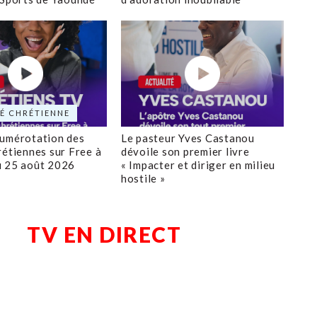
É CHRÉTIENNE
numérotation des
Le pasteur Yves Castanou
rétiennes sur Free à
dévoile son premier livre
u 25 août 2026
« Impacter et diriger en milieu
hostile »
TV EN DIRECT