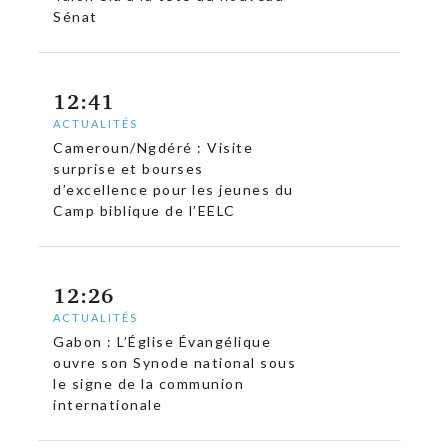
Sénat
12:41
ACTUALITÉS
Cameroun/Ngdéré : Visite
surprise et bourses
d’excellence pour les jeunes du
Camp biblique de l’EELC
12:26
ACTUALITÉS
Gabon : L’Église Évangélique
ouvre son Synode national sous
le signe de la communion
internationale
c