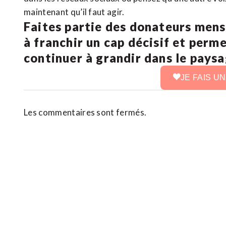
maintenant qu’il faut agir.
Faites partie des donateurs mens
à franchir un cap décisif et perm
continuer à grandir dans le pays
JE FAIS U
Les commentaires sont fermés.