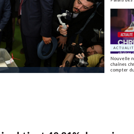
ACTUALIT
Nouvelle 
chaînes ch
compter d