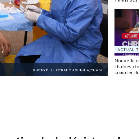
ACTUALIT
Nouvelle 
chaînes ch
PHOTO D'ILLUSTRATION XINHUA/CHADI
compter d