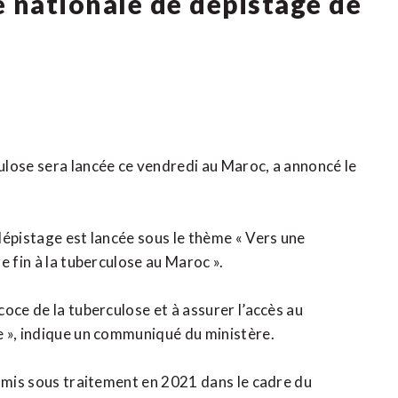
 nationale de dépistage de
ulose sera lancée ce vendredi au Maroc, a annoncé le
dépistage est lancée sous le thème « Vers une
e fin à la tuberculose au Maroc ».
oce de la tuberculose et à assurer l’accès au
e », indique un communiqué du ministère.
t mis sous traitement en 2021 dans le cadre du