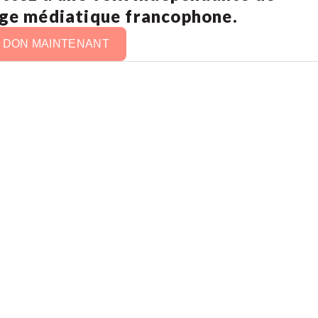
age médiatique francophone.
N DON MAINTENANT