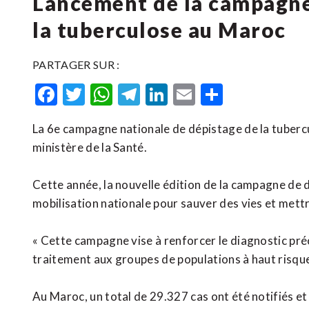
Lancement de la campagne
la tuberculose au Maroc
PARTAGER SUR :
Facebook
Twitter
WhatsApp
Telegram
LinkedIn
Email
Partager
La 6e campagne nationale de dépistage de la tuberc
ministère de la Santé.
Cette année, la nouvelle édition de la campagne de 
mobilisation nationale pour sauver des vies et mettr
« Cette campagne vise à renforcer le diagnostic préc
traitement aux groupes de populations à haut risqu
Au Maroc, un total de 29.327 cas ont été notifiés e