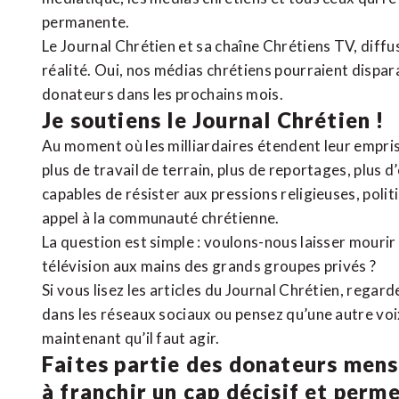
permanente.
Le Journal Chrétien et sa chaîne Chrétiens TV, diffu
réalité. Oui, nos médias chrétiens pourraient dispa
donateurs dans les prochains mois.
Je soutiens le Journal Chrétien !
Au moment où les milliardaires étendent leur emprise
plus de travail de terrain, plus de reportages, plus 
capables de résister aux pressions religieuses, poli
appel à la communauté chrétienne.
La question est simple : voulons-nous laisser mourir l
télévision aux mains des grands groupes privés ?
Si vous lisez les articles du Journal Chrétien, rega
dans les réseaux sociaux ou pensez qu’une autre voix 
maintenant qu’il faut agir.
Faites partie des donateurs mens
à franchir un cap décisif et perm