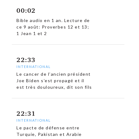
00:02
Bible audio en 1 an. Lecture de
ce 9 août: Proverbes 12 et 13;
1 Jean 1 et 2
22:33
INTERNATIONAL
Le cancer de l’ancien président
Joe Biden s’est propagé et il
est très douloureux, dit son fils
22:31
INTERNATIONAL
Le pacte de défense entre
Turquie, Pakistan et Arabie