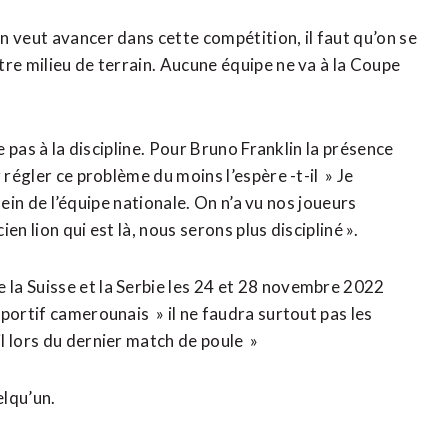
 veut avancer dans cette compétition, il faut qu’on se
re milieu de terrain. Aucune équipe ne va à la Coupe
e pas à la discipline. Pour Bruno Franklin la présence
 régler ce problème du moins l’espère -t-il » Je
 sein de l’équipe nationale. On n’a vu nos joueurs
n lion qui est là, nous serons plus discipliné ».
la Suisse et la Serbie les 24 et 28 novembre 2022
portif camerounais » il ne faudra surtout pas les
l lors du dernier match de poule »
elqu’un.