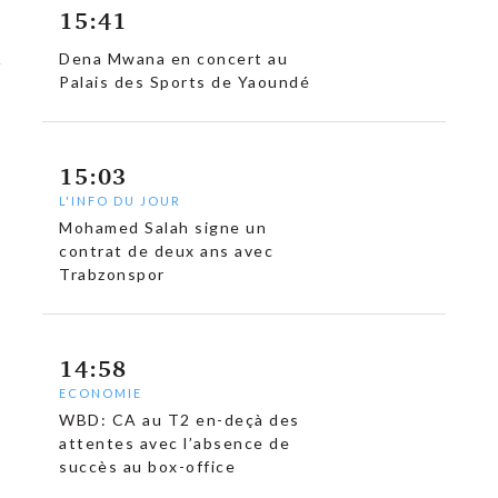
15:41
Dena Mwana en concert au
Palais des Sports de Yaoundé
15:03
L'INFO DU JOUR
Mohamed Salah signe un
contrat de deux ans avec
Trabzonspor
14:58
ECONOMIE
WBD: CA au T2 en-deçà des
attentes avec l’absence de
succès au box-office