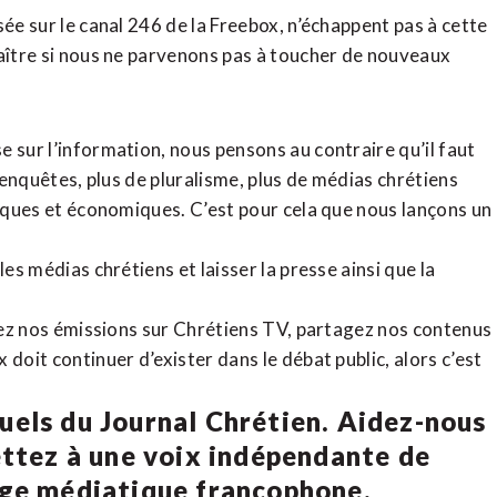
sée sur le canal 246 de la Freebox, n’échappent pas à cette
raître si nous ne parvenons pas à toucher de nouveaux
 sur l’information, nous pensons au contraire qu’il faut
d’enquêtes, plus de pluralisme, plus de médias chrétiens
tiques et économiques. C’est pour cela que nous lançons un
es médias chrétiens et laisser la presse ainsi que la
rdez nos émissions sur Chrétiens TV, partagez nos contenus
doit continuer d’exister dans le débat public, alors c’est
uels du Journal Chrétien. Aidez-nous
ettez à une voix indépendante de
age médiatique francophone.