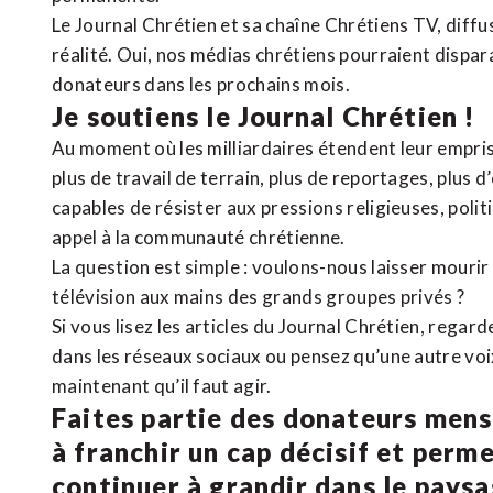
Le Journal Chrétien et sa chaîne Chrétiens TV, diffu
réalité. Oui, nos médias chrétiens pourraient dispa
donateurs dans les prochains mois.
Je soutiens le Journal Chrétien !
Au moment où les milliardaires étendent leur emprise
plus de travail de terrain, plus de reportages, plus 
capables de résister aux pressions religieuses, poli
appel à la communauté chrétienne.
La question est simple : voulons-nous laisser mourir l
télévision aux mains des grands groupes privés ?
Si vous lisez les articles du Journal Chrétien, rega
dans les réseaux sociaux ou pensez qu’une autre voix 
maintenant qu’il faut agir.
Faites partie des donateurs mens
à franchir un cap décisif et perm
continuer à grandir dans le pays