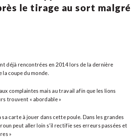
rès le tirage au sort malgré
ent déjà rencontrées en 2014 lors de la dernière
de la coupe du monde.
ux complaintes mais au travail afin que les lions
urs trouvent « abordable »
a sa carte à jouer dans cette poule. Dans les grandes
oun peut aller loin s’il rectifie ses erreurs passées et
res »