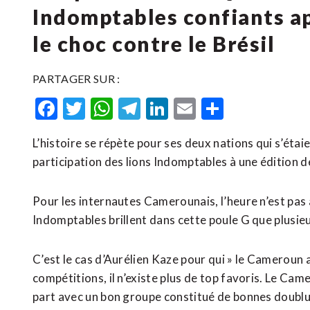
Indomptables confiants ap
le choc contre le Brésil
PARTAGER SUR :
Facebook
Twitter
WhatsApp
Telegram
LinkedIn
Email
Partager
L’histoire se répète pour ses deux nations qui s’étai
participation des lions Indomptables à une édition 
Pour les internautes Camerounais, l’heure n’est pas a
Indomptables brillent dans cette poule G que plusie
C’est le cas d’Aurélien Kaze pour qui » le Cameroun 
compétitions, il n’existe plus de top favoris. Le Camer
part avec un bon groupe constitué de bonnes doublu