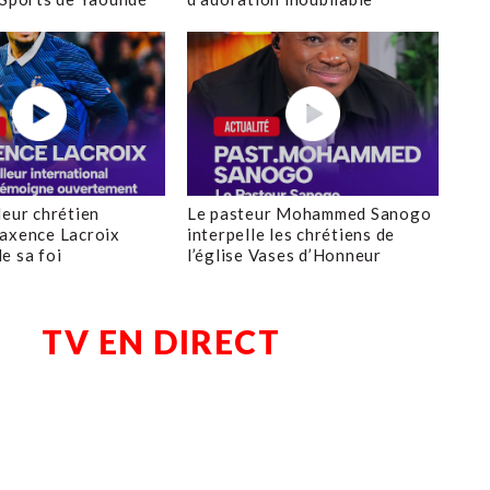
leur chrétien
Le pasteur Mohammed Sanogo
axence Lacroix
interpelle les chrétiens de
e sa foi
l’église Vases d’Honneur
TV EN DIRECT