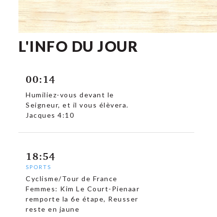
L'INFO DU JOUR
00:14
Humiliez-vous devant le
Seigneur, et il vous élèvera.
Jacques 4:10
18:54
SPORTS
Cyclisme/Tour de France
Femmes: Kim Le Court-Pienaar
remporte la 6e étape, Reusser
reste en jaune