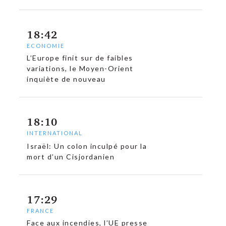
18:42
ECONOMIE
L’Europe finit sur de faibles
variations, le Moyen-Orient
inquiète de nouveau
18:10
INTERNATIONAL
Israël: Un colon inculpé pour la
c
mort d’un Cisjordanien
17:29
FRANCE
Face aux incendies, l’UE presse