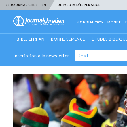
LE JOURNAL CHRÉTIEN
UN MÉDIA D’ESPÉRANCE
MONDIAL 2026
MONDE
BIBLE EN 1 AN
BONNE SEMENCE
ÉTUDES BIBLIQU
Inscription à la newsletter