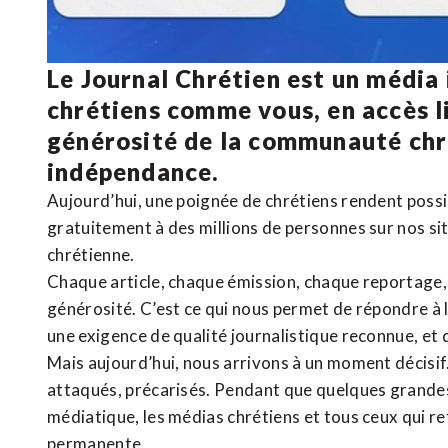
Le Journal Chrétien est un média
chrétiens comme vous, en accès li
générosité de la communauté ch
indépendance.
Aujourd’hui, une poignée de chrétiens rendent poss
gratuitement à des millions de personnes sur nos si
chrétienne
.
Chaque article, chaque émission, chaque reportage
générosité. C’est ce qui nous permet de répondre à 
une exigence de qualité journalistique reconnue,
et 
Mais aujourd’hui, nous arrivons à un moment décisif
attaqués, précarisés. Pendant que quelques grandes
médiatique, les médias chrétiens et tous ceux qui 
permanente.