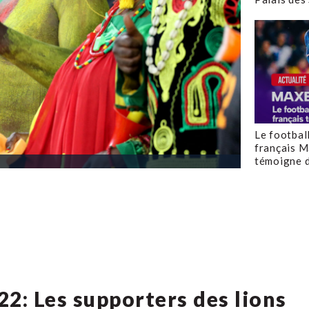
Le footbal
français M
témoigne d
: Les supporters des lions