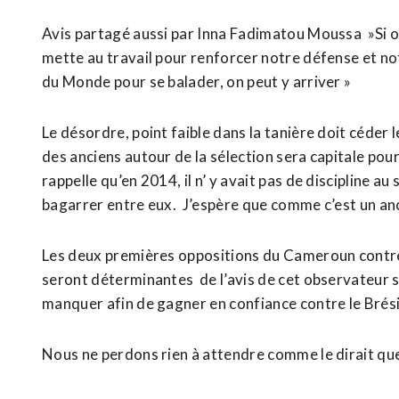
Avis partagé aussi par Inna Fadimatou Moussa »Si on
mette au travail pour renforcer notre défense et not
du Monde pour se balader, on peut y arriver »
Le désordre, point faible dans la tanière doit céder l
des anciens autour de la sélection sera capitale pour
rappelle qu’en 2014, il n’ y avait pas de discipline au
bagarrer entre eux. J’espère que comme c’est un ancie
Les deux premières oppositions du Cameroun contre 
seront déterminantes de l’avis de cet observateur s
manquer afin de gagner en confiance contre le Brési
Nous ne perdons rien à attendre comme le dirait qu